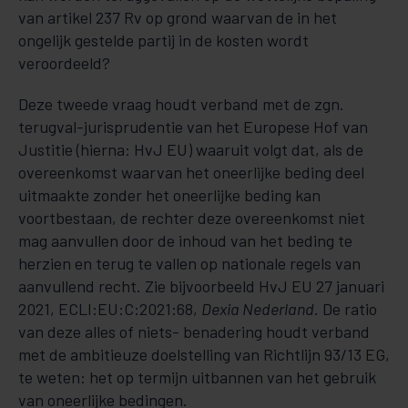
van artikel 237 Rv op grond waarvan de in het
ongelijk gestelde partij in de kosten wordt
veroordeeld?
Deze tweede vraag houdt verband met de zgn.
terugval-jurisprudentie van het Europese Hof van
Justitie (hierna: HvJ EU) waaruit volgt dat, als de
overeenkomst waarvan het oneerlijke beding deel
uitmaakte zonder het oneerlijke beding kan
voortbestaan, de rechter deze overeenkomst niet
mag aanvullen door de inhoud van het beding te
herzien en terug te vallen op nationale regels van
aanvullend recht. Zie bijvoorbeeld HvJ EU 27 januari
2021, ECLI:EU:C:2021:68,
Dexia Nederland
. De ratio
van deze alles of niets- benadering houdt verband
met de ambitieuze doelstelling van Richtlijn 93/13 EG,
te weten: het op termijn uitbannen van het gebruik
van oneerlijke bedingen.