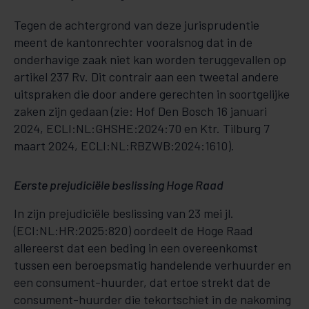
Tegen de achtergrond van deze jurisprudentie
meent de kantonrechter vooralsnog dat in de
onderhavige zaak niet kan worden teruggevallen op
artikel 237 Rv. Dit contrair aan een tweetal andere
uitspraken die door andere gerechten in soortgelijke
zaken zijn gedaan (zie: Hof Den Bosch 16 januari
2024, ECLI:NL:GHSHE:2024:70 en Ktr. Tilburg 7
maart 2024, ECLI:NL:RBZWB:2024:1610).
Eerste prejudiciële beslissing Hoge Raad
In zijn prejudiciële beslissing van 23 mei jl.
(ECI:NL:HR:2025:820) oordeelt de Hoge Raad
allereerst dat een beding in een overeenkomst
tussen een beroepsmatig handelende verhuurder en
een consument-huurder, dat ertoe strekt dat de
consument-huurder die tekortschiet in de nakoming