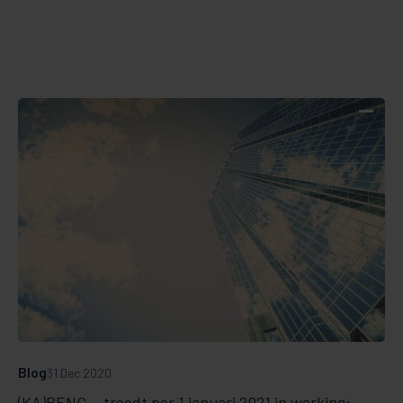
Blog
31 Dec 2020
(KA)BENG... treedt per 1 januari 2021 in werking;