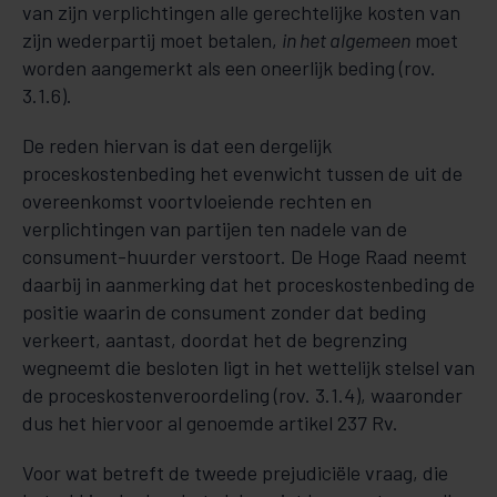
van zijn verplichtingen alle gerechtelijke kosten van
zijn wederpartij moet betalen,
in het algemeen
moet
worden aangemerkt als een oneerlijk beding (rov.
3.1.6).
De reden hiervan is dat een dergelijk
proceskostenbeding het evenwicht tussen de uit de
overeenkomst voortvloeiende rechten en
verplichtingen van partijen ten nadele van de
consument-huurder verstoort. De Hoge Raad neemt
daarbij in aanmerking dat het proceskostenbeding de
positie waarin de consument zonder dat beding
verkeert, aantast, doordat het de begrenzing
wegneemt die besloten ligt in het wettelijk stelsel van
de proceskostenveroordeling (rov. 3.1.4), waaronder
dus het hiervoor al genoemde artikel 237 Rv.
Voor wat betreft de tweede prejudiciële vraag, die