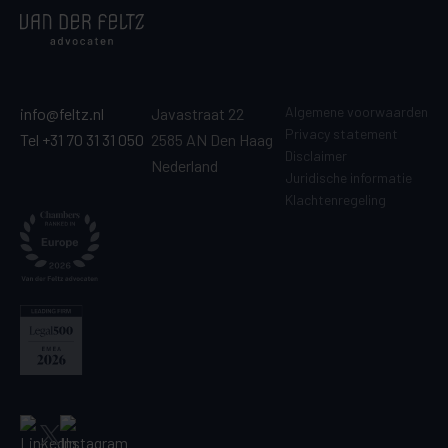
Algemene voorwaarden
info@feltz.nl
Javastraat 22
Privacy statement
Tel +31 70 31 31 050
2585 AN Den Haag
Disclaimer
Nederland
Juridische informatie
Klachtenregeling