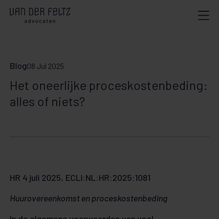
Blog
08 Jul 2025
Het oneerlijke proceskostenbeding:
alles of niets?
HR 4 juli 2025, ECLI:NL:HR:2025:1081
Huurovereenkomst en proceskostenbeding
In de algemene voorwaarden van veel