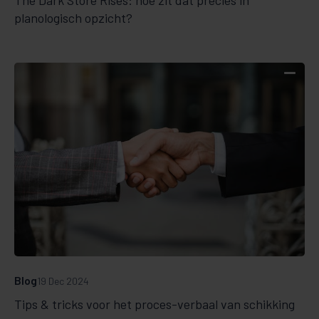
planologisch opzicht?
Blog
19 Dec 2024
Tips & tricks voor het proces-verbaal van schikking