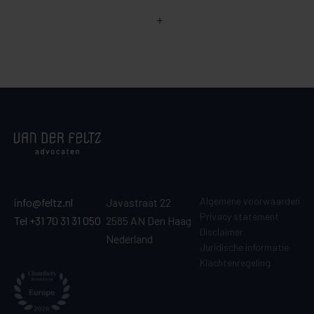
Algemene voorwaarden
info@feltz.nl
Javastraat 22
Privacy statement
Tel +31 70 31 31 050
2585 AN Den Haag
Disclaimer
Nederland
Juridische informatie
Klachtenregeling