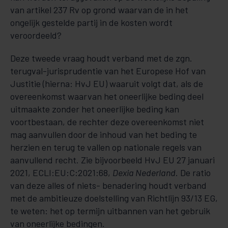
van artikel 237 Rv op grond waarvan de in het
ongelijk gestelde partij in de kosten wordt
veroordeeld?
Deze tweede vraag houdt verband met de zgn.
terugval-jurisprudentie van het Europese Hof van
Justitie (hierna: HvJ EU) waaruit volgt dat, als de
overeenkomst waarvan het oneerlijke beding deel
uitmaakte zonder het oneerlijke beding kan
voortbestaan, de rechter deze overeenkomst niet
mag aanvullen door de inhoud van het beding te
herzien en terug te vallen op nationale regels van
aanvullend recht. Zie bijvoorbeeld HvJ EU 27 januari
2021, ECLI:EU:C:2021:68,
Dexia Nederland
. De ratio
van deze alles of niets- benadering houdt verband
met de ambitieuze doelstelling van Richtlijn 93/13 EG,
te weten: het op termijn uitbannen van het gebruik
van oneerlijke bedingen.