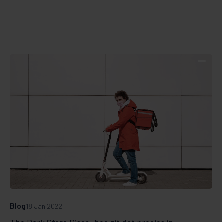
Blog
18 Jan 2022
The Dark Store Rises: hoe zit dat precies in