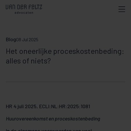
Blog
08 Jul 2025
Het oneerlijke proceskostenbeding:
alles of niets?
HR 4 juli 2025, ECLI:NL:HR:2025:1081
Huurovereenkomst en proceskostenbeding
In de algemene voorwaarden van veel