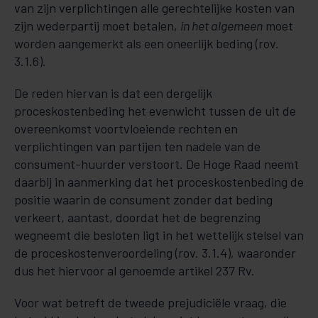
van zijn verplichtingen alle gerechtelijke kosten van
zijn wederpartij moet betalen,
in het algemeen
moet
worden aangemerkt als een oneerlijk beding (rov.
3.1.6).
De reden hiervan is dat een dergelijk
proceskostenbeding het evenwicht tussen de uit de
overeenkomst voortvloeiende rechten en
verplichtingen van partijen ten nadele van de
consument-huurder verstoort. De Hoge Raad neemt
daarbij in aanmerking dat het proceskostenbeding de
positie waarin de consument zonder dat beding
verkeert, aantast, doordat het de begrenzing
wegneemt die besloten ligt in het wettelijk stelsel van
de proceskostenveroordeling (rov. 3.1.4), waaronder
dus het hiervoor al genoemde artikel 237 Rv.
Voor wat betreft de tweede prejudiciële vraag, die