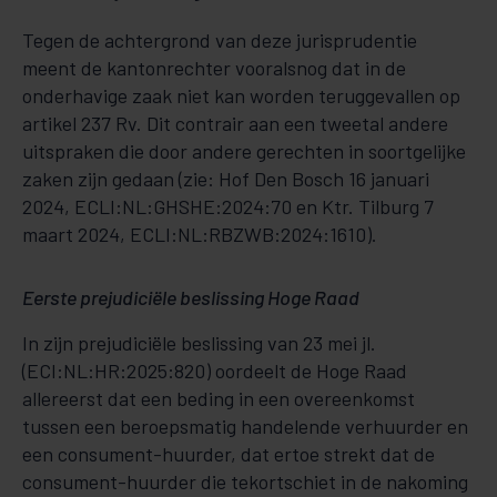
Tegen de achtergrond van deze jurisprudentie
meent de kantonrechter vooralsnog dat in de
onderhavige zaak niet kan worden teruggevallen op
artikel 237 Rv. Dit contrair aan een tweetal andere
uitspraken die door andere gerechten in soortgelijke
zaken zijn gedaan (zie: Hof Den Bosch 16 januari
2024, ECLI:NL:GHSHE:2024:70 en Ktr. Tilburg 7
maart 2024, ECLI:NL:RBZWB:2024:1610).
Eerste prejudiciële beslissing Hoge Raad
In zijn prejudiciële beslissing van 23 mei jl.
(ECI:NL:HR:2025:820) oordeelt de Hoge Raad
allereerst dat een beding in een overeenkomst
tussen een beroepsmatig handelende verhuurder en
een consument-huurder, dat ertoe strekt dat de
consument-huurder die tekortschiet in de nakoming