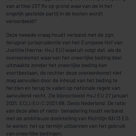
van artikel 237 Rv op grond waarvan de in het
ongelijk gestelde partij in de kosten wordt
veroordeeld?
Deze tweede vraag houdt verband met de zgn.
terugval-jurisprudentie van het Europese Hof van
Justitie (hierna: HvJ EU) waaruit volgt dat, als de
overeenkomst waarvan het oneerlijke beding deel
uitmaakte zonder het oneerlijke beding kan
voortbestaan, de rechter deze overeenkomst niet
mag aanvullen door de inhoud van het beding te
herzien en terug te vallen op nationale regels van
aanvullend recht. Zie bijvoorbeeld HvJ EU 27 januari
2021, ECLI:EU:C:2021:68,
Dexia Nederland
. De ratio
van deze alles of niets- benadering houdt verband
met de ambitieuze doelstelling van Richtlijn 93/13 EG,
te weten: het op termijn uitbannen van het gebruik
van oneerlijke bedingen.