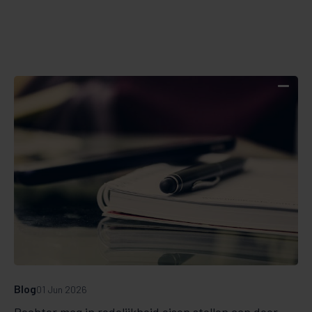
Blog
01 Jun 2026
Rechter mag in redelijkheid eisen stellen aan door