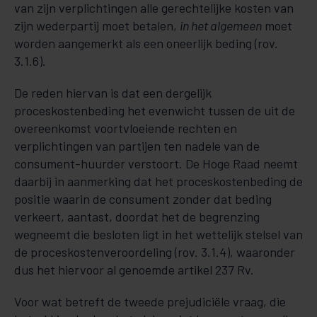
van zijn verplichtingen alle gerechtelijke kosten van
zijn wederpartij moet betalen,
in het algemeen
moet
worden aangemerkt als een oneerlijk beding (rov.
3.1.6).
De reden hiervan is dat een dergelijk
proceskostenbeding het evenwicht tussen de uit de
overeenkomst voortvloeiende rechten en
verplichtingen van partijen ten nadele van de
consument-huurder verstoort. De Hoge Raad neemt
daarbij in aanmerking dat het proceskostenbeding de
positie waarin de consument zonder dat beding
verkeert, aantast, doordat het de begrenzing
wegneemt die besloten ligt in het wettelijk stelsel van
de proceskostenveroordeling (rov. 3.1.4), waaronder
dus het hiervoor al genoemde artikel 237 Rv.
Voor wat betreft de tweede prejudiciële vraag, die