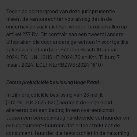
Tegen de achtergrond van deze jurisprudentie
meent de kantonrechter vooralsnog dat in de
onderhavige zaak niet kan worden teruggevallen op
artikel 237 Rv. Dit contrair aan een tweetal andere
uitspraken die door andere gerechten in soortgelijke
zaken zijn gedaan (zie: Hof Den Bosch 16 januari
2024, ECLI:NL:GHSHE:2024:70 en Ktr. Tilburg 7
maart 2024, ECLI:NL:RBZWB:2024:1610).
Eerste prejudiciële beslissing Hoge Raad
In zijn prejudiciële beslissing van 23 mei jl.
(ECI:NL:HR:2025:820) oordeelt de Hoge Raad
allereerst dat een beding in een overeenkomst
tussen een beroepsmatig handelende verhuurder en
een consument-huurder, dat ertoe strekt dat de
consument-huurder die tekortschiet in de nakoming