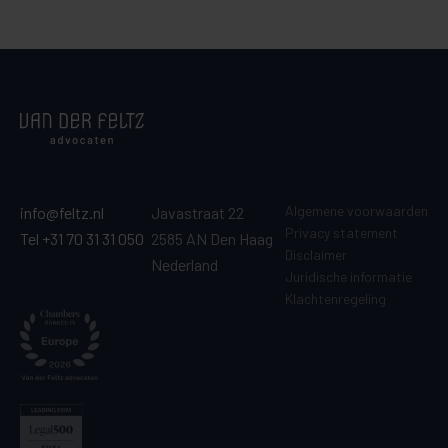
Algemene voorwaarden
info@feltz.nl
Javastraat 22
Privacy statement
Tel +31 70 31 31 050
2585 AN Den Haag
Disclaimer
Nederland
Juridische informatie
Klachtenregeling