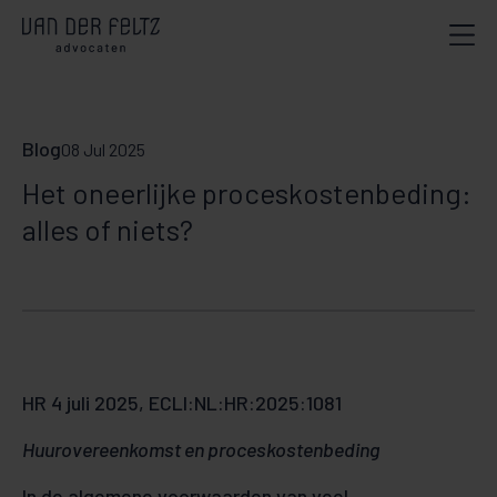
Blog
08 Jul 2025
Het oneerlijke proceskostenbeding:
alles of niets?
HR 4 juli 2025, ECLI:NL:HR:2025:1081
Huurovereenkomst en proceskostenbeding
In de algemene voorwaarden van veel