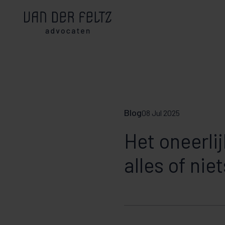
Blog
08 Jul 2025
Het oneerli
alles of nie