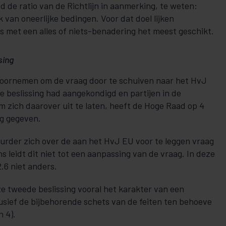
 de ratio van de Richtlijn in aanmerking, te weten:
 van oneerlijke bedingen. Voor dat doel lijken
 met een alles of niets-benadering het meest geschikt.
sing
voornemen om de vraag door te schuiven naar het HvJ
le beslissing had aangekondigd en partijen in de
m zich daarover uit te laten, heeft de Hoge Raad op 4
ing gegeven.
uurder zich over de aan het HvJ EU voor te leggen vraag
s leidt dit niet tot een aanpassing van de vraag. In deze
2.6 niet anders.
ze tweede beslissing vooral het karakter van een
lusief de bijbehorende schets van de feiten ten behoeve
n 4).