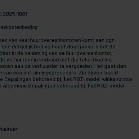
R:2025:1081
ceskostenbeding
den van veel huurovereenkomsten komt een zgn.
 Een dergelijk beding houdt doorgaans in dat de
tschiet in de nakoming van de huurovereenkomst,
de verhuurder in verband met die tekortkoming
osten aan de verhuurder te vergoeden. Het gaat dan
n van een ontruimingsprocedure. Zie bijvoorbeeld
ne Bepalingen behorend bij het ROZ-model winkelruimte
 de Algemene Bepalingen behorend bij het ROZ-model
huurder