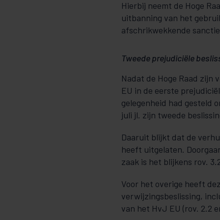
Hierbij neemt de Hoge Raad
uitbanning van het gebruik
afschrikwekkende sancties
Tweede prejudiciële beslis
Nadat de Hoge Raad zijn 
EU in de eerste prejudicië
gelegenheid had gesteld o
juli jl. zijn tweede besliss
Daaruit blijkt dat de verh
heeft uitgelaten. Doorgaan
zaak is het blijkens rov. 3.
Voor het overige heeft de
verwijzingsbeslissing, inc
van het HvJ EU (rov. 2.2 e