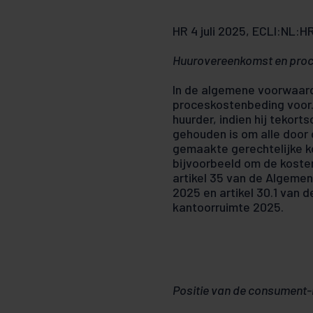
HR 4 juli 2025, ECLI:NL:H
Huurovereenkomst en pro
In de algemene voorwaar
proceskostenbeding voor.
huurder, indien hij tekor
gehouden is om alle door 
gemaakte gerechtelijke k
bijvoorbeeld om de koste
artikel 35 van de Algeme
2025 en artikel 30.1 van
kantoorruimte 2025.
Positie van de consument-