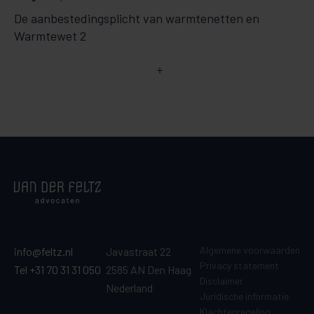
De aanbestedingsplicht van warmtenetten en
Warmtewet 2
Algemene voorwaarden
info@feltz.nl
Javastraat 22
Privacy statement
Tel +31 70 31 31 050
2585 AN Den Haag
Disclaimer
Nederland
Juridische informatie
Klachtenregeling