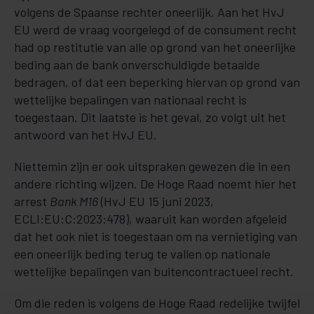
volgens de Spaanse rechter oneerlijk. Aan het HvJ
EU werd de vraag voorgelegd of de consument recht
had op restitutie van alle op grond van het oneerlijke
beding aan de bank onverschuldigde betaalde
bedragen, of dat een beperking hiervan op grond van
wettelijke bepalingen van nationaal recht is
toegestaan. Dit laatste is het geval, zo volgt uit het
antwoord van het HvJ EU.
Niettemin zijn er ook uitspraken gewezen die in een
andere richting wijzen. De Hoge Raad noemt hier het
arrest
Bank M16
(HvJ EU 15 juni 2023,
ECLI:EU:C:2023:478), waaruit kan worden afgeleid
dat het ook niet is toegestaan om na vernietiging van
een oneerlijk beding terug te vallen op nationale
wettelijke bepalingen van buitencontractueel recht.
Om die reden is volgens de Hoge Raad redelijke twijfel