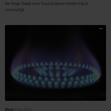
de Hoge Raad over huurprijsvermindering in
coronatijd
Blog
01 May 2020