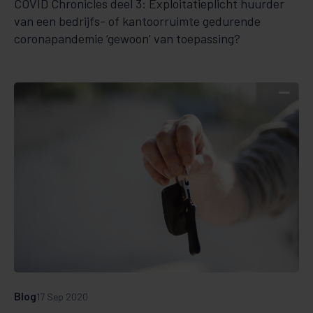
COVID Chronicles deel 3: Exploitatieplicht huurder
van een bedrijfs- of kantoorruimte gedurende
coronapandemie ‘gewoon’ van toepassing?
Blog
17 Sep 2020