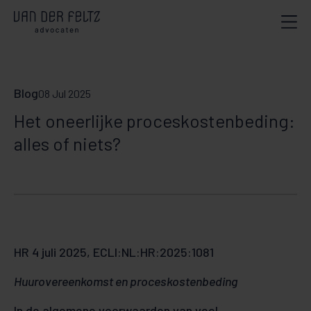
Blog
08 Jul 2025
Het oneerlijke proceskostenbeding:
alles of niets?
HR 4 juli 2025, ECLI:NL:HR:2025:1081
Huurovereenkomst en proceskostenbeding
In de algemene voorwaarden van veel