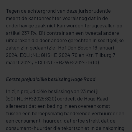
Tegen de achtergrond van deze jurisprudentie
meent de kantonrechter vooralsnog dat in de
onderhavige zaak niet kan worden teruggevallen op
artikel 237 Rv. Dit contrair aan een tweetal andere
uitspraken die door andere gerechten in soortgelijke
zaken zijn gedaan (zie: Hof Den Bosch 16 januari
2024, ECLI:NL:GHSHE:2024:70 en Ktr. Tilburg 7
maart 2024, ECLI:NL:RBZWB:2024:1610).
Eerste prejudiciële beslissing Hoge Raad
In zijn prejudiciële beslissing van 23 mei jl.
(ECI:NL:HR:2025:820) oordeelt de Hoge Raad
allereerst dat een beding in een overeenkomst
tussen een beroepsmatig handelende verhuurder en
een consument-huurder, dat ertoe strekt dat de
consument-huurder die tekortschiet in de nakoming