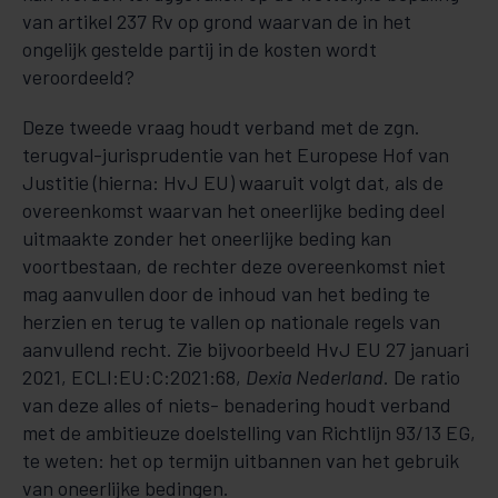
van artikel 237 Rv op grond waarvan de in het
ongelijk gestelde partij in de kosten wordt
veroordeeld?
Deze tweede vraag houdt verband met de zgn.
terugval-jurisprudentie van het Europese Hof van
Justitie (hierna: HvJ EU) waaruit volgt dat, als de
overeenkomst waarvan het oneerlijke beding deel
uitmaakte zonder het oneerlijke beding kan
voortbestaan, de rechter deze overeenkomst niet
mag aanvullen door de inhoud van het beding te
herzien en terug te vallen op nationale regels van
aanvullend recht. Zie bijvoorbeeld HvJ EU 27 januari
2021, ECLI:EU:C:2021:68,
Dexia Nederland
. De ratio
van deze alles of niets- benadering houdt verband
met de ambitieuze doelstelling van Richtlijn 93/13 EG,
te weten: het op termijn uitbannen van het gebruik
van oneerlijke bedingen.