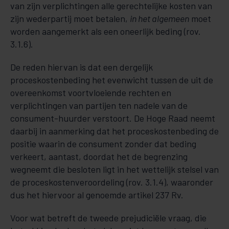
van zijn verplichtingen alle gerechtelijke kosten van
zijn wederpartij moet betalen,
in het algemeen
moet
worden aangemerkt als een oneerlijk beding (rov.
3.1.6).
De reden hiervan is dat een dergelijk
proceskostenbeding het evenwicht tussen de uit de
overeenkomst voortvloeiende rechten en
verplichtingen van partijen ten nadele van de
consument-huurder verstoort. De Hoge Raad neemt
daarbij in aanmerking dat het proceskostenbeding de
positie waarin de consument zonder dat beding
verkeert, aantast, doordat het de begrenzing
wegneemt die besloten ligt in het wettelijk stelsel van
de proceskostenveroordeling (rov. 3.1.4), waaronder
dus het hiervoor al genoemde artikel 237 Rv.
Voor wat betreft de tweede prejudiciële vraag, die