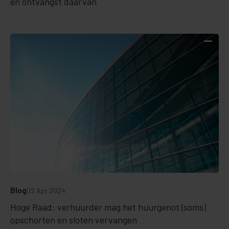
én ontvangst daarvan
Blog
02 Apr 2024
Hoge Raad: verhuurder mag het huurgenot (soms)
opschorten en sloten vervangen