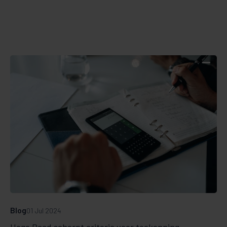
Blog
01 Jul 2024
Hoge Raad scherpt criteria voor toekenning