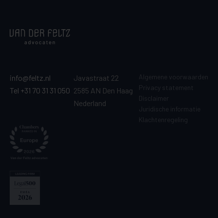
Algemene voorwaarden
info@feltz.nl
Javastraat 22
Privacy statement
Tel +31 70 31 31 050
2585 AN Den Haag
Disclaimer
Nederland
Juridische informatie
Klachtenregeling