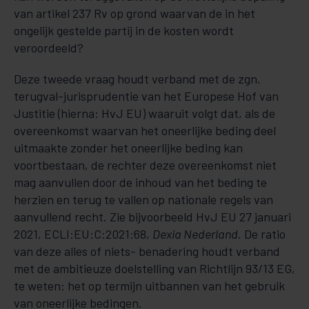
van artikel 237 Rv op grond waarvan de in het
ongelijk gestelde partij in de kosten wordt
veroordeeld?
Deze tweede vraag houdt verband met de zgn.
terugval-jurisprudentie van het Europese Hof van
Justitie (hierna: HvJ EU) waaruit volgt dat, als de
overeenkomst waarvan het oneerlijke beding deel
uitmaakte zonder het oneerlijke beding kan
voortbestaan, de rechter deze overeenkomst niet
mag aanvullen door de inhoud van het beding te
herzien en terug te vallen op nationale regels van
aanvullend recht. Zie bijvoorbeeld HvJ EU 27 januari
2021, ECLI:EU:C:2021:68,
Dexia Nederland
. De ratio
van deze alles of niets- benadering houdt verband
met de ambitieuze doelstelling van Richtlijn 93/13 EG,
te weten: het op termijn uitbannen van het gebruik
van oneerlijke bedingen.