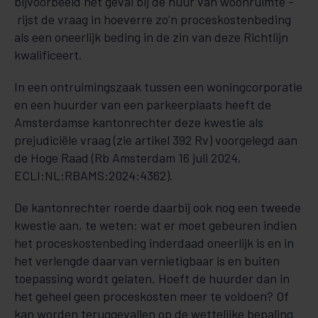
bijvoorbeeld het geval bij de huur van woonruimte -
rijst de vraag in hoeverre zo’n proceskostenbeding
als een oneerlijk beding in de zin van deze Richtlijn
kwalificeert.
In een ontruimingszaak tussen een woningcorporatie
en een huurder van een parkeerplaats heeft de
Amsterdamse kantonrechter deze kwestie als
prejudiciële vraag (zie artikel 392 Rv) voorgelegd aan
de Hoge Raad (Rb Amsterdam 16 juli 2024,
ECLI:NL:RBAMS:2024:4362).
De kantonrechter roerde daarbij ook nog een tweede
kwestie aan, te weten: wat er moet gebeuren indien
het proceskostenbeding inderdaad oneerlijk is en in
het verlengde daarvan vernietigbaar is en buiten
toepassing wordt gelaten. Hoeft de huurder dan in
het geheel geen proceskosten meer te voldoen? Of
kan worden teruggevallen op de wettelijke bepaling