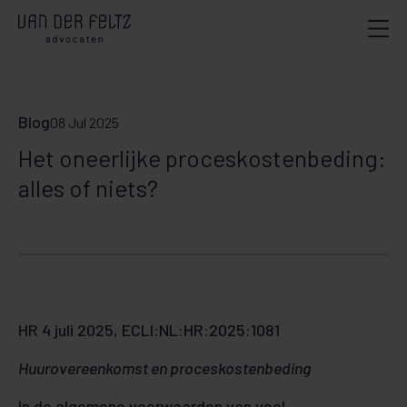
Blog
08 Jul 2025
Het oneerlijke proceskostenbeding:
alles of niets?
HR 4 juli 2025, ECLI:NL:HR:2025:1081
Huurovereenkomst en proceskostenbeding
In de algemene voorwaarden van veel