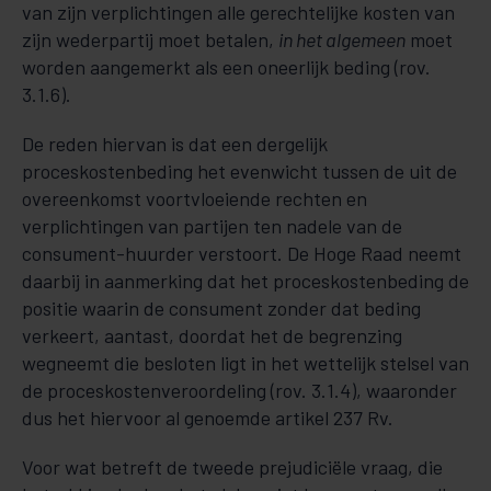
van zijn verplichtingen alle gerechtelijke kosten van
zijn wederpartij moet betalen,
in het algemeen
moet
worden aangemerkt als een oneerlijk beding (rov.
3.1.6).
De reden hiervan is dat een dergelijk
proceskostenbeding het evenwicht tussen de uit de
overeenkomst voortvloeiende rechten en
verplichtingen van partijen ten nadele van de
consument-huurder verstoort. De Hoge Raad neemt
daarbij in aanmerking dat het proceskostenbeding de
positie waarin de consument zonder dat beding
verkeert, aantast, doordat het de begrenzing
wegneemt die besloten ligt in het wettelijk stelsel van
de proceskostenveroordeling (rov. 3.1.4), waaronder
dus het hiervoor al genoemde artikel 237 Rv.
Voor wat betreft de tweede prejudiciële vraag, die