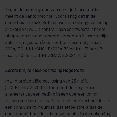
Tegen de achtergrond van deze jurisprudentie
meent de kantonrechter vooralsnog dat in de
onderhavige zaak niet kan worden teruggevallen op
artikel 237 Rv. Dit contrair aan een tweetal andere
uitspraken die door andere gerechten in soortgelijke
zaken zijn gedaan (zie: Hof Den Bosch 16 januari
2024, ECLI:NL:GHSHE:2024:70 en Ktr. Tilburg 7
maart 2024, ECLI:NL:RBZWB:2024:1610).
Eerste prejudiciële beslissing Hoge Raad
In zijn prejudiciële beslissing van 23 mei jl.
(ECI:NL:HR:2025:820) oordeelt de Hoge Raad
allereerst dat een beding in een overeenkomst
tussen een beroepsmatig handelende verhuurder en
een consument-huurder, dat ertoe strekt dat de
consument-huurder die tekortschiet in de nakoming