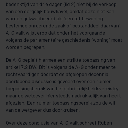
bedenktijd van drie dagen (lid 2) niet bij de verkoop
van een dergelijk bouwkavel, omdat deze niet kan
worden gekwalificeerd als “een tot bewoning
bestemde onroerende zaak of bestanddeel daarvan”.
A-G Valk wijst erop dat onder het voorgaande
volgens de parlementaire geschiedenis “woning” moet
worden begrepen.
De A-G bepleit hiermee een strikte toepassing van
artikel 7:2 BW. Dit is volgens de A-G onder meer te
rechtvaardigen doordat de afgelopen decennia
doorlopend discussie is gevoerd over een ruimer
toepassingsbereik van het schriftelijkheidsvereiste,
maar de wetgever hier steeds nadrukkelijk van heeft
afgezien. Een ruimer toepassingsbereik zou de wil
van de wetgever dus doorkruisen.
Over deze conclusie van A-G Valk schreef Ruben