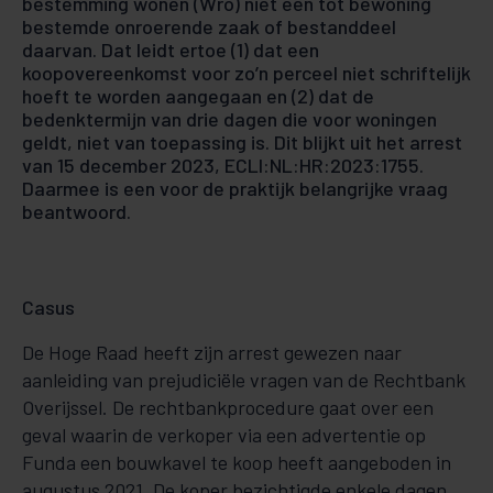
bestemming wonen (Wro) niet een tot bewoning
bestemde onroerende zaak of bestanddeel
daarvan. Dat leidt ertoe (1) dat een
koopovereenkomst voor zo’n perceel niet schriftelijk
hoeft te worden aangegaan en (2) dat de
bedenktermijn van drie dagen die voor woningen
geldt, niet van toepassing is. Dit blijkt uit het arrest
van 15 december 2023, ECLI:NL:HR:2023:1755.
Daarmee is een voor de praktijk belangrijke vraag
beantwoord.
Casus
De Hoge Raad heeft zijn arrest gewezen naar
aanleiding van prejudiciële vragen van de Rechtbank
Overijssel. De rechtbankprocedure gaat over een
geval waarin de verkoper via een advertentie op
Funda een bouwkavel te koop heeft aangeboden in
augustus 2021. De koper bezichtigde enkele dagen