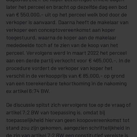
later het perceel en bracht op dezelfde dag een bod
van € 550.000,- uit op het perceel welk bod door de
verkoper is aanvaard. Daarna heeft de makelaar van
verkoper een conceptovereenkomst aan koper
toegestuurd, waarna de koper aan de makelaar
mededeelde toch af te zien van de koop van het
perceel. Vervolgens werd in maart 2022 het perceel
aan een derde partij verkocht voor € 465.000,-. In de
procedure vordert de verkoper van koper het
verschil in de verkoopprijs van € 85.000,- op grond
van een toerekenbare tekortkoming in de nakoming
ex artikel 6:74 BW.
De discussie spitst zich vervolgens toe op de vraag of
artikel 7:2 BW van toepassing is, omdat bij
toepasselijkheid hiervan geen koopovereenkomst tot
stand zou zijn gekomen, aangezien schriftelijkheid in
de zin van artikel 7:2 BW een constitutief vereiste is