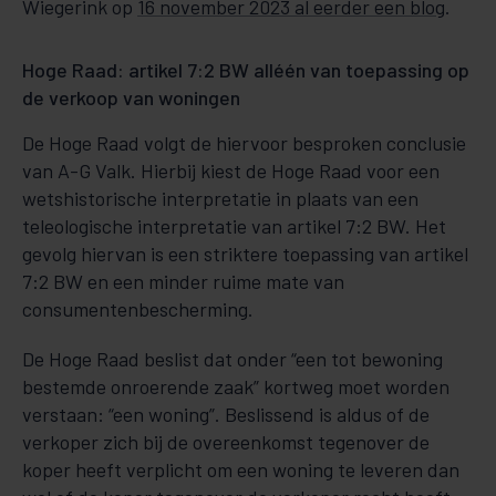
Wiegerink op
16 november 2023 al eerder een blog
.
Hoge Raad: artikel 7:2 BW alléén van toepassing op
de verkoop van woningen
De Hoge Raad volgt de hiervoor besproken conclusie
van A-G Valk. Hierbij kiest de Hoge Raad voor een
wetshistorische interpretatie in plaats van een
teleologische interpretatie van artikel 7:2 BW. Het
gevolg hiervan is een striktere toepassing van artikel
7:2 BW en een minder ruime mate van
consumentenbescherming.
De Hoge Raad beslist dat onder “een tot bewoning
bestemde onroerende zaak” kortweg moet worden
verstaan: “een woning”. Beslissend is aldus of de
verkoper zich bij de overeenkomst tegenover de
koper heeft verplicht om een woning te leveren dan