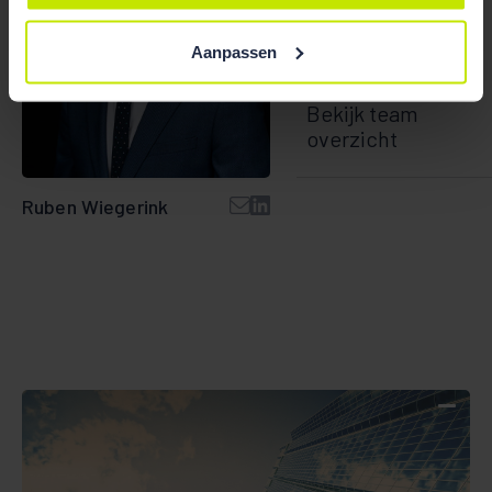
Aanpassen
Bekijk team
overzicht
Ruben Wiegerink