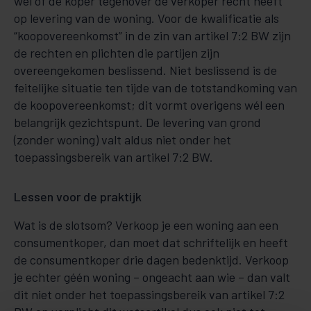
wel of de koper tegenover de verkoper recht heeft
op levering van de woning. Voor de kwalificatie als
“koopovereenkomst” in de zin van artikel 7:2 BW zijn
de rechten en plichten die partijen zijn
overeengekomen beslissend. Niet beslissend is de
feitelijke situatie ten tijde van de totstandkoming van
de koopovereenkomst; dit vormt overigens wél een
belangrijk gezichtspunt. De levering van grond
(zonder woning) valt aldus niet onder het
toepassingsbereik van artikel 7:2 BW.
Lessen voor de praktijk
Wat is de slotsom? Verkoop je een woning aan een
consumentkoper, dan moet dat schriftelijk en heeft
de consumentkoper drie dagen bedenktijd. Verkoop
je echter géén woning – ongeacht aan wie – dan valt
dit niet onder het toepassingsbereik van artikel 7:2