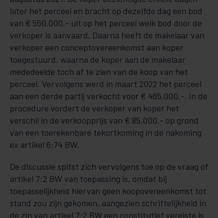
later het perceel en bracht op dezelfde dag een bod
van € 550.000,- uit op het perceel welk bod door de
verkoper is aanvaard. Daarna heeft de makelaar van
verkoper een conceptovereenkomst aan koper
toegestuurd, waarna de koper aan de makelaar
mededeelde toch af te zien van de koop van het
perceel. Vervolgens werd in maart 2022 het perceel
aan een derde partij verkocht voor € 465.000,-. In de
procedure vordert de verkoper van koper het
verschil in de verkoopprijs van € 85.000,- op grond
van een toerekenbare tekortkoming in de nakoming
ex artikel 6:74 BW.
De discussie spitst zich vervolgens toe op de vraag of
artikel 7:2 BW van toepassing is, omdat bij
toepasselijkheid hiervan geen koopovereenkomst tot
stand zou zijn gekomen, aangezien schriftelijkheid in
de zin van artikel 7:2 BW een constitutief vereiste is