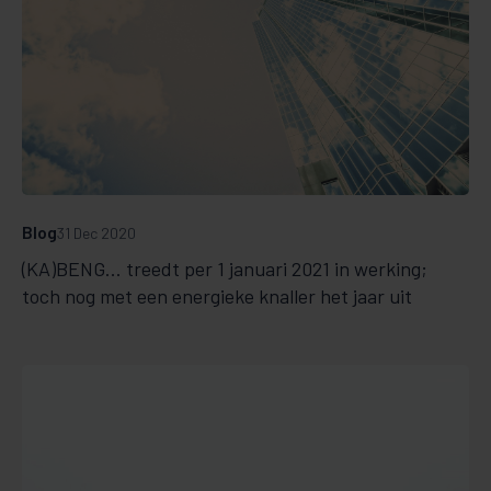
Blog
31 Dec 2020
(KA)BENG... treedt per 1 januari 2021 in werking;
toch nog met een energieke knaller het jaar uit