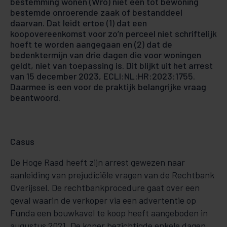
bestemming wonen (Wro) niet een tot bewoning
bestemde onroerende zaak of bestanddeel
daarvan. Dat leidt ertoe (1) dat een
koopovereenkomst voor zo’n perceel niet schriftelijk
hoeft te worden aangegaan en (2) dat de
bedenktermijn van drie dagen die voor woningen
geldt, niet van toepassing is. Dit blijkt uit het arrest
van 15 december 2023, ECLI:NL:HR:2023:1755.
Daarmee is een voor de praktijk belangrijke vraag
beantwoord.
Casus
De Hoge Raad heeft zijn arrest gewezen naar
aanleiding van prejudiciële vragen van de Rechtbank
Overijssel. De rechtbankprocedure gaat over een
geval waarin de verkoper via een advertentie op
Funda een bouwkavel te koop heeft aangeboden in
augustus 2021. De koper bezichtigde enkele dagen