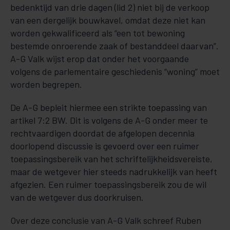
bedenktijd van drie dagen (lid 2) niet bij de verkoop
van een dergelijk bouwkavel, omdat deze niet kan
worden gekwalificeerd als “een tot bewoning
bestemde onroerende zaak of bestanddeel daarvan”.
A-G Valk wijst erop dat onder het voorgaande
volgens de parlementaire geschiedenis “woning” moet
worden begrepen.
De A-G bepleit hiermee een strikte toepassing van
artikel 7:2 BW. Dit is volgens de A-G onder meer te
rechtvaardigen doordat de afgelopen decennia
doorlopend discussie is gevoerd over een ruimer
toepassingsbereik van het schriftelijkheidsvereiste,
maar de wetgever hier steeds nadrukkelijk van heeft
afgezien. Een ruimer toepassingsbereik zou de wil
van de wetgever dus doorkruisen.
Over deze conclusie van A-G Valk schreef Ruben