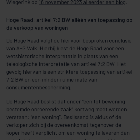
Wiegerink op
16 november 2023 al eerder een blog
.
Hoge Raad: artikel 7:2 BW alléén van toepassing op
de verkoop van woningen
De Hoge Raad volgt de hiervoor besproken conclusie
van A-G Valk. Hierbij kiest de Hoge Raad voor een
wetshistorische interpretatie in plaats van een
teleologische interpretatie van artikel 7:2 BW. Het
gevolg hiervan is een striktere toepassing van artikel
7:2 BW en een minder ruime mate van
consumentenbescherming.
De Hoge Raad beslist dat onder “een tot bewoning
bestemde onroerende zaak” kortweg moet worden
verstaan: “een woning”. Beslissend is aldus of de
verkoper zich bij de overeenkomst tegenover de
koper heeft verplicht om een woning te leveren dan