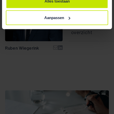
Alles toestaan
Aanpassen
Bekijk team
overzicht
Ruben Wiegerink