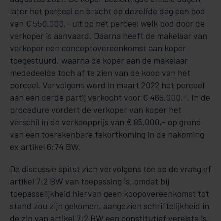
later het perceel en bracht op dezelfde dag een bod
van € 550.000,- uit op het perceel welk bod door de
verkoper is aanvaard. Daarna heeft de makelaar van
verkoper een conceptovereenkomst aan koper
toegestuurd, waarna de koper aan de makelaar
mededeelde toch af te zien van de koop van het
perceel. Vervolgens werd in maart 2022 het perceel
aan een derde partij verkocht voor € 465.000,-. In de
procedure vordert de verkoper van koper het
verschil in de verkoopprijs van € 85.000,- op grond
van een toerekenbare tekortkoming in de nakoming
ex artikel 6:74 BW.
De discussie spitst zich vervolgens toe op de vraag of
artikel 7:2 BW van toepassing is, omdat bij
toepasselijkheid hiervan geen koopovereenkomst tot
stand zou zijn gekomen, aangezien schriftelijkheid in
de zin van artikel 7:2 BW een constitutief vereiste is