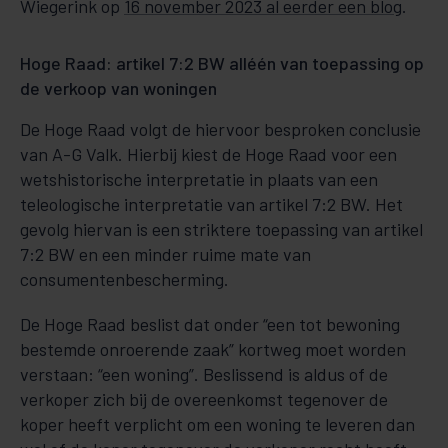
Wiegerink op
16 november 2023 al eerder een blog
.
Hoge Raad: artikel 7:2 BW alléén van toepassing op
de verkoop van woningen
De Hoge Raad volgt de hiervoor besproken conclusie
van A-G Valk. Hierbij kiest de Hoge Raad voor een
wetshistorische interpretatie in plaats van een
teleologische interpretatie van artikel 7:2 BW. Het
gevolg hiervan is een striktere toepassing van artikel
7:2 BW en een minder ruime mate van
consumentenbescherming.
De Hoge Raad beslist dat onder “een tot bewoning
bestemde onroerende zaak” kortweg moet worden
verstaan: “een woning”. Beslissend is aldus of de
verkoper zich bij de overeenkomst tegenover de
koper heeft verplicht om een woning te leveren dan