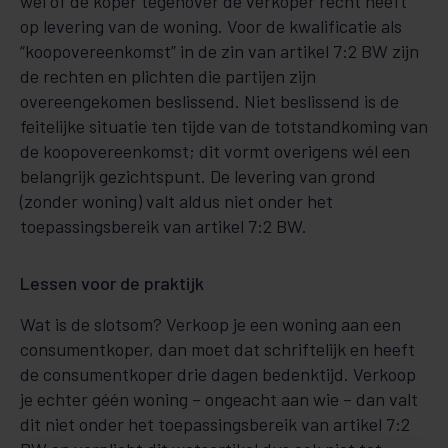
wel of de koper tegenover de verkoper recht heeft
op levering van de woning. Voor de kwalificatie als
“koopovereenkomst” in de zin van artikel 7:2 BW zijn
de rechten en plichten die partijen zijn
overeengekomen beslissend. Niet beslissend is de
feitelijke situatie ten tijde van de totstandkoming van
de koopovereenkomst; dit vormt overigens wél een
belangrijk gezichtspunt. De levering van grond
(zonder woning) valt aldus niet onder het
toepassingsbereik van artikel 7:2 BW.
Lessen voor de praktijk
Wat is de slotsom? Verkoop je een woning aan een
consumentkoper, dan moet dat schriftelijk en heeft
de consumentkoper drie dagen bedenktijd. Verkoop
je echter géén woning – ongeacht aan wie – dan valt
dit niet onder het toepassingsbereik van artikel 7:2