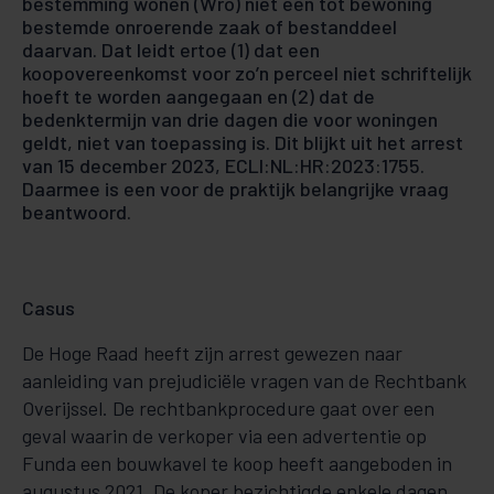
bestemming wonen (Wro) niet een tot bewoning
bestemde onroerende zaak of bestanddeel
daarvan. Dat leidt ertoe (1) dat een
koopovereenkomst voor zo’n perceel niet schriftelijk
hoeft te worden aangegaan en (2) dat de
bedenktermijn van drie dagen die voor woningen
geldt, niet van toepassing is. Dit blijkt uit het arrest
van 15 december 2023, ECLI:NL:HR:2023:1755.
Daarmee is een voor de praktijk belangrijke vraag
beantwoord.
Casus
De Hoge Raad heeft zijn arrest gewezen naar
aanleiding van prejudiciële vragen van de Rechtbank
Overijssel. De rechtbankprocedure gaat over een
geval waarin de verkoper via een advertentie op
Funda een bouwkavel te koop heeft aangeboden in
augustus 2021. De koper bezichtigde enkele dagen