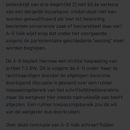
bedenktijd van drie dagen (lid 2) niet bij de verkoop
van een dergelijk bouwkavel, omdat deze niet kan
worden gekwalificeerd als “een tot bewoning
bestemde onroerende zaak of bestanddeel daarvan”.
A-G Valk wijst erop dat onder het voorgaande
volgens de parlementaire geschiedenis “woning” moet
worden begrepen.
De A-G bepleit hiermee een strikte toepassing van
artikel 7:2 BW. Dit is volgens de A-G onder meer te
rechtvaardigen doordat de afgelopen decennia
doorlopend discussie is gevoerd over een ruimer
toepassingsbereik van het schriftelijkheidsvereiste,
maar de wetgever hier steeds nadrukkelijk van heeft
afgezien. Een ruimer toepassingsbereik zou de wil
van de wetgever dus doorkruisen.
Over deze conclusie van A-G Valk schreef Ruben