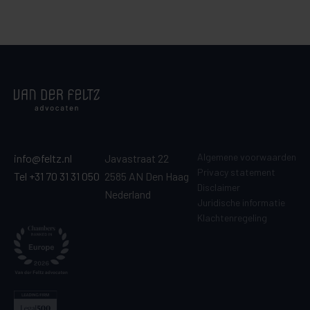
Algemene voorwaarden
info@feltz.nl
Javastraat 22
Privacy statement
Tel +31 70 31 31 050
2585 AN Den Haag
Disclaimer
Nederland
Juridische informatie
Klachtenregeling