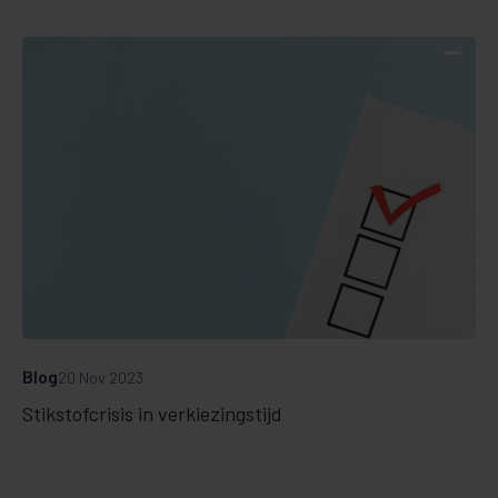
Blog
20 Nov 2023
Stikstofcrisis in verkiezingstijd