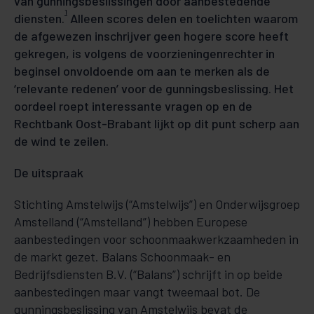
van gunningsbeslissingen door aanbestedende
1
diensten.
Alleen scores delen en toelichten waarom
de afgewezen inschrijver geen hogere score heeft
gekregen, is volgens de voorzieningenrechter in
beginsel onvoldoende om aan te merken als de
‘relevante redenen’ voor de gunningsbeslissing. Het
oordeel roept interessante vragen op en de
Rechtbank Oost-Brabant lijkt op dit punt scherp aan
de wind te zeilen.
De uitspraak
Stichting Amstelwijs (“Amstelwijs”) en Onderwijsgroep
Amstelland (“Amstelland”) hebben Europese
aanbestedingen voor schoonmaakwerkzaamheden in
de markt gezet. Balans Schoonmaak- en
Bedrijfsdiensten B.V. (“Balans”) schrijft in op beide
aanbestedingen maar vangt tweemaal bot. De
gunningsbeslissing van Amstelwijs bevat de