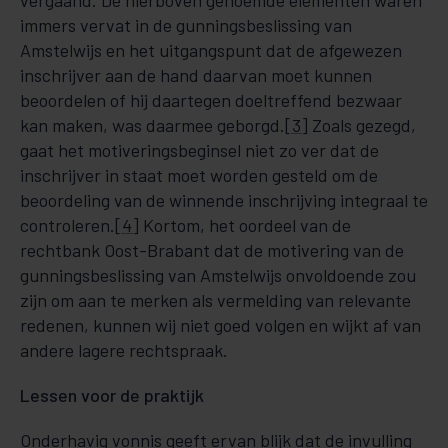
vergaand. De hierboven genoemde elementen waren
immers vervat in de gunningsbeslissing van
Amstelwijs en het uitgangspunt dat de afgewezen
inschrijver aan de hand daarvan moet kunnen
beoordelen of hij daartegen doeltreffend bezwaar
kan maken, was daarmee geborgd.
[3]
Zoals gezegd,
gaat het motiveringsbeginsel niet zo ver dat de
inschrijver in staat moet worden gesteld om de
beoordeling van de winnende inschrijving integraal te
controleren.
[4]
Kortom, het oordeel van de
rechtbank Oost-Brabant dat de motivering van de
gunningsbeslissing van Amstelwijs onvoldoende zou
zijn om aan te merken als vermelding van relevante
redenen, kunnen wij niet goed volgen en wijkt af van
andere lagere rechtspraak.
Lessen voor de praktijk
Onderhavig vonnis geeft ervan blijk dat de invulling