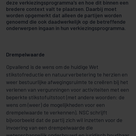
deze verkiezingsprogramma's en hoe dit binnen een
bredere context valt te plaatsen. Daarbij moet
worden opgemerkt dat alleen de partijen worden
genoemd die ook daadwerkelijk op de betreffende
onderwerpen ingaan in hun verkiezingsprogramma.
Drempelwaarde
Opvallend is de wens om de huidige Wet
stikstofreductie en natuurverbetering te herzien en
weer bestuurlijke afwegingsruimte te creëren bij het
verlenen van vergunningen voor activiteiten met een
beperkte stikstofuitstoot (met andere woorden: de
wens om (weer) de mogelijkheden voor een
drempelwaarde te verkennen). NSC schrijft
bijvoorbeeld dat de partij zich wil inzetten voor de
invoering van een drempelwaarde die
wetenschappelijk onderbouwd en juridisch houdbaar