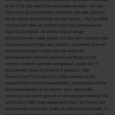
is en in lijn ligt met internationale normen – en dat
zich richt op een bredere reductie van alle uitstoot
en de totale gezondheid van de natuur. JA21 en BBB
steunen dit idee en pleiten voor een grenswaarde
naar Duits model. Ze stellen dat strenge
stikstofnormen vaak leiden tot het niet verlenen van
natuurvergunningen aan boeren, bouwbedrijven en
andere bedrijven, zodat om die reden de
grenswaarden moeten worden verhoogd en de
normen moeten worden aangepast, zoals dat in
buurlanden zoals Duitsland al gebeurt. Wat
GroenLinks PVDA betreft, onderzoeken ze de
mogelijkheid om voorwaardelijke, gebiedsspecifieke
drempelwaardes in te voeren voor essentiële
projecten als woningbouw en de energietransitie. Dit
wordt door D66 tegengesproken door te stellen dat
vervuilende sectoren, zoals de industrie en bouw, "in
hoog tempo" klimaatneutraal moeten worden. CDA