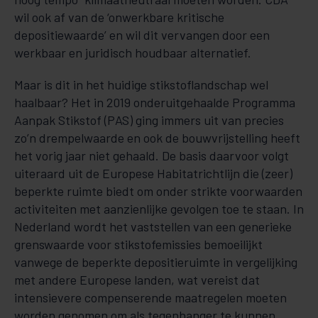
wil ook af van de ‘onwerkbare kritische
depositiewaarde’ en wil dit vervangen door een
werkbaar en juridisch houdbaar alternatief.
Maar is dit in het huidige stikstoflandschap wel
haalbaar? Het in 2019 onderuitgehaalde Programma
Aanpak Stikstof (PAS) ging immers uit van precies
zo’n drempelwaarde en ook de bouwvrijstelling heeft
het vorig jaar niet gehaald. De basis daarvoor volgt
uiteraard uit de Europese Habitatrichtlijn die (zeer)
beperkte ruimte biedt om onder strikte voorwaarden
activiteiten met aanzienlijke gevolgen toe te staan. In
Nederland wordt het vaststellen van een generieke
grenswaarde voor stikstofemissies bemoeilijkt
vanwege de beperkte depositieruimte in vergelijking
met andere Europese landen, wat vereist dat
intensievere compenserende maatregelen moeten
worden genomen om als tegenhanger te kunnen