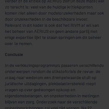
verder of de kritiek op AERIUS zelf (in deze mate) wel
zo terecht is; veel van de huidige kritiekpunten
komen niet alleen door modelonzekerheden maar ook
door onzekerheden in de beschikbare invoer.
Relevant in dit kader is ook dat het RIVM af wil van
het beheer van AERIUS en geen andere partij met
enige expertise lijkt te staan springen om dit beheer
over te nemen.
Conclusie
In de verkiezingsprogramma’s passeren verschillende
onderwerpen rondom de stikstofcrisis de revue: de
vraag naar wederom een drempelwaarde stuit op
juridische uitdagingen, piekbelastersbeleid roept
vragen op over gedwongen opkoop en
eigendomsbelangen, en onzekerheden in metingen
blijven een zorg. Onderzoek naar de verschillende
oplossingsrichtingen zal veel tijd vergen. Na 22