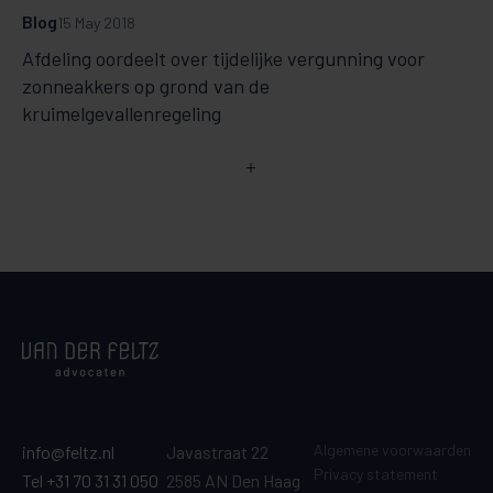
Blog
15 May 2018
Afdeling oordeelt over tijdelijke vergunning voor
zonneakkers op grond van de
kruimelgevallenregeling
Algemene voorwaarden
info@feltz.nl
Javastraat 22
Privacy statement
Tel +31 70 31 31 050
2585 AN Den Haag