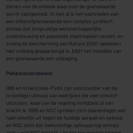
dienen van de emissie waarvoor de grenswaarde
wordt vastgesteld. Al met al is het vaststellen van
een stikstofgrenswaarde een complex juridisch
proces dat zorgvuldige wetenschappelijke
onderbouwing en passende maatregelen vereist, en
zolang de bescherming van Natura 2000-gebieden
niet volledig gewaarborgd is, blijft het instellen van
een grenswaarde een uitdaging.
Piekbelastersbeleid
D66 en GroenLinks-PvdA zijn voorstander van de
(vrijwillige) uitkoop van bedrijven die veel stikstof
uitstoten, waarvan de regeling inmiddels al van
kracht is. BBB en NSC spreken zich daarentegen wel
nadrukkelijk uit tegen de huidige aanpak en opkoop
en NSC stelt dat toekomstige opkoopprogramma’s
zich – wat NSC betreft – louter toe moeten spitsen