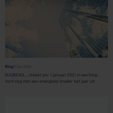
Blog
31 Dec 2020
(KA)BENG... treedt per 1 januari 2021 in werking;
toch nog met een energieke knaller het jaar uit