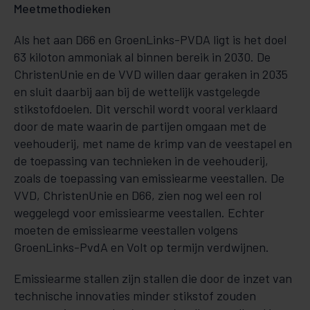
Meetmethodieken
Als het aan D66 en GroenLinks-PVDA ligt is het doel
63 kiloton ammoniak al binnen bereik in 2030. De
ChristenUnie en de VVD willen daar geraken in 2035
en sluit daarbij aan bij de wettelijk vastgelegde
stikstofdoelen. Dit verschil wordt vooral verklaard
door de mate waarin de partijen omgaan met de
veehouderij, met name de krimp van de veestapel en
de toepassing van technieken in de veehouderij,
zoals de toepassing van emissiearme veestallen. De
VVD, ChristenUnie en D66, zien nog wel een rol
weggelegd voor emissiearme veestallen. Echter
moeten de emissiearme veestallen volgens
GroenLinks-PvdA en Volt op termijn verdwijnen.
Emissiearme stallen zijn stallen die door de inzet van
technische innovaties minder stikstof zouden