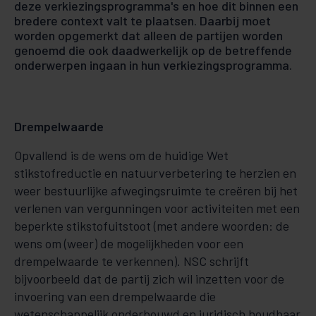
deze verkiezingsprogramma's en hoe dit binnen een
bredere context valt te plaatsen. Daarbij moet
worden opgemerkt dat alleen de partijen worden
genoemd die ook daadwerkelijk op de betreffende
onderwerpen ingaan in hun verkiezingsprogramma.
Drempelwaarde
Opvallend is de wens om de huidige Wet
stikstofreductie en natuurverbetering te herzien en
weer bestuurlijke afwegingsruimte te creëren bij het
verlenen van vergunningen voor activiteiten met een
beperkte stikstofuitstoot (met andere woorden: de
wens om (weer) de mogelijkheden voor een
drempelwaarde te verkennen). NSC schrijft
bijvoorbeeld dat de partij zich wil inzetten voor de
invoering van een drempelwaarde die
wetenschappelijk onderbouwd en juridisch houdbaar