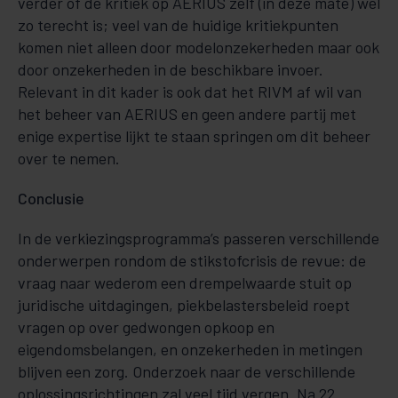
verder of de kritiek op AERIUS zelf (in deze mate) wel
zo terecht is; veel van de huidige kritiekpunten
komen niet alleen door modelonzekerheden maar ook
door onzekerheden in de beschikbare invoer.
Relevant in dit kader is ook dat het RIVM af wil van
het beheer van AERIUS en geen andere partij met
enige expertise lijkt te staan springen om dit beheer
over te nemen.
Conclusie
In de verkiezingsprogramma’s passeren verschillende
onderwerpen rondom de stikstofcrisis de revue: de
vraag naar wederom een drempelwaarde stuit op
juridische uitdagingen, piekbelastersbeleid roept
vragen op over gedwongen opkoop en
eigendomsbelangen, en onzekerheden in metingen
blijven een zorg. Onderzoek naar de verschillende
oplossingsrichtingen zal veel tijd vergen. Na 22