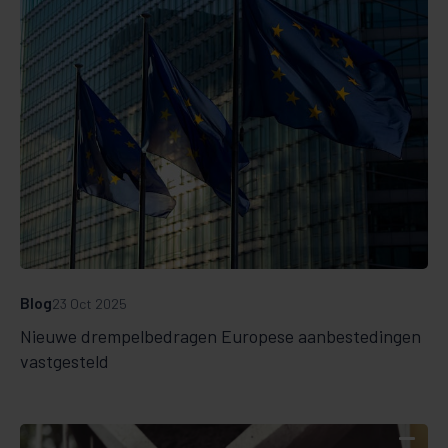
Blog
23 Oct 2025
Nieuwe drempelbedragen Europese aanbestedingen
vastgesteld