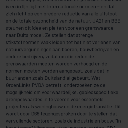
is en in lijn ligt met internationale normen – en dat
zich richt op een bredere reductie van alle uitstoot
en de totale gezondheid van de natuur. JA21 en BBB
steunen dit idee en pleiten voor een grenswaarde
naar Duits model. Ze stellen dat strenge
stikstofnormen vaak leiden tot het niet verlenen van
natuurvergunningen aan boeren, bouwbedrijven en
andere bedrijven, zodat om die reden de
grenswaarden moeten worden verhoogd en de
normen moeten worden aangepast, zoals dat in
buurlanden zoals Duitsland al gebeurt. Wat
GroenLinks PVDA betreft, onderzoeken ze de
mogelijkheid om voorwaardelijke, gebiedsspecifieke
drempelwaardes in te voeren voor essentiële
projecten als woningbouw en de energietransitie. Dit
wordt door D66 tegengesproken door te stellen dat
vervuilende sectoren, zoals de industrie en bouw, "in
hoog tempo" klimaatneutraal moeten worden. CDA