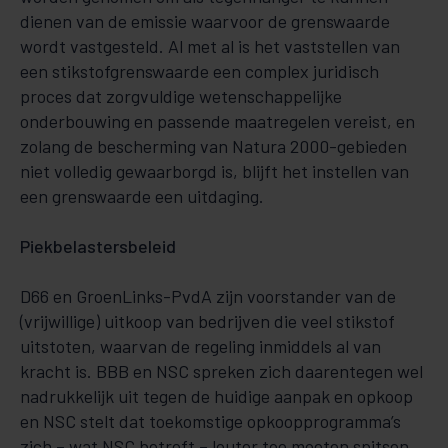
dienen van de emissie waarvoor de grenswaarde
wordt vastgesteld. Al met al is het vaststellen van
een stikstofgrenswaarde een complex juridisch
proces dat zorgvuldige wetenschappelijke
onderbouwing en passende maatregelen vereist, en
zolang de bescherming van Natura 2000-gebieden
niet volledig gewaarborgd is, blijft het instellen van
een grenswaarde een uitdaging.
Piekbelastersbeleid
D66 en GroenLinks-PvdA zijn voorstander van de
(vrijwillige) uitkoop van bedrijven die veel stikstof
uitstoten, waarvan de regeling inmiddels al van
kracht is. BBB en NSC spreken zich daarentegen wel
nadrukkelijk uit tegen de huidige aanpak en opkoop
en NSC stelt dat toekomstige opkoopprogramma’s
zich – wat NSC betreft – louter toe moeten spitsen