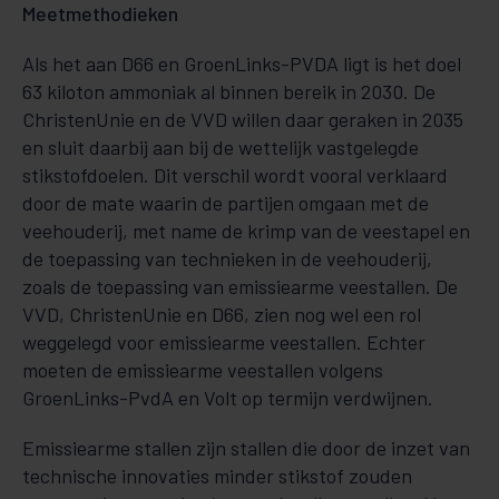
Meetmethodieken
Als het aan D66 en GroenLinks-PVDA ligt is het doel
63 kiloton ammoniak al binnen bereik in 2030. De
ChristenUnie en de VVD willen daar geraken in 2035
en sluit daarbij aan bij de wettelijk vastgelegde
stikstofdoelen. Dit verschil wordt vooral verklaard
door de mate waarin de partijen omgaan met de
veehouderij, met name de krimp van de veestapel en
de toepassing van technieken in de veehouderij,
zoals de toepassing van emissiearme veestallen. De
VVD, ChristenUnie en D66, zien nog wel een rol
weggelegd voor emissiearme veestallen. Echter
moeten de emissiearme veestallen volgens
GroenLinks-PvdA en Volt op termijn verdwijnen.
Emissiearme stallen zijn stallen die door de inzet van
technische innovaties minder stikstof zouden