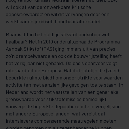
wil ook af van de ‘onwerkbare kritische
depositiewaarde’ en wil dit vervangen door een
werkbaar en juridisch houdbaar alternatief.
Maar is dit in het huidige stikstoflandschap wel
haalbaar? Het in 2019 onderuitgehaalde Programma
Aanpak Stikstof (PAS) ging immers uit van precies
zo’n drempelwaarde en ook de bouwvrijstelling heeft
het vorig jaar niet gehaald. De basis daarvoor volgt
uiteraard uit de Europese Habitatrichtlijn die (zeer)
beperkte ruimte biedt om onder strikte voorwaarden
activiteiten met aanzienlijke gevolgen toe te staan. In
Nederland wordt het vaststellen van een generieke
grenswaarde voor stikstofemissies bemoeilijkt
vanwege de beperkte depositieruimte in vergelijking
met andere Europese landen, wat vereist dat
intensievere compenserende maatregelen moeten
worden genomen om als tegenhanger te kunnen