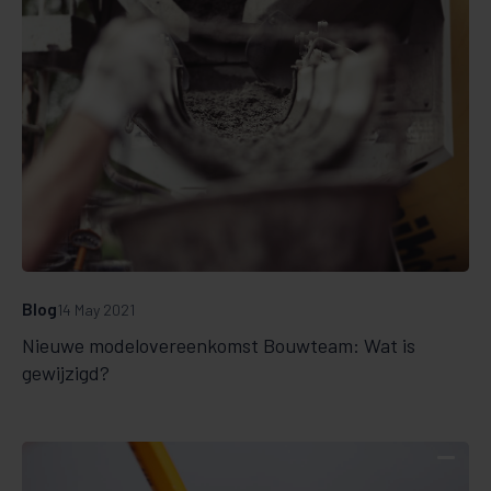
Blog
14 May 2021
Nieuwe modelovereenkomst Bouwteam: Wat is
gewijzigd?