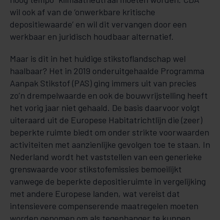
wil ook af van de ‘onwerkbare kritische
depositiewaarde’ en wil dit vervangen door een
werkbaar en juridisch houdbaar alternatief.
Maar is dit in het huidige stikstoflandschap wel
haalbaar? Het in 2019 onderuitgehaalde Programma
Aanpak Stikstof (PAS) ging immers uit van precies
zo’n drempelwaarde en ook de bouwvrijstelling heeft
het vorig jaar niet gehaald. De basis daarvoor volgt
uiteraard uit de Europese Habitatrichtlijn die (zeer)
beperkte ruimte biedt om onder strikte voorwaarden
activiteiten met aanzienlijke gevolgen toe te staan. In
Nederland wordt het vaststellen van een generieke
grenswaarde voor stikstofemissies bemoeilijkt
vanwege de beperkte depositieruimte in vergelijking
met andere Europese landen, wat vereist dat
intensievere compenserende maatregelen moeten
worden genomen om als tegenhanger te kunnen