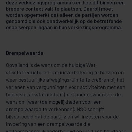
deze verkiezingsprogramma's en hoe dit binnen een
bredere context valt te plaatsen. Daarbij moet
worden opgemerkt dat alleen de partijen worden
genoemd die ook daadwerkelijk op de betreffende
onderwerpen ingaan in hun verkiezingsprogramma.
Drempelwaarde
Opvallend is de wens om de huidige Wet
stikstofreductie en natuurverbetering te herzien en
weer bestuurlijke afwegingsruimte te creëren bij het
verlenen van vergunningen voor activiteiten met een
beperkte stikstofuitstoot (met andere woorden: de
wens om (weer) de mogelijkheden voor een
drempelwaarde te verkennen). NSC schrijft
bijvoorbeeld dat de partij zich wil inzetten voor de
invoering van een drempelwaarde die
wetenschappelijk onderbouwd en juridisch houdbaar