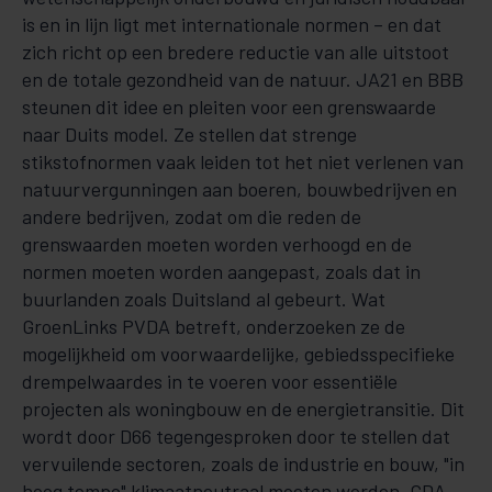
is en in lijn ligt met internationale normen – en dat
zich richt op een bredere reductie van alle uitstoot
en de totale gezondheid van de natuur. JA21 en BBB
steunen dit idee en pleiten voor een grenswaarde
naar Duits model. Ze stellen dat strenge
stikstofnormen vaak leiden tot het niet verlenen van
natuurvergunningen aan boeren, bouwbedrijven en
andere bedrijven, zodat om die reden de
grenswaarden moeten worden verhoogd en de
normen moeten worden aangepast, zoals dat in
buurlanden zoals Duitsland al gebeurt. Wat
GroenLinks PVDA betreft, onderzoeken ze de
mogelijkheid om voorwaardelijke, gebiedsspecifieke
drempelwaardes in te voeren voor essentiële
projecten als woningbouw en de energietransitie. Dit
wordt door D66 tegengesproken door te stellen dat
vervuilende sectoren, zoals de industrie en bouw, "in
hoog tempo" klimaatneutraal moeten worden. CDA