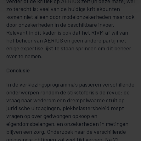
verder of de kritiek op AERIUS zelf (in deze mate) wel
zo terecht is; veel van de huidige kritiekpunten
komen niet alleen door modelonzekerheden maar ook
door onzekerheden in de beschikbare invoer.
Relevant in dit kader is ook dat het RIVM af wil van
het beheer van AERIUS en geen andere partij met
enige expertise lijkt te staan springen om dit beheer
over te nemen.
Conclusie
In de verkiezingsprogramma’s passeren verschillende
onderwerpen rondom de stikstofcrisis de revue: de
vraag naar wederom een drempelwaarde stuit op
juridische uitdagingen, piekbelastersbeleid roept
vragen op over gedwongen opkoop en
eigendomsbelangen, en onzekerheden in metingen
blijven een zorg. Onderzoek naar de verschillende
oplossingsrichtingen zal veel tijd vergen. Na 22