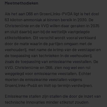
Meetmethodieken
Als het aan D66 en GroenLinks-PVDA ligt is het doel
63 kiloton ammoniak al binnen bereik in 2030. De
ChristenUnie en de VVD willen daar geraken in 2035
en sluit daarbij aan bij de wettelijk vastgelegde
stikstofdoelen. Dit verschil wordt vooral verklaard
door de mate waarin de partijen omgaan met de
veehouderij, met name de krimp van de veestapel en
de toepassing van technieken in de veehouderij,
zoals de toepassing van emissiearme veestallen. De
VVD, ChristenUnie en D66, zien nog wel een rol
weggelegd voor emissiearme veestallen. Echter
moeten de emissiearme veestallen volgens
GroenLinks-PvdA en Volt op termijn verdwijnen.
Emissiearme stallen zijn stallen die door de inzet van
technische innovaties minder stikstof zouden