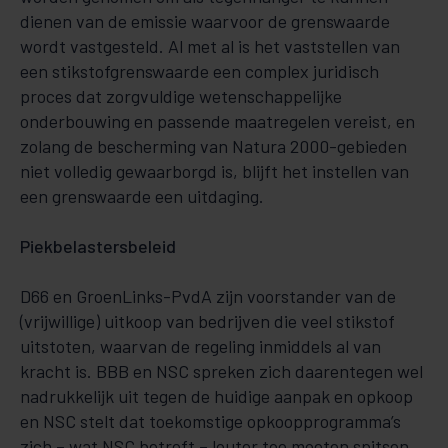
dienen van de emissie waarvoor de grenswaarde
wordt vastgesteld. Al met al is het vaststellen van
een stikstofgrenswaarde een complex juridisch
proces dat zorgvuldige wetenschappelijke
onderbouwing en passende maatregelen vereist, en
zolang de bescherming van Natura 2000-gebieden
niet volledig gewaarborgd is, blijft het instellen van
een grenswaarde een uitdaging.
Piekbelastersbeleid
D66 en GroenLinks-PvdA zijn voorstander van de
(vrijwillige) uitkoop van bedrijven die veel stikstof
uitstoten, waarvan de regeling inmiddels al van
kracht is. BBB en NSC spreken zich daarentegen wel
nadrukkelijk uit tegen de huidige aanpak en opkoop
en NSC stelt dat toekomstige opkoopprogramma’s
zich – wat NSC betreft – louter toe moeten spitsen