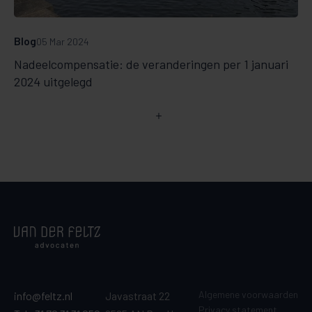
Blog
05 Mar 2024
Nadeelcompensatie: de veranderingen per 1 januari
2024 uitgelegd
Algemene voorwaarden
info@feltz.nl
Javastraat 22
Privacy statement