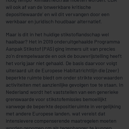
wil ook af van de ‘onwerkbare kritische
depositiewaarde’ en wil dit vervangen door een
werkbaar en juridisch houdbaar alternatief.
Maar is dit in het huidige stikstoflandschap wel
haalbaar? Het in 2019 onderuitgehaalde Programma
Aanpak Stikstof (PAS) ging immers uit van precies
zo’n drempelwaarde en ook de bouwvrijstelling heeft
het vorig jaar niet gehaald. De basis daarvoor volgt
uiteraard uit de Europese Habitatrichtlijn die (zeer)
beperkte ruimte biedt om onder strikte voorwaarden
activiteiten met aanzienlijke gevolgen toe te staan. In
Nederland wordt het vaststellen van een generieke
grenswaarde voor stikstofemissies bemoeilijkt
vanwege de beperkte depositieruimte in vergelijking
met andere Europese landen, wat vereist dat
intensievere compenserende maatregelen moeten
worden genomen om als tegenhanger te kunnen