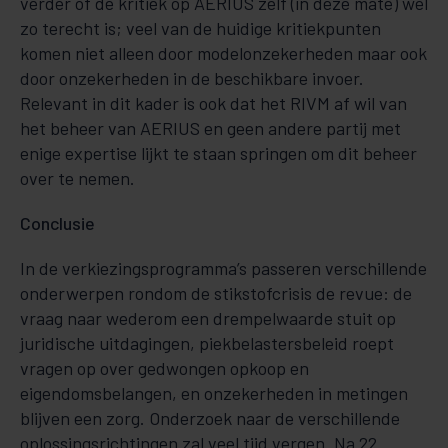
verder of de kritiek op AERIUS zelf (in deze mate) wel
zo terecht is; veel van de huidige kritiekpunten
komen niet alleen door modelonzekerheden maar ook
door onzekerheden in de beschikbare invoer.
Relevant in dit kader is ook dat het RIVM af wil van
het beheer van AERIUS en geen andere partij met
enige expertise lijkt te staan springen om dit beheer
over te nemen.
Conclusie
In de verkiezingsprogramma’s passeren verschillende
onderwerpen rondom de stikstofcrisis de revue: de
vraag naar wederom een drempelwaarde stuit op
juridische uitdagingen, piekbelastersbeleid roept
vragen op over gedwongen opkoop en
eigendomsbelangen, en onzekerheden in metingen
blijven een zorg. Onderzoek naar de verschillende
oplossingsrichtingen zal veel tijd vergen. Na 22