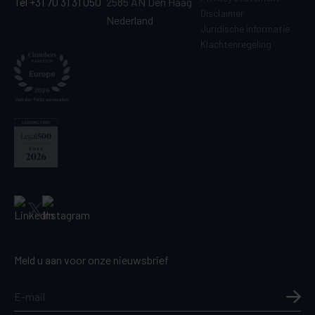
Tel +31 70 31 31 050
2585 AN Den Haag
Disclaimer
Nederland
Juridische informatie
Klachtenregeling
Meld u aan voor onze nieuwsbrief