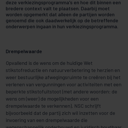
deze verkiezingsprogramma's en hoe dit binnen een
bredere context valt te plaatsen. Daarbij moet
worden opgemerkt dat alleen de partijen worden
genoemd die ook daadwerkelijk op de betreffende
onderwerpen ingaan in hun verkiezingsprogramma.
Drempelwaarde
Opvallend is de wens om de huidige Wet
stikstofreductie en natuurverbetering te herzien en
weer bestuurlijke afwegingsruimte te creëren bij het
verlenen van vergunningen voor activiteiten met een
beperkte stikstofuitstoot (met andere woorden: de
wens om (weer) de mogelijkheden voor een
drempelwaarde te verkennen). NSC schrijft
bijvoorbeeld dat de partij zich wil inzetten voor de
invoering van een drempelwaarde die
wetenschappelijk onderbouwd en juridisch houdbaar