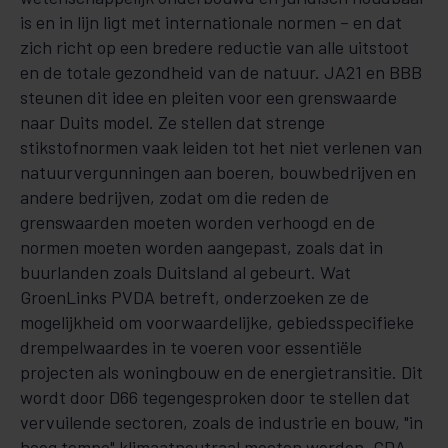
is en in lijn ligt met internationale normen – en dat
zich richt op een bredere reductie van alle uitstoot
en de totale gezondheid van de natuur. JA21 en BBB
steunen dit idee en pleiten voor een grenswaarde
naar Duits model. Ze stellen dat strenge
stikstofnormen vaak leiden tot het niet verlenen van
natuurvergunningen aan boeren, bouwbedrijven en
andere bedrijven, zodat om die reden de
grenswaarden moeten worden verhoogd en de
normen moeten worden aangepast, zoals dat in
buurlanden zoals Duitsland al gebeurt. Wat
GroenLinks PVDA betreft, onderzoeken ze de
mogelijkheid om voorwaardelijke, gebiedsspecifieke
drempelwaardes in te voeren voor essentiële
projecten als woningbouw en de energietransitie. Dit
wordt door D66 tegengesproken door te stellen dat
vervuilende sectoren, zoals de industrie en bouw, "in
hoog tempo" klimaatneutraal moeten worden. CDA