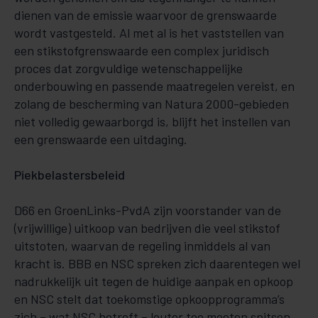
dienen van de emissie waarvoor de grenswaarde
wordt vastgesteld. Al met al is het vaststellen van
een stikstofgrenswaarde een complex juridisch
proces dat zorgvuldige wetenschappelijke
onderbouwing en passende maatregelen vereist, en
zolang de bescherming van Natura 2000-gebieden
niet volledig gewaarborgd is, blijft het instellen van
een grenswaarde een uitdaging.
Piekbelastersbeleid
D66 en GroenLinks-PvdA zijn voorstander van de
(vrijwillige) uitkoop van bedrijven die veel stikstof
uitstoten, waarvan de regeling inmiddels al van
kracht is. BBB en NSC spreken zich daarentegen wel
nadrukkelijk uit tegen de huidige aanpak en opkoop
en NSC stelt dat toekomstige opkoopprogramma’s
zich – wat NSC betreft – louter toe moeten spitsen