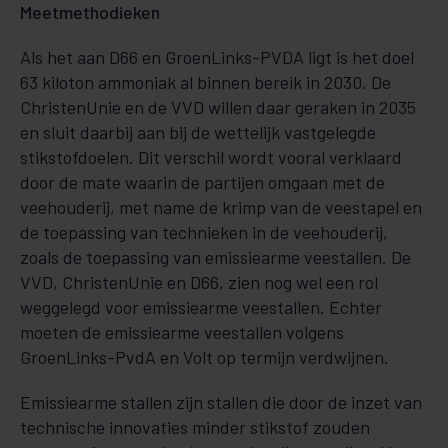
Meetmethodieken
Als het aan D66 en GroenLinks-PVDA ligt is het doel
63 kiloton ammoniak al binnen bereik in 2030. De
ChristenUnie en de VVD willen daar geraken in 2035
en sluit daarbij aan bij de wettelijk vastgelegde
stikstofdoelen. Dit verschil wordt vooral verklaard
door de mate waarin de partijen omgaan met de
veehouderij, met name de krimp van de veestapel en
de toepassing van technieken in de veehouderij,
zoals de toepassing van emissiearme veestallen. De
VVD, ChristenUnie en D66, zien nog wel een rol
weggelegd voor emissiearme veestallen. Echter
moeten de emissiearme veestallen volgens
GroenLinks-PvdA en Volt op termijn verdwijnen.
Emissiearme stallen zijn stallen die door de inzet van
technische innovaties minder stikstof zouden