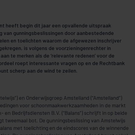
 heeft begin dit jaar een opvallende uitspraak
ng van gunningsbeslissingen door aanbestedende
elen en toelichten waarom de afgewezen inschrijver
ekregen, is volgens de voorzieningenrechter in
aan te merken als de ‘relevante redenen’ voor de
oordeel roept interessante vragen op en de Rechtbank
punt scherp aan de wind te zeilen.
telwijs”) en Onderwijsgroep Amstelland (“Amstelland”)
edingen voor schoonmaakwerkzaamheden in de markt
en Bedrijfsdiensten B.V. (“Balans”) schrijft in op beide
t tweemaal bot. De gunningsbeslissing van Amstelwijs
alans met toelichting en de eindscores van de winnende