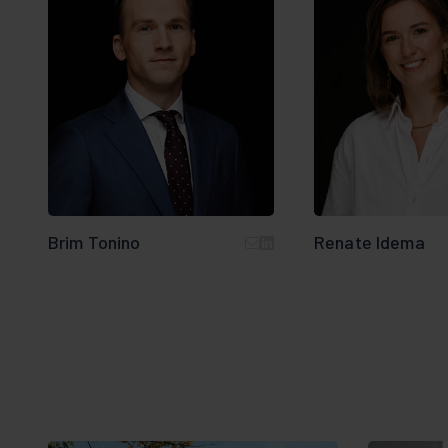
Brim Tonino
Renate Idema