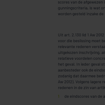
scores van de afgewezen i
gunningscriteria, is wat o
worden gesteld inzake de 
Uit art. 2.130 lid 1 Aw 20
voor die beslissing moet b
relevante redenen verstaa
uitgekozen inschrijving, 
relatieve voordelen concr
het geval. In ieder geval 
aanbesteder ook de eindsc
zodanig dat daarmee bedrij
Aw 2012). Volgens lagere r
redenen in de zin van arti
de eindscores van de 