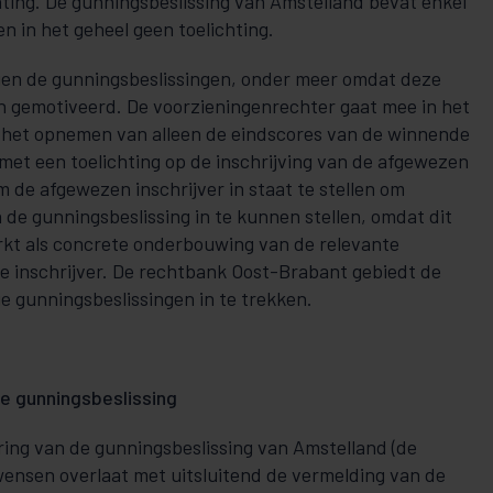
hting. De gunningsbeslissing van Amstelland bevat enkel
n in het geheel geen toelichting.
en de gunningsbeslissingen, onder meer omdat deze
jn gemotiveerd. De voorzieningenrechter gaat mee in het
 het opnemen van alleen de eindscores van de winnende
 met een toelichting op de inschrijving van de afgewezen
 de afgewezen inschrijver in staat te stellen om
 de gunningsbeslissing in te kunnen stellen, omdat dit
kt als concrete onderbouwing van de relevante
 inschrijver. De rechtbank Oost-Brabant gebiedt de
e gunningsbeslissingen in te trekken.
e gunningsbeslissing
ring van de gunningsbeslissing van Amstelland (de
wensen overlaat met uitsluitend de vermelding van de