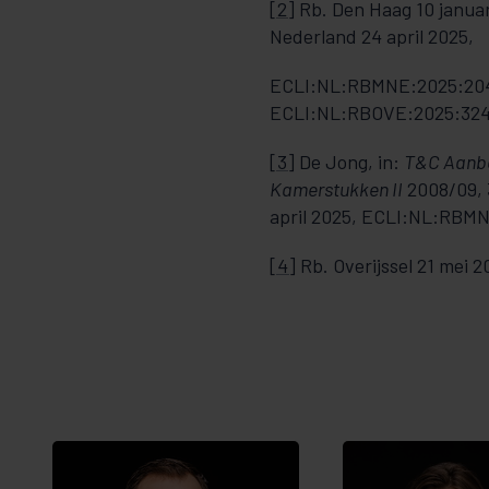
[2]
Rb. Den Haag 10 janua
Nederland 24 april 2025,
ECLI:NL:RBMNE:2025:2040 
ECLI:NL:RBOVE:2025:324
[3]
De Jong, in:
T&C Aanbe
Kamerstukken II
2008/09, 3
april 2025, ECLI:NL:RBMNE
[4]
Rb. Overijssel 21 mei 