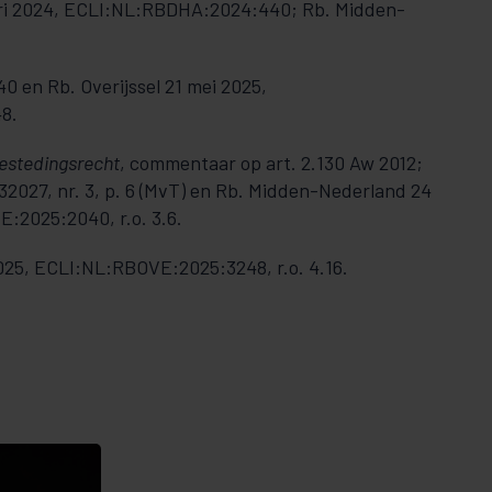
ri 2024, ECLI:NL:RBDHA:2024:440; Rb. Midden-
en Rb. Overijssel 21 mei 2025,
8.
stedingsrecht
, commentaar op art. 2.130 Aw 2012;
2027, nr. 3, p. 6 (MvT) en Rb. Midden-Nederland 24
:2025:2040, r.o. 3.6.
2025, ECLI:NL:RBOVE:2025:3248, r.o. 4.16.