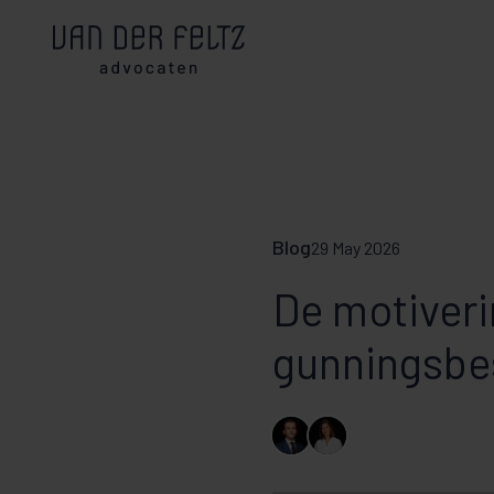
Blog
29 May 2026
De motiveri
gunningsbe