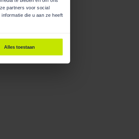
ze partners voor social
nformatie die u aan ze heeft
Alles toestaan