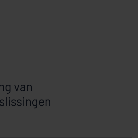
ng van
slissingen