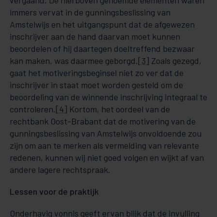
vergaand. De hierboven genoemde elementen waren
immers vervat in de gunningsbeslissing van
Amstelwijs en het uitgangspunt dat de afgewezen
inschrijver aan de hand daarvan moet kunnen
beoordelen of hij daartegen doeltreffend bezwaar
kan maken, was daarmee geborgd.
[3]
Zoals gezegd,
gaat het motiveringsbeginsel niet zo ver dat de
inschrijver in staat moet worden gesteld om de
beoordeling van de winnende inschrijving integraal te
controleren.
[4]
Kortom, het oordeel van de
rechtbank Oost-Brabant dat de motivering van de
gunningsbeslissing van Amstelwijs onvoldoende zou
zijn om aan te merken als vermelding van relevante
redenen, kunnen wij niet goed volgen en wijkt af van
andere lagere rechtspraak.
Lessen voor de praktijk
Onderhavig vonnis geeft ervan blijk dat de invulling