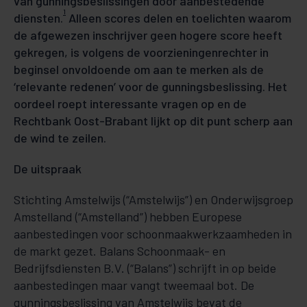
van gunningsbeslissingen door aanbestedende
1
diensten.
Alleen scores delen en toelichten waarom
de afgewezen inschrijver geen hogere score heeft
gekregen, is volgens de voorzieningenrechter in
beginsel onvoldoende om aan te merken als de
‘relevante redenen’ voor de gunningsbeslissing. Het
oordeel roept interessante vragen op en de
Rechtbank Oost-Brabant lijkt op dit punt scherp aan
de wind te zeilen.
De uitspraak
Stichting Amstelwijs (“Amstelwijs”) en Onderwijsgroep
Amstelland (“Amstelland”) hebben Europese
aanbestedingen voor schoonmaakwerkzaamheden in
de markt gezet. Balans Schoonmaak- en
Bedrijfsdiensten B.V. (“Balans”) schrijft in op beide
aanbestedingen maar vangt tweemaal bot. De
gunningsbeslissing van Amstelwijs bevat de