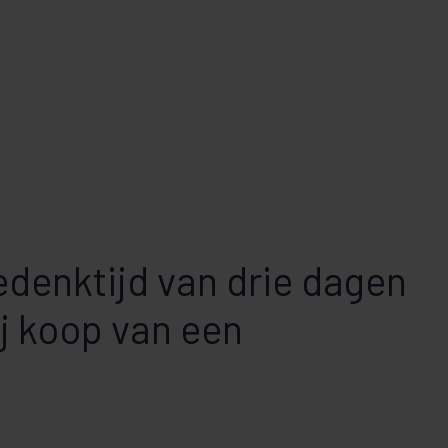
edenktijd van drie dagen
ij koop van een