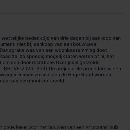
 wettelijke bedenktijd van drie dagen bij aankoop van
ument, niet bij aankoop van een bouwkavel
 Dat sprake was van een woonbestemming doet
Raad zal zo spoedig mogelijk laten weten of hij het
t om een door rechtbank Overijssel gestelde
NL:RBOVE:2023:1606). De prejudiciële procedure is een
tsvragen kunnen zo snel aan de Hoge Raad worden
 daarvan een mooi voorbeeld.
n bouwkavel voor het bouwen van een vrijstaand huis