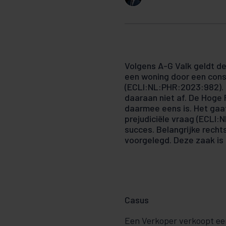
Volgens A-G Valk geldt de
een woning door een cons
(ECLI:NL:PHR:2023:982).
daaraan niet af. De Hoge 
daarmee eens is. Het gaa
prejudiciële vraag (ECLI:
succes. Belangrijke rech
voorgelegd. Deze zaak is
Casus
Een Verkoper verkoopt ee