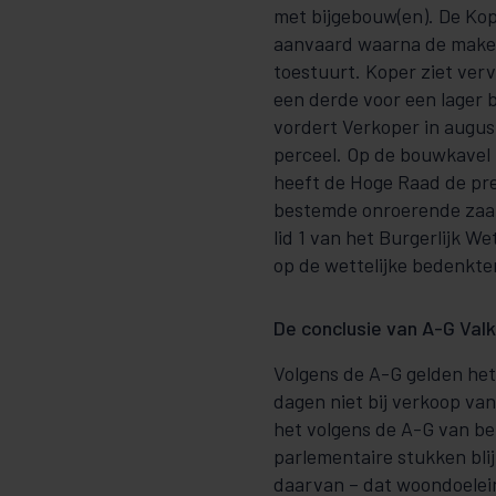
met bijgebouw(en). De Kop
aanvaard waarna de make
toestuurt. Koper ziet ver
een derde voor een lager 
vordert Verkoper in augus
perceel. Op de bouwkavel
heeft de Hoge Raad de pre
bestemde onroerende zaak 
lid 1 van het Burgerlijk W
op de wettelijke bedenkte
De conclusie van A-G Valk
Volgens de A-G gelden het 
dagen niet bij verkoop va
het volgens de A-G van b
parlementaire stukken bli
daarvan – dat woondoeleind