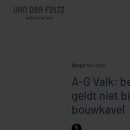
Blog
16 Nov 2023
A-G Valk: b
geldt niet b
bouwkavel