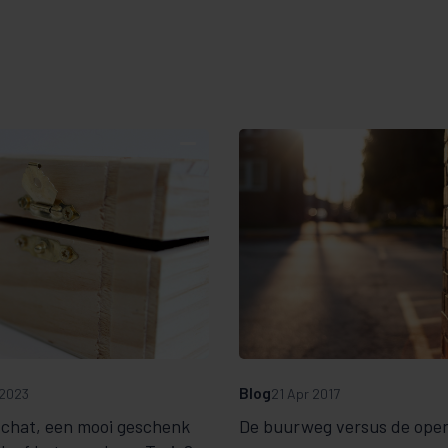
Blog
 2023
21 Apr 2017
schat, een mooi geschenk
De buurweg versus de ope