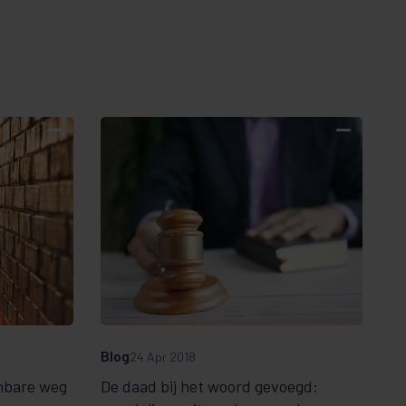
Blog
24 Apr 2018
nbare weg
De daad bij het woord gevoegd: