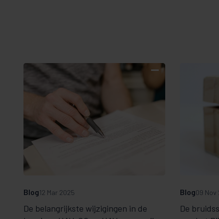
Blog
Blog
12 Mar 2025
09 Nov
De belangrijkste wijzigingen in de
De bruids