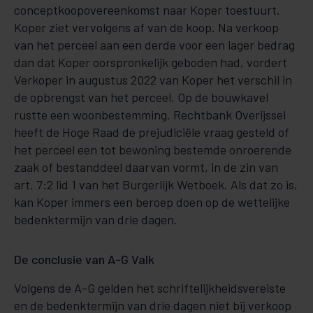
conceptkoopovereenkomst naar Koper toestuurt.
Koper ziet vervolgens af van de koop. Na verkoop
van het perceel aan een derde voor een lager bedrag
dan dat Koper oorspronkelijk geboden had, vordert
Verkoper in augustus 2022 van Koper het verschil in
de opbrengst van het perceel. Op de bouwkavel
rustte een woonbestemming. Rechtbank Overijssel
heeft de Hoge Raad de prejudiciële vraag gesteld of
het perceel een tot bewoning bestemde onroerende
zaak of bestanddeel daarvan vormt, in de zin van
art. 7:2 lid 1 van het Burgerlijk Wetboek. Als dat zo is,
kan Koper immers een beroep doen op de wettelijke
bedenktermijn van drie dagen.
De conclusie van A-G Valk
Volgens de A-G gelden het schriftelijkheidsvereiste
en de bedenktermijn van drie dagen niet bij verkoop