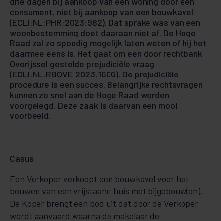
drie dagen bij aankoop van een woning door een
consument, niet bij aankoop van een bouwkavel
(ECLI:NL:PHR:2023:982). Dat sprake was van een
woonbestemming doet daaraan niet af. De Hoge
Raad zal zo spoedig mogelijk laten weten of hij het
daarmee eens is. Het gaat om een door rechtbank
Overijssel gestelde prejudiciële vraag
(ECLI:NL:RBOVE:2023:1606). De prejudiciële
procedure is een succes. Belangrijke rechtsvragen
kunnen zo snel aan de Hoge Raad worden
voorgelegd. Deze zaak is daarvan een mooi
voorbeeld.
Casus
Een Verkoper verkoopt een bouwkavel voor het
bouwen van een vrijstaand huis met bijgebouw(en).
De Koper brengt een bod uit dat door de Verkoper
wordt aanvaard waarna de makelaar de