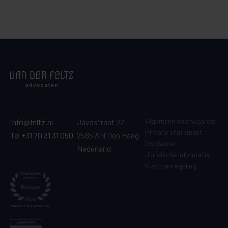
Algemene voorwaarden
info@feltz.nl
Javastraat 22
Privacy statement
Tel +31 70 31 31 050
2585 AN Den Haag
Disclaimer
Nederland
Juridische informatie
Klachtenregeling