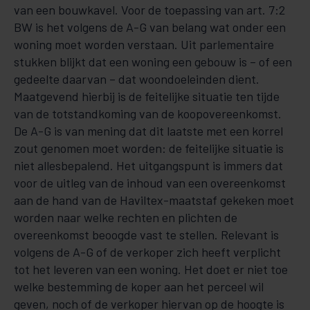
van een bouwkavel. Voor de toepassing van art. 7:2
BW is het volgens de A-G van belang wat onder een
woning moet worden verstaan. Uit parlementaire
stukken blijkt dat een woning een gebouw is – of een
gedeelte daarvan – dat woondoeleinden dient.
Maatgevend hierbij is de feitelijke situatie ten tijde
van de totstandkoming van de koopovereenkomst.
De A-G is van mening dat dit laatste met een korrel
zout genomen moet worden: de feitelijke situatie is
niet allesbepalend. Het uitgangspunt is immers dat
voor de uitleg van de inhoud van een overeenkomst
aan de hand van de Haviltex-maatstaf gekeken moet
worden naar welke rechten en plichten de
overeenkomst beoogde vast te stellen. Relevant is
volgens de A-G of de verkoper zich heeft verplicht
tot het leveren van een woning. Het doet er niet toe
welke bestemming de koper aan het perceel wil
geven, noch of de verkoper hiervan op de hoogte is