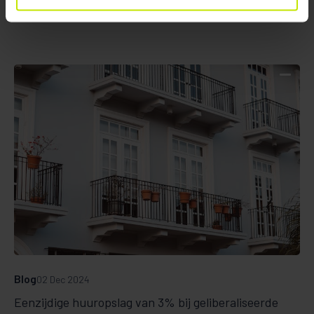
Blog
02 Dec 2024
Eenzijdige huuropslag van 3% bij geliberaliseerde