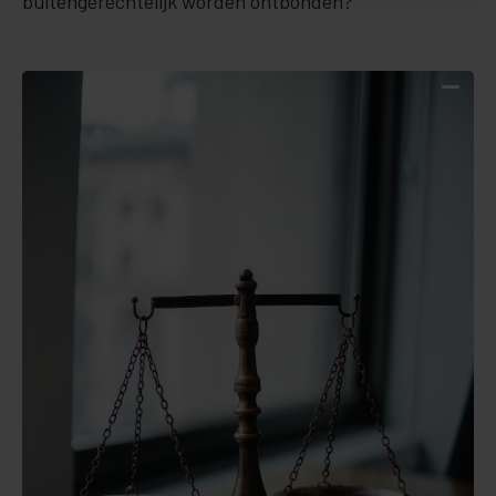
buitengerechtelijk worden ontbonden?