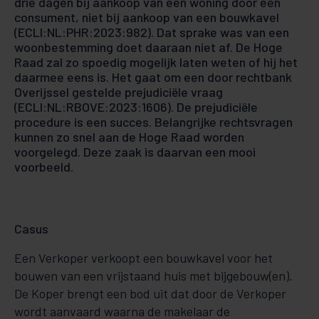
drie dagen bij aankoop van een woning door een
consument, niet bij aankoop van een bouwkavel
(ECLI:NL:PHR:2023:982). Dat sprake was van een
woonbestemming doet daaraan niet af. De Hoge
Raad zal zo spoedig mogelijk laten weten of hij het
daarmee eens is. Het gaat om een door rechtbank
Overijssel gestelde prejudiciële vraag
(ECLI:NL:RBOVE:2023:1606). De prejudiciële
procedure is een succes. Belangrijke rechtsvragen
kunnen zo snel aan de Hoge Raad worden
voorgelegd. Deze zaak is daarvan een mooi
voorbeeld.
Casus
Een Verkoper verkoopt een bouwkavel voor het
bouwen van een vrijstaand huis met bijgebouw(en).
De Koper brengt een bod uit dat door de Verkoper
wordt aanvaard waarna de makelaar de