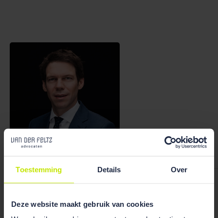
Bekijk team
overzicht
Toestemming
Details
Over
Ruben Wiegerink
Deze website maakt gebruik van cookies