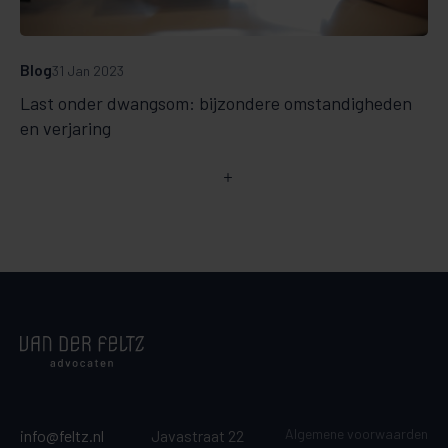
Blog
31 Jan 2023
Last onder dwangsom: bijzondere omstandigheden
en verjaring
Algemene voorwaarden
info@feltz.nl
Javastraat 22