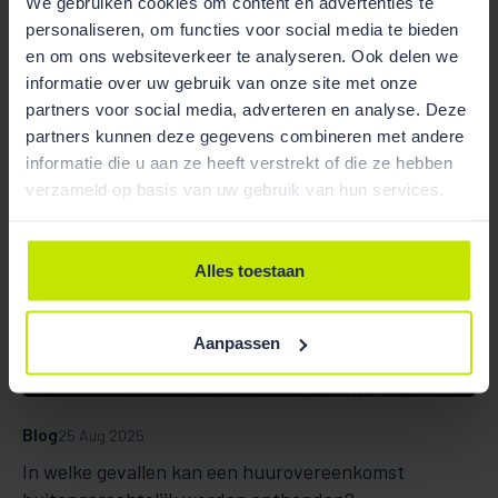
We gebruiken cookies om content en advertenties te
personaliseren, om functies voor social media te bieden
en om ons websiteverkeer te analyseren. Ook delen we
informatie over uw gebruik van onze site met onze
partners voor social media, adverteren en analyse. Deze
partners kunnen deze gegevens combineren met andere
informatie die u aan ze heeft verstrekt of die ze hebben
verzameld op basis van uw gebruik van hun services.
Alles toestaan
Aanpassen
Blog
25 Aug 2025
In welke gevallen kan een huurovereenkomst