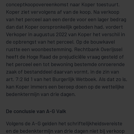
conceptkoopovereenkomst naar Koper toestuurt.
Koper ziet vervolgens af van de koop. Na verkoop
van het perceel aan een derde voor een lager bedrag
dan dat Koper oorspronkelijk geboden had, vordert
Verkoper in augustus 2022 van Koper het verschil in
de opbrengst van het perceel. Op de bouwkavel
rustte een woonbestemming. Rechtbank Overijssel
heeft de Hoge Raad de prejudiciële vraag gesteld of
het perceel een tot bewoning bestemde onroerende
zaak of bestanddeel daarvan vormt, in de zin van
art. 7:2 lid 1 van het Burgerlijk Wetboek. Als dat zo is,
kan Koper immers een beroep doen op de wettelijke
bedenktermijn van drie dagen.
De conclusie van A-G Valk
Volgens de A-G gelden het schriftelijkheidsvereiste
en de bedenktermijn van drie dagen niet bij verkoop