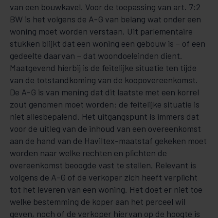
van een bouwkavel. Voor de toepassing van art. 7:2
BW is het volgens de A-G van belang wat onder een
woning moet worden verstaan. Uit parlementaire
stukken blijkt dat een woning een gebouw is – of een
gedeelte daarvan – dat woondoeleinden dient.
Maatgevend hierbij is de feitelijke situatie ten tijde
van de totstandkoming van de koopovereenkomst.
De A-G is van mening dat dit laatste met een korrel
zout genomen moet worden: de feitelijke situatie is
niet allesbepalend. Het uitgangspunt is immers dat
voor de uitleg van de inhoud van een overeenkomst
aan de hand van de Haviltex-maatstaf gekeken moet
worden naar welke rechten en plichten de
overeenkomst beoogde vast te stellen. Relevant is
volgens de A-G of de verkoper zich heeft verplicht
tot het leveren van een woning. Het doet er niet toe
welke bestemming de koper aan het perceel wil
geven, noch of de verkoper hiervan op de hoogte is