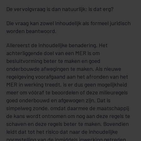
De vervolgvraag is dan natuurlijk: is dat erg?
Die vraag kan zowel inhoudelijk als formeel juridisch
worden beantwoord.
Allereerst de inhoudelijke benadering. Het
achterliggende doel van een MER is om
besluitvorming beter te maken en goed
onderbouwde afwegingen te maken. Als nieuwe
regelgeving voorafgaand aan het afronden van het
MER in werking treedt, is er dus geen mogelijkheid
meer om vóóraf te beoordelen of deze milieuregels
goed onderbouwd en afgewogen zijn. Dat is
simpelweg zonde, omdat daarmee de maatschappij
de kans wordt ontnomen om nog aan deze regels te
schaven en deze regels beter te maken. Bovendien
leidt dat tot het risico dat naar de inhoudelijke
normstelling van de inmiddels inwerking getreden