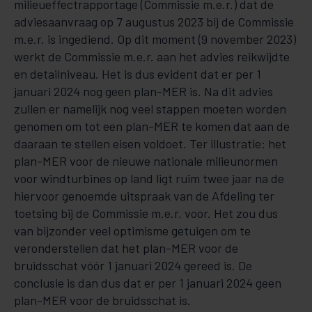
milieueffectrapportage (Commissie m.e.r.) dat de
adviesaanvraag op 7 augustus 2023 bij de Commissie
m.e.r. is ingediend. Op dit moment (9 november 2023)
werkt de Commissie m.e.r. aan het advies reikwijdte
en detailniveau. Het is dus evident dat er per 1
januari 2024 nog geen plan-MER is. Na dit advies
zullen er namelijk nog veel stappen moeten worden
genomen om tot een plan-MER te komen dat aan de
daaraan te stellen eisen voldoet. Ter illustratie: het
plan-MER voor de nieuwe nationale milieunormen
voor windturbines op land ligt ruim twee jaar na de
hiervoor genoemde uitspraak van de Afdeling ter
toetsing bij de Commissie m.e.r. voor. Het zou dus
van bijzonder veel optimisme getuigen om te
veronderstellen dat het plan-MER voor de
bruidsschat vóór 1 januari 2024 gereed is. De
conclusie is dan dus dat er per 1 januari 2024 geen
plan-MER voor de bruidsschat is.