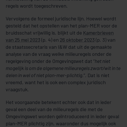
regels wordt toegeschreven.
Vervolgens de formeel juridische lijn. Hoewel wordt
gesteld dat het opstellen van het plan-MER voor de
bruidsschat vrijwillig is, blijkt uit de
Kamerbrieven
van 25 mei 2023
(p. 4) en
26 oktober 2023
(p. 3) van
de staatssecretaris van I&W dat uit de gemaakte
analyse van de vraag welke milieuregels onder de
regelgeving onder de Omgevingswet dat “
het niet
mogelijk is om de algemene milieuregels zwart/wit in te
delen in wel of niet plan-mer-plichtig.
”. Dat is niet
vreemd, want het is ook een complex juridisch
vraagstuk.
Het voorgaande betekent echter ook dat in ieder
geval een deel van de milieuregels die met de
Omgevingswet worden geïntroduceerd in ieder geval
plan-MER plichtig zijn, waaronder dus mogelijk ook