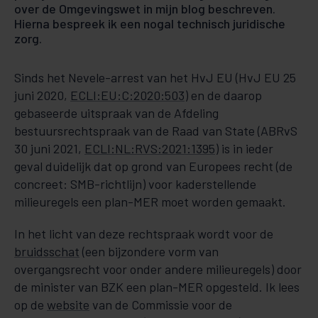
over de Omgevingswet in mijn blog beschreven.
Hierna bespreek ik een nogal technisch juridische
zorg.
Sinds het Nevele-arrest van het HvJ EU (HvJ EU 25
juni 2020,
ECLI:EU:C:2020:503
) en de daarop
gebaseerde uitspraak van de Afdeling
bestuursrechtspraak van de Raad van State (ABRvS
30 juni 2021,
ECLI:NL:RVS:2021:1395
) is in ieder
geval duidelijk dat op grond van Europees recht (de
concreet: SMB-richtlijn) voor kaderstellende
milieuregels een plan-MER moet worden gemaakt.
In het licht van deze rechtspraak wordt voor de
bruidsschat
(een bijzondere vorm van
overgangsrecht voor onder andere milieuregels) door
de minister van BZK een plan-MER opgesteld. Ik lees
op de
website
van de Commissie voor de