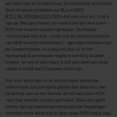
een deel van de bruidsschat. Zo oordeelde rechtbank
Oost-Brabant inmiddels op 16 juni 2023
(
ECLI:NL:RBOBR:2023:2931
) dat ook voor art. 3 lid 4
van de Wet geurhinder en veehouderijen een plan-
MER had moeten worden gemaakt. De Nevele-
rechtspraak kan dus – zoals ook de staatssecretaris
van I&W terecht constateert – gevolgen hebben voor
de Omgevingswet. Ik vraag mij zeer af of het
verstandig is om nieuwe regels in werking te laten
treden, terwijl er een risico is dat een deel van deze
regels in strijd met Europees recht zijn.
Ook voor sommige nu al rechtstreeks geldende
milieuregels zal overigens gelden dat daarvoor met
de kennis van na het Nevele-arrest een plan-MER
voor had moeten worden gemaakt. Daarvoor geldt
echter dat bij inwerkingtreding van die bepalingen
verondersteld werd dat er geen plan-MER nodig was.