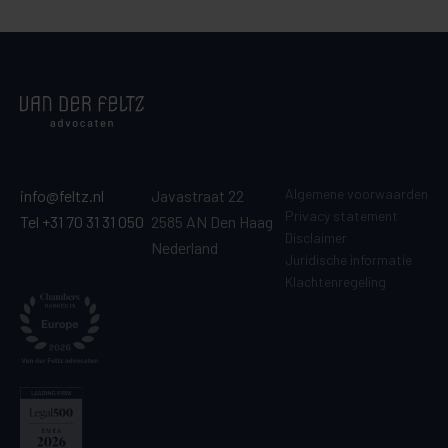
Algemene voorwaarden
info@feltz.nl
Javastraat 22
Privacy statement
Tel +31 70 31 31 050
2585 AN Den Haag
Disclaimer
Nederland
Juridische informatie
Klachtenregeling