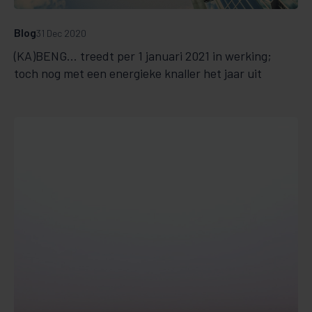
Blog
31 Dec 2020
(KA)BENG... treedt per 1 januari 2021 in werking;
toch nog met een energieke knaller het jaar uit