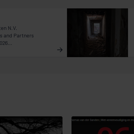
ten N.V.
s and Partners
026...