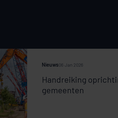
Nieuws
06 Jan 2026
Handreiking oprichti
gemeenten