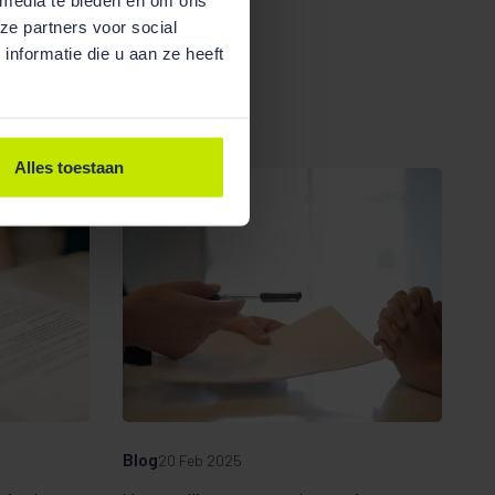
ze partners voor social
nformatie die u aan ze heeft
Alles toestaan
Blog
20 Feb 2025