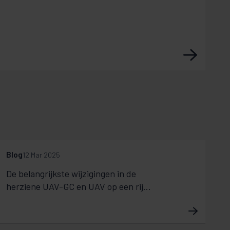
l
Blog
12 Mar 2025
De belangrijkste wijzigingen in de
herziene UAV-GC en UAV op een rij...