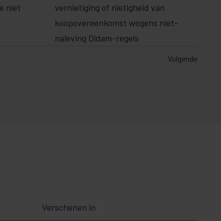
e niet
vernietiging of nietigheid van
koopovereenkomst wegens niet-
naleving Didam-regels
Volgende
Verschenen in