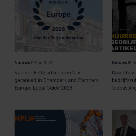
Nieuws
Nieuws
17 Mar 2026
16 M
Van der Feltz advocaten N.V.
Cassatiev
geranked in Chambers and Partners
bedrijfsrui
Europe Legal Guide 2026
toepassin