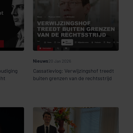
Nieuws
20 Jan 2026
oudiging
Cassatievlog: Verwijzingshof treedt
cht
buiten grenzen van de rechtsstrijd