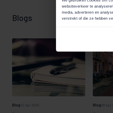
websiteverkeer te analyseren
media, adverteren en analys
Blogs
verstrekt of die ze hebben v
Blog
Blog
24 Apr 2025
08 Apr 