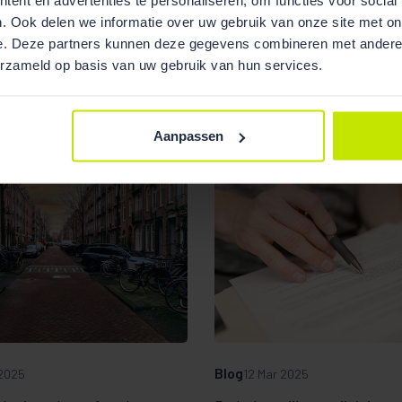
. Ook delen we informatie over uw gebruik van onze site met on
e. Deze partners kunnen deze gegevens combineren met andere i
erzameld op basis van uw gebruik van hun services.
Aanpassen
Blog
2025
12 Mar 2025