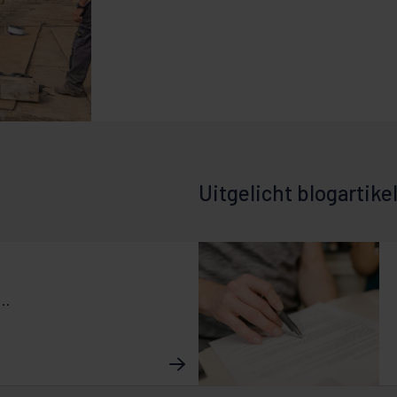
Uitgelicht blogartike
..