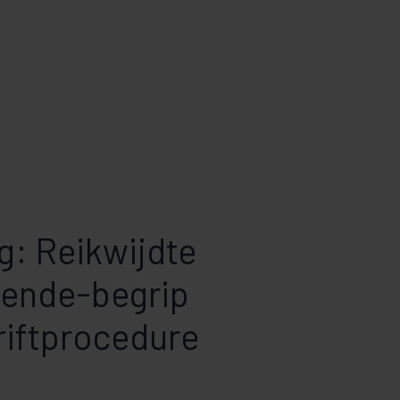
g: Reikwijdte
ende-begrip
riftprocedure