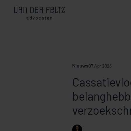
Nieuws
07 Apr 2026
Cassatievlo
belanghebb
verzoeksch