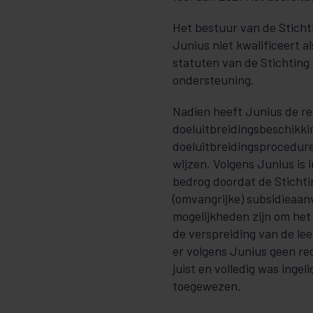
Het bestuur van de Stich
Junius niet kwalificeert a
statuten van de Stichting
ondersteuning.
Nadien heeft Junius de re
doeluitbreidingsbeschikki
doeluitbreidingsprocedure
wijzen. Volgens Junius is
bedrog doordat de Stichti
(omvangrijke) subsidieaan
mogelijkheden zijn om het
de verspreiding van de l
er volgens Junius geen re
juist en volledig was ingel
toegewezen.