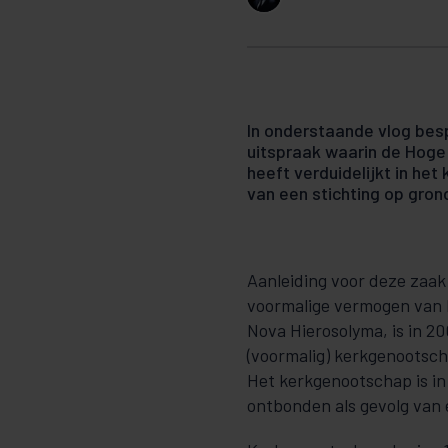
In onderstaande vlog be
uitspraak waarin de Hoge
heeft verduidelijkt in het
van een stichting op gron
Aanleiding voor deze zaak 
voormalige vermogen van 
Nova Hierosolyma, is in 2
(voormalig) kerkgenootsc
Het kerkgenootschap is in 
ontbonden als gevolg van