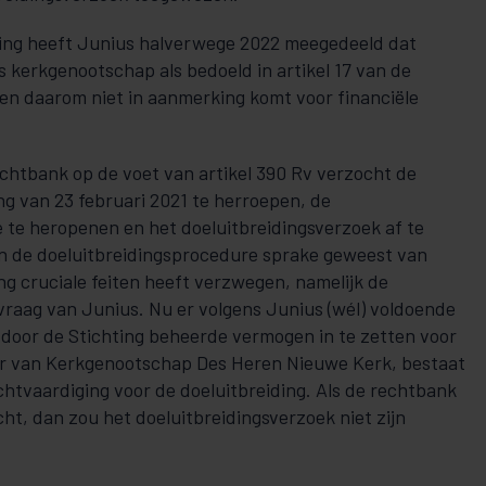
ting heeft Junius halverwege 2022 meegedeeld dat
ls kerkgenootschap als bedoeld in artikel 17 van de
 en daarom niet in aanmerking komt voor financiële
chtbank op de voet van artikel 390 Rv verzocht de
ng van 23 februari 2021 te herroepen, de
 te heropenen en het doeluitbreidingsverzoek af te
 in de doeluitbreidingsprocedure sprake geweest van
ng cruciale feiten heeft verzwegen, namelijk de
vraag van Junius. Nu er volgens Junius (wél) voldoende
 door de Stichting beheerde vermogen in te zetten voor
eer van Kerkgenootschap Des Heren Nieuwe Kerk, bestaat
chtvaardiging voor de doeluitbreiding. Als de rechtbank
icht, dan zou het doeluitbreidingsverzoek niet zijn