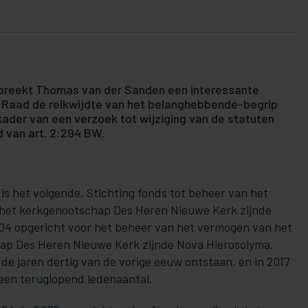
spreekt Thomas van der Sanden een interessante
 Raad de reikwijdte van het belanghebbende-begrip
 kader van een verzoek tot wijziging van de statuten
d van art. 2:294 BW.
is het volgende. Stichting fonds tot beheer van het
het kerkgenootschap Des Heren Nieuwe Kerk zijnde
004 opgericht voor het beheer van het vermogen van het
hap Des Heren Nieuwe Kerk zijnde Nova Hierosolyma.
de jaren dertig van de vorige eeuw ontstaan, en in 2017
 een teruglopend ledenaantal.