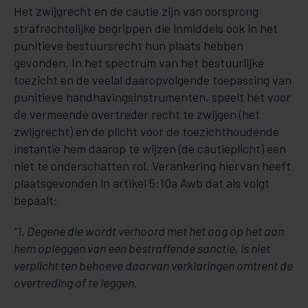
Het zwijgrecht en de cautie zijn van oorsprong
strafrechtelijke begrippen die inmiddels ook in het
punitieve bestuursrecht hun plaats hebben
gevonden. In het spectrum van het bestuurlijke
toezicht en de veelal daaropvolgende toepassing van
punitieve handhavingsinstrumenten, speelt het voor
de vermeende overtreder recht te zwijgen (het
zwijgrecht) en de plicht voor de toezichthoudende
instantie hem daarop te wijzen (de cautieplicht) een
niet te onderschatten rol. Verankering hiervan heeft
plaatsgevonden in artikel 5:10a Awb dat als volgt
bepaalt:
“1. Degene die wordt verhoord met het oog op het aan
hem opleggen van een bestraffende sanctie, is niet
verplicht ten behoeve daarvan verklaringen omtrent de
overtreding af te leggen.