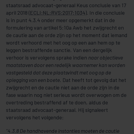
staatsraad advocaat-generaal Keus conclusie van 17
april 2018 (
ECLI:NL:RVS:2017:1034
). In die conclusie
is in punt 4.3.4 onder meer opgemerkt dat in de
formulering van artikel 5:10a Awb het zwijgrecht en
de cautie aan de orde zijn op het moment dat iemand
wordt verhoord met het oog op een aan hem op te
leggen bestraffende sanctie. Van een dergelijk
verhoor is vervolgens sprake indien
naar objectieve
maatstaven door een redelijk waarnemer kan worden
vastgesteld dat deze plaatsvindt met oog op de
oplegging van een boete
. Dat heeft tot gevolg dat het
zwijgrecht en de cautie niet aan de orde zijn in de
fase waarin nog niet serieus wordt overwogen om de
overtreding bestraffend af te doen, aldus de
staatsraad advocaat-generaal. Hij signaleert
vervolgens het volgende:
“4.3.8 De handhavende instanties moeten de cautie