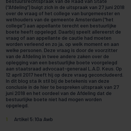
bestuursrechtspraak van de Raad van State
(“Afdeling”) buigt zich in de uitspraak van 27 juni 2018
over de vraag of het college van burgemeester en
wethouders van de gemeente Amsterdam (“het
college”) aan appellante terecht een bestuurlijke
boete heeft opgelegd. Daarbij speelt allereerst de
vraag of aan appellante de cautie had moeten
worden verleend en zo ja, op welk moment en aan
welke personen. Deze vraag is door de voorzitter
van de Afdeling in twee andere zaken over de
oplegging van een bestuurlijke boete voorgelegd
aan staatsraad advocaat-generaal L.A.D. Keus. Op
12 april 2017 heeft hij op deze vraag geconcludeerd.
In dit blog sta ik stil bij de betekenis van deze
conclusie in de hier te bespreken uitspraak van 27
juni 2018 en het oordeel van de Afdeling dat de
bestuurlijke boete niet had mogen worden
opgelegd.
Artikel 5:10a Awb