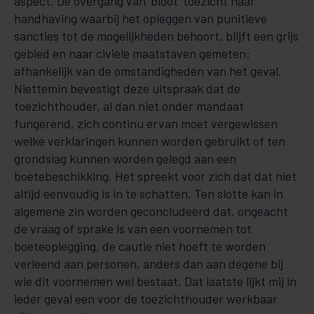
aspect. De overgang van ‘bloot’ toezicht naar
handhaving waarbij het opleggen van punitieve
sancties tot de mogelijkheden behoort, blijft een grijs
gebied en naar civiele maatstaven gemeten:
afhankelijk van de omstandigheden van het geval.
Niettemin bevestigt deze uitspraak dat de
toezichthouder, al dan niet onder mandaat
fungerend, zich continu ervan moet vergewissen
welke verklaringen kunnen worden gebruikt of ten
grondslag kunnen worden gelegd aan een
boetebeschikking. Het spreekt voor zich dat dat niet
altijd eenvoudig is in te schatten. Ten slotte kan in
algemene zin worden geconcludeerd dat, ongeacht
de vraag of sprake is van een voornemen tot
boeteoplegging, de cautie niet hoeft te worden
verleend aan personen, anders dan aan degene bij
wie dit voornemen wel bestaat. Dat laatste lijkt mij in
ieder geval een voor de toezichthouder werkbaar