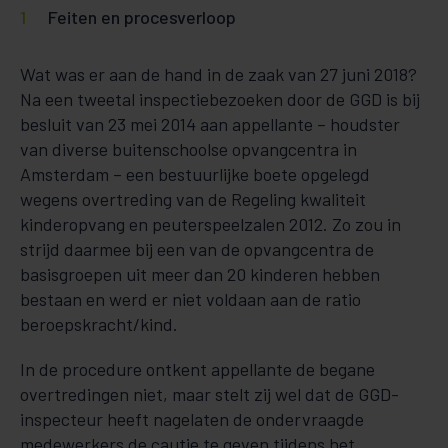
Feiten en procesverloop
Wat was er aan de hand in de zaak van 27 juni 2018?
Na een tweetal inspectiebezoeken door de GGD is bij
besluit van 23 mei 2014 aan appellante – houdster
van diverse buitenschoolse opvangcentra in
Amsterdam – een bestuurlijke boete opgelegd
wegens overtreding van de Regeling kwaliteit
kinderopvang en peuterspeelzalen 2012. Zo zou in
strijd daarmee bij een van de opvangcentra de
basisgroepen uit meer dan 20 kinderen hebben
bestaan en werd er niet voldaan aan de ratio
beroepskracht/kind.
In de procedure ontkent appellante de begane
overtredingen niet, maar stelt zij wel dat de GGD-
inspecteur heeft nagelaten de ondervraagde
medewerkers de cautie te geven tijdens het