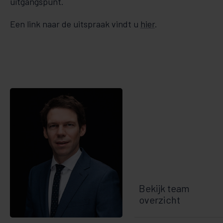
uitgangspunt.
Een link naar de uitspraak vindt u
hier
.
Bekijk team
overzicht