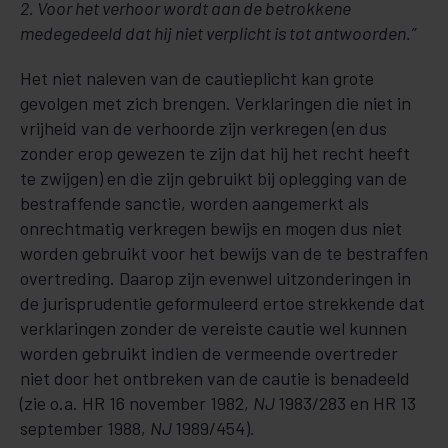
2. Voor het verhoor wordt aan de betrokkene
medegedeeld dat hij niet verplicht is tot antwoorden.”
Het niet naleven van de cautieplicht kan grote
gevolgen met zich brengen. Verklaringen die niet in
vrijheid van de verhoorde zijn verkregen (en dus
zonder erop gewezen te zijn dat hij het recht heeft
te zwijgen) en die zijn gebruikt bij oplegging van de
bestraffende sanctie, worden aangemerkt als
onrechtmatig verkregen bewijs en mogen dus niet
worden gebruikt voor het bewijs van de te bestraffen
overtreding. Daarop zijn evenwel uitzonderingen in
de jurisprudentie geformuleerd ertoe strekkende dat
verklaringen zonder de vereiste cautie wel kunnen
worden gebruikt indien de vermeende overtreder
niet door het ontbreken van de cautie is benadeeld
(zie o.a. HR 16 november 1982,
NJ
1983/283 en HR 13
september 1988,
NJ
1989/454).