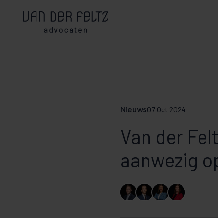
Nieuws
07 Oct 2024
Van der Fel
aanwezig o