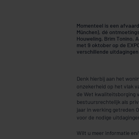
Momenteel is een afvaar
München), dé ontmoetings
Houweling, Brim Tonino, A
met 9 oktober op de EXPO
verschillende uitdagingen
Denk hierbij aan het woni
onzekerheid op het vlak v
de Wet kwaliteitsborging 
bestuursrechtelijk als pri
jaar in werking getreden
voor de nodige uitdaging
Wilt u meer informatie en