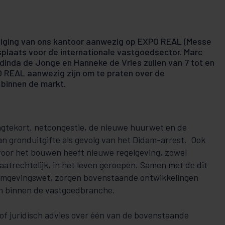
diging van ons kantoor aanwezig op EXPO REAL (Messe
plaats voor de internationale vastgoedsector. Marc
dinda de Jonge en Hanneke de Vries zullen van 7 tot en
 REAL aanwezig zijn om te praten over de
 binnen de markt.
ngtekort, netcongestie, de nieuwe huurwet en de
an gronduitgifte als gevolg van het Didam-arrest. Ook
voor het bouwen heeft nieuwe regelgeving, zowel
vaatrechtelijk, in het leven geroepen. Samen met de dit
 Omgevingswet, zorgen bovenstaande ontwikkelingen
en binnen de vastgoedbranche.
/of juridisch advies over één van de bovenstaande