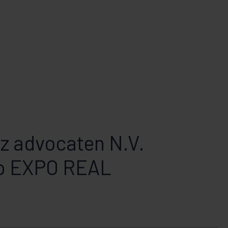
tz advocaten N.V.
p EXPO REAL