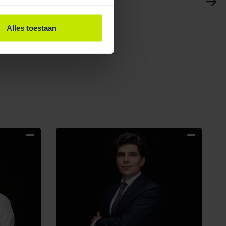
ke de Vries
Alles toestaan