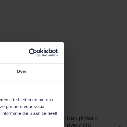
Over
 media te bieden en om ons
ze partners voor social
nformatie die u aan ze heeft
Bekijk team
overzicht