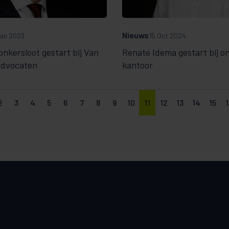
Nieuws
an 2023
15 Oct 2024
nkersloot gestart bij Van
Renate Idema gestart bij o
 advocaten
kantoor
2
3
4
5
6
7
8
9
10
11
12
13
14
15
1