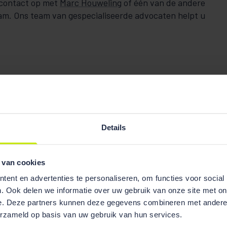
contact op met
Marc Houweling
of één van de andere
am. Ons team van gespecialiseerde advocaten helpt u
Details
 van cookies
ent en advertenties te personaliseren, om functies voor social
. Ook delen we informatie over uw gebruik van onze site met on
e. Deze partners kunnen deze gegevens combineren met andere i
erzameld op basis van uw gebruik van hun services.