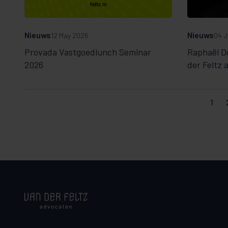
Nieuws
Nieuws
12 May 2026
04 J
Provada Vastgoedlunch Seminar
Raphaël Do
2026
der Feltz
1