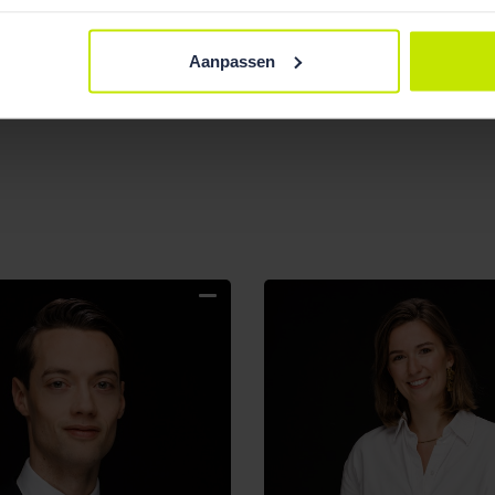
Adinda de Jonge
Hanne
Aanpassen