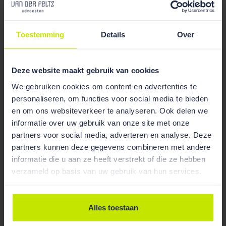
Nieuws
01 Aug 2025
Toestemming
Details
Over
Paula Witlox versterkt ons team
Deze website maakt gebruik van cookies
We gebruiken cookies om content en advertenties te
personaliseren, om functies voor social media te bieden
en om ons websiteverkeer te analyseren. Ook delen we
informatie over uw gebruik van onze site met onze
partners voor social media, adverteren en analyse. Deze
partners kunnen deze gegevens combineren met andere
informatie die u aan ze heeft verstrekt of die ze hebben
verzameld op basis van uw gebruik van hun services.
Alles toestaan