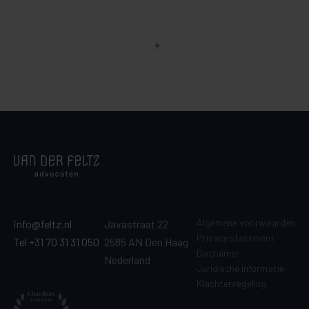
Algemene voorwaarden
info@feltz.nl
Javastraat 22
Privacy statement
Tel +31 70 31 31 050
2585 AN Den Haag
Disclaimer
Nederland
Juridische informatie
Klachtenregeling