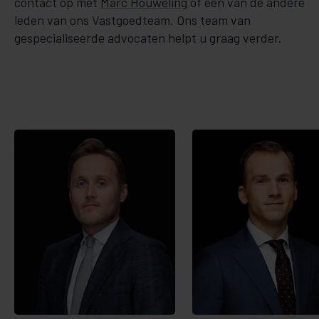
contact op met
Marc Houweling
of één van de andere
leden van ons Vastgoedteam. Ons team van
gespecialiseerde advocaten helpt u graag verder.