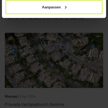
Aanpassen
Nieuws
01 Oct 2025
Pauline van Aardenne benoemd tot partner
Nieuws
25 Apr 2024
Provada Vastgoedlunch Seminar