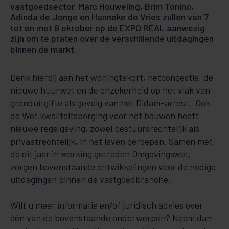
vastgoedsector. Marc Houweling, Brim Tonino,
Adinda de Jonge en Hanneke de Vries zullen van 7
tot en met 9 oktober op de EXPO REAL aanwezig
zijn om te praten over de verschillende uitdagingen
binnen de markt.
Denk hierbij aan het woningtekort, netcongestie, de
nieuwe huurwet en de onzekerheid op het vlak van
gronduitgifte als gevolg van het Didam-arrest. Ook
de Wet kwaliteitsborging voor het bouwen heeft
nieuwe regelgeving, zowel bestuursrechtelijk als
privaatrechtelijk, in het leven geroepen. Samen met
de dit jaar in werking getreden Omgevingswet,
zorgen bovenstaande ontwikkelingen voor de nodige
uitdagingen binnen de vastgoedbranche.
Wilt u meer informatie en/of juridisch advies over
één van de bovenstaande onderwerpen? Neem dan