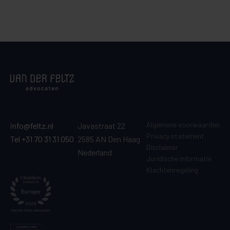
Algemene voorwaarden
info@feltz.nl
Javastraat 22
Privacy statement
Tel +31 70 31 31 050
2585 AN Den Haag
Disclaimer
Nederland
Juridische informatie
Klachtenregeling