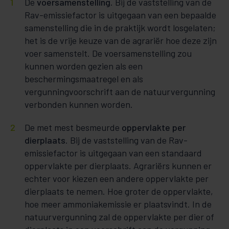
De
voersamenstelling
. Bij de vaststelling van de
Rav-emissiefactor is uitgegaan van een bepaalde
samenstelling die in de praktijk wordt losgelaten;
het is de vrije keuze van de agrariër hoe deze zijn
voer samenstelt. De voersamenstelling zou
kunnen worden gezien als een
beschermingsmaatregel en als
vergunningvoorschrift aan de natuurvergunning
verbonden kunnen worden.
De met mest besmeurde
oppervlakte per
dierplaats
. Bij de vaststelling van de Rav-
emissiefactor is uitgegaan van een standaard
oppervlakte per dierplaats. Agrariërs kunnen er
echter voor kiezen een andere oppervlakte per
dierplaats te nemen. Hoe groter de oppervlakte,
hoe meer ammoniakemissie er plaatsvindt. In de
natuurvergunning zal de oppervlakte per dier of