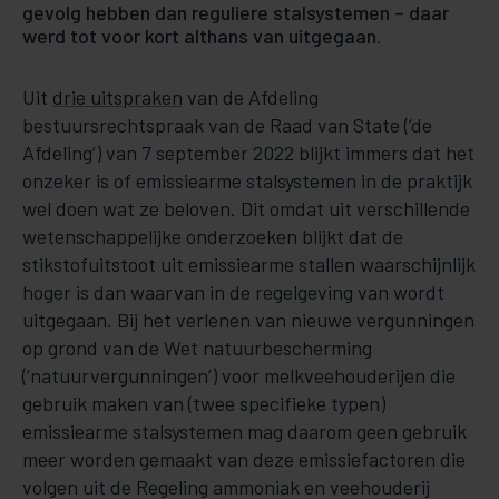
gevolg hebben dan reguliere stalsystemen – daar
werd tot voor kort althans van uitgegaan.
Uit
drie uitspraken
van de Afdeling
bestuursrechtspraak van de Raad van State (‘de
Afdeling’) van 7 september 2022 blijkt immers dat het
onzeker is of emissiearme stalsystemen in de praktijk
wel doen wat ze beloven. Dit omdat uit verschillende
wetenschappelijke onderzoeken blijkt dat de
stikstofuitstoot uit emissiearme stallen waarschijnlijk
hoger is dan waarvan in de regelgeving van wordt
uitgegaan. Bij het verlenen van nieuwe vergunningen
op grond van de Wet natuurbescherming
(‘natuurvergunningen’) voor melkveehouderijen die
gebruik maken van (twee specifieke typen)
emissiearme stalsystemen mag daarom geen gebruik
meer worden gemaakt van deze emissiefactoren die
volgen uit de Regeling ammoniak en veehouderij