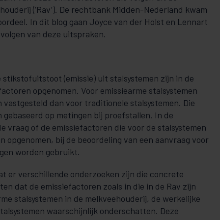
houderij (‘Rav’). De rechtbank Midden-Nederland kwam
 oordeel. In dit blog gaan Joyce van der Holst en Lennart
evolgen van deze uitspraken.
stikstofuitstoot (emissie) uit stalsystemen zijn in de
efactoren opgenomen. Voor emissiearme stalsystemen
n vastgesteld dan voor traditionele stalsystemen. Die
n gebaseerd op metingen bij proefstallen. In de
de vraag of de emissiefactoren die voor de stalsystemen
ijn opgenomen, bij de beoordeling van een aanvraag voor
gen worden gebruikt.
at er verschillende onderzoeken zijn die concrete
n dat de emissiefactoren zoals in die in de Rav zijn
e stalsystemen in de melkveehouderij, de werkelijke
talsystemen waarschijnlijk onderschatten. Deze