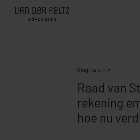
Blog
11 Sep 2022
Raad van St
rekening e
hoe nu verd