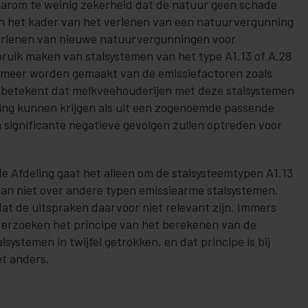
aarom te weinig zekerheid dat de natuur geen schade
in het kader van het verlenen van een natuurvergunning
 verlenen van nieuwe natuurvergunningen voor
ruik maken van stalsystemen van het type A1.13 of A.28
meer worden gemaakt van de emissiefactoren zoals
 betekent dat melkveehouderijen met deze stalsystemen
ing kunnen krijgen als uit een zogenoemde passende
n significante negatieve gevolgen zullen optreden voor
de Afdeling gaat het alleen om de stalsysteemtypen A1.13
aan niet over andere typen emissiearme stalsystemen.
at de uitspraken daarvoor niet relevant zijn. Immers
erzoeken het principe van het berekenen van de
lsystemen in twijfel getrokken, en dat principe is bij
t anders.