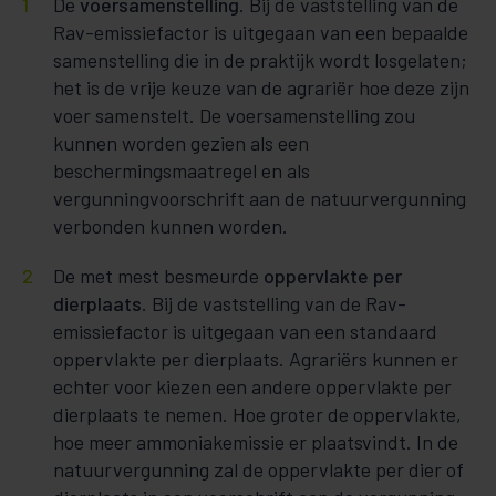
De
voersamenstelling
. Bij de vaststelling van de
Rav-emissiefactor is uitgegaan van een bepaalde
samenstelling die in de praktijk wordt losgelaten;
het is de vrije keuze van de agrariër hoe deze zijn
voer samenstelt. De voersamenstelling zou
kunnen worden gezien als een
beschermingsmaatregel en als
vergunningvoorschrift aan de natuurvergunning
verbonden kunnen worden.
De met mest besmeurde
oppervlakte per
dierplaats
. Bij de vaststelling van de Rav-
emissiefactor is uitgegaan van een standaard
oppervlakte per dierplaats. Agrariërs kunnen er
echter voor kiezen een andere oppervlakte per
dierplaats te nemen. Hoe groter de oppervlakte,
hoe meer ammoniakemissie er plaatsvindt. In de
natuurvergunning zal de oppervlakte per dier of