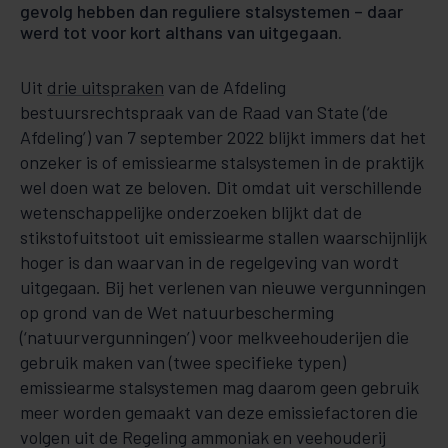
gevolg hebben dan reguliere stalsystemen – daar
werd tot voor kort althans van uitgegaan.
Uit
drie uitspraken
van de Afdeling
bestuursrechtspraak van de Raad van State (‘de
Afdeling’) van 7 september 2022 blijkt immers dat het
onzeker is of emissiearme stalsystemen in de praktijk
wel doen wat ze beloven. Dit omdat uit verschillende
wetenschappelijke onderzoeken blijkt dat de
stikstofuitstoot uit emissiearme stallen waarschijnlijk
hoger is dan waarvan in de regelgeving van wordt
uitgegaan. Bij het verlenen van nieuwe vergunningen
op grond van de Wet natuurbescherming
(‘natuurvergunningen’) voor melkveehouderijen die
gebruik maken van (twee specifieke typen)
emissiearme stalsystemen mag daarom geen gebruik
meer worden gemaakt van deze emissiefactoren die
volgen uit de Regeling ammoniak en veehouderij