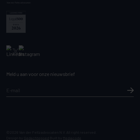
Meld u aan voor onze nieuwsbrief
©2026 Van der Feltz advocaten N.V. All right reserved.
Design by
Gedachtegoed
Built by
Mediacode