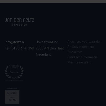
Algemene voorwaarden
info@feltz.nl
Javastraat 22
Privacy statement
Tel +31 70 31 31 050
2585 AN Den Haag
Disclaimer
Nederland
Juridische informatie
Klachtenregeling