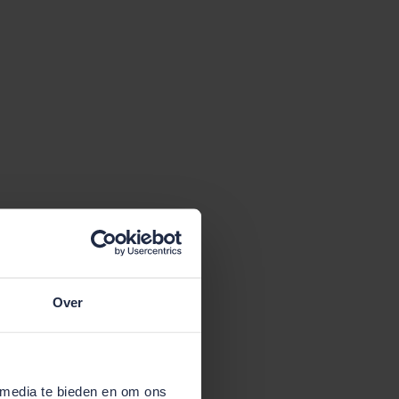
Over
 media te bieden en om ons