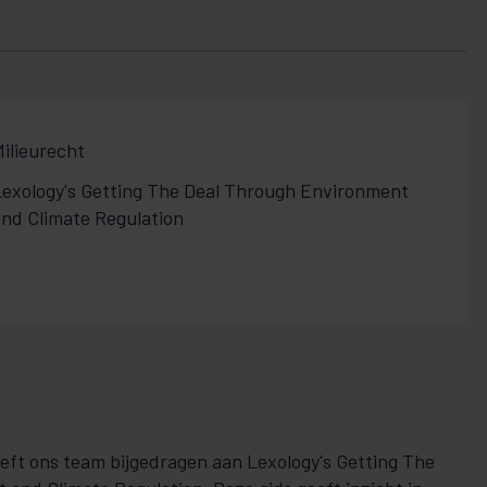
ilieurecht
Lexology's Getting The Deal Through Environment
and Climate Regulation
eeft ons team bijgedragen aan Lexology's Getting The