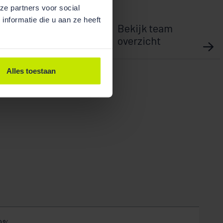
ze partners voor social
nformatie die u aan ze heeft
Bekijk team
overzicht
 Olivier
Alles toestaan
10%