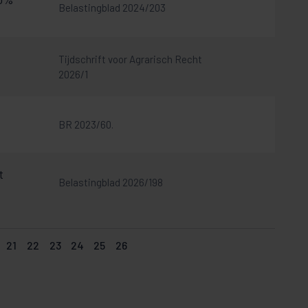
Belastingblad 2024/203
Tijdschrift voor Agrarisch Recht
2026/1
BR 2023/60.
t
Belastingblad 2026/198
21
22
23
24
25
26