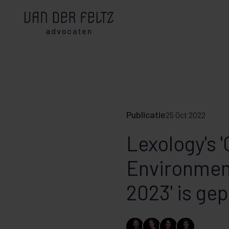
Publicatie
25 Oct 2022
Lexology's 
Environmen
2023' is ge