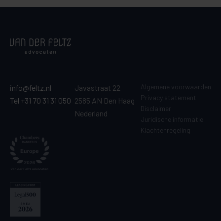
Algemene voorwaarden
info@feltz.nl
Javastraat 22
Privacy statement
Tel +31 70 31 31 050
2585 AN Den Haag
Disclaimer
Nederland
Juridische informatie
Klachtenregeling