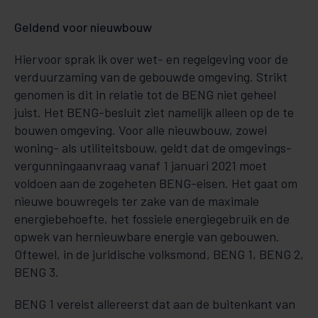
Geldend voor nieuwbouw
Hiervoor sprak ik over wet- en regelgeving voor de
verduurzaming van de gebouwde omgeving. Strikt
ge­no­men is dit in relatie tot de BENG niet geheel
juist. Het BENG-besluit ziet namelijk alleen op de te
bouwen omgeving. Voor alle nieuwbouw, zowel
woning- als utiliteitsbouw, geldt dat de om­ge­vings­
ver­­gunningaanvraag vanaf 1 januari 2021 moet
voldoen aan de zogeheten BENG-eisen. Het gaat om
nieuwe bouwregels ter zake van de maximale
energiebehoefte, het fossie­le energiegebruik en de
opwek van her­nieuwbare energie van gebouwen.
Oftewel, in de juridische volksmond, BENG 1, BENG 2,
BENG 3.
BENG 1 vereist allereerst dat aan de buitenkant van