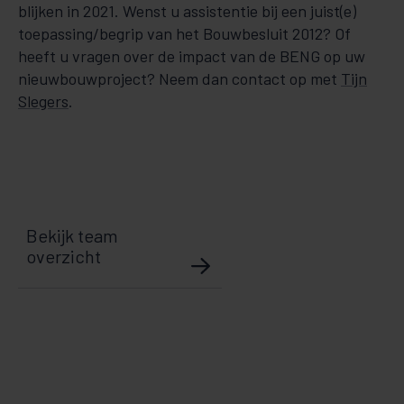
blijken in 2021. Wenst u assistentie bij een juist(e)
toepassing/begrip van het Bouwbesluit 2012? Of
heeft u vra­gen over de impact van de BENG op uw
nieuwbouwproject? Neem dan contact op met
Tijn
Slegers
.
Bekijk team
overzicht