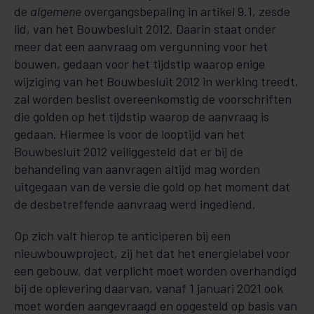
de
algemene
overgangsbepaling in artikel 9.1, zesde
lid, van het Bouwbesluit 2012. Daarin staat onder
meer dat een aanvraag om vergunning voor het
bouwen, gedaan voor het tijdstip waarop enige
wijziging van het Bouwbesluit 2012 in werking treedt,
zal worden beslist overeenkomstig de voorschriften
die golden op het tijdstip waarop de aanvraag is
gedaan. Hiermee is voor de looptijd van het
Bouwbesluit 2012 veiliggesteld dat er bij de
behandeling van aanvragen altijd mag worden
uitgegaan van de versie die gold op het moment dat
de desbetreffende aanvraag werd ingediend.
Op zich valt hierop te an­­ticiperen bij een
nieuwbouwproject, zij het dat het energielabel voor
een gebouw, dat ver­plicht moet worden over­handigd
bij de ople­ve­ring daarvan, vanaf 1 ja­nuari 2021 ook
moet worden aangevraagd en op­gesteld op basis van