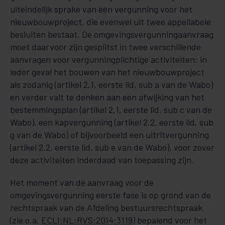
uiteindelijk sprake van één vergunning voor het
nieuw­bouw­pro­ject, die evenwel uit twee appellabele
besluiten bestaat. De omgevingsvergunningaanvraag
moet daar­voor zijn gesplitst in twee verschillende
aanvragen voor vergunningplichtige activiteiten: in
ieder ge­val het bouwen van het nieuwbouwproject
als zodanig (artikel 2.1, eerste lid, sub a van de Wabo)
en verder valt te denken aan een afwijking van het
bestemmingsplan (artikel 2.1, eerste lid, sub c van de
Wabo), een kapvergunning (artikel 2.2, eerste lid, sub
g van de Wabo) of bijvoorbeeld een uitrit­vergunning
(artikel 2.2, eerste lid, sub e van de Wabo), voor zover
deze activiteiten inderdaad van toepassing zijn.
Het moment van de aanvraag voor de
omgevingsvergunning eerste fase is op grond van de
rechtspraak van de Afdeling bestuursrechtspraak
(zie o.a.
ECLI:NL:RVS:2014:3119
) bepalend voor het