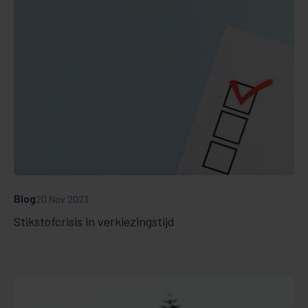
Blog
20 Nov 2023
Stikstofcrisis in verkiezingstijd