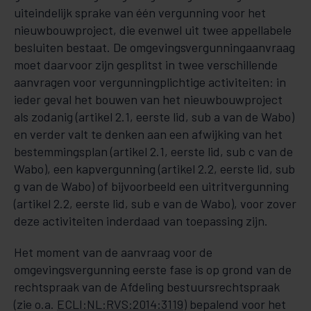
uiteindelijk sprake van één vergunning voor het
nieuw­bouw­pro­ject, die evenwel uit twee appellabele
besluiten bestaat. De omgevingsvergunningaanvraag
moet daar­voor zijn gesplitst in twee verschillende
aanvragen voor vergunningplichtige activiteiten: in
ieder ge­val het bouwen van het nieuwbouwproject
als zodanig (artikel 2.1, eerste lid, sub a van de Wabo)
en verder valt te denken aan een afwijking van het
bestemmingsplan (artikel 2.1, eerste lid, sub c van de
Wabo), een kapvergunning (artikel 2.2, eerste lid, sub
g van de Wabo) of bijvoorbeeld een uitrit­vergunning
(artikel 2.2, eerste lid, sub e van de Wabo), voor zover
deze activiteiten inderdaad van toepassing zijn.
Het moment van de aanvraag voor de
omgevingsvergunning eerste fase is op grond van de
rechtspraak van de Afdeling bestuursrechtspraak
(zie o.a.
ECLI:NL:RVS:2014:3119
) bepalend voor het