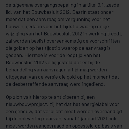
de
algemene
overgangsbepaling in artikel 9.1, zesde
lid, van het Bouwbesluit 2012. Daarin staat onder
meer dat een aanvraag om vergunning voor het
bouwen, gedaan voor het tijdstip waarop enige
wijziging van het Bouwbesluit 2012 in werking treedt,
zal worden beslist overeenkomstig de voorschriften
die golden op het tijdstip waarop de aanvraag is
gedaan. Hiermee is voor de looptijd van het
Bouwbesluit 2012 veiliggesteld dat er bij de
behandeling van aanvragen altijd mag worden
uitgegaan van de versie die gold op het moment dat
de desbetreffende aanvraag werd ingediend.
Op zich valt hierop te an­­ticiperen bij een
nieuwbouwproject, zij het dat het energielabel voor
een gebouw, dat ver­plicht moet worden over­handigd
bij de ople­ve­ring daarvan, vanaf 1 ja­nuari 2021 ook
moet worden aangevraagd en op­gesteld op basis van