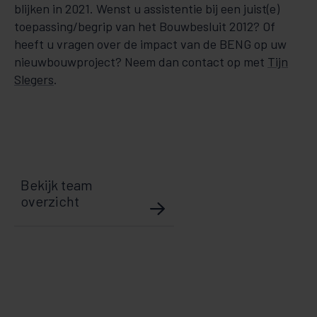
blijken in 2021. Wenst u assistentie bij een juist(e)
toepassing/begrip van het Bouwbesluit 2012? Of
heeft u vra­gen over de impact van de BENG op uw
nieuwbouwproject? Neem dan contact op met
Tijn
Slegers
.
Bekijk team
overzicht