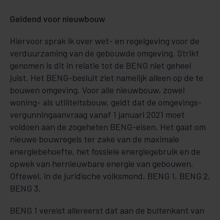
Geldend voor nieuwbouw
Hiervoor sprak ik over wet- en regelgeving voor de
verduurzaming van de gebouwde omgeving. Strikt
ge­no­men is dit in relatie tot de BENG niet geheel
juist. Het BENG-besluit ziet namelijk alleen op de te
bouwen omgeving. Voor alle nieuwbouw, zowel
woning- als utiliteitsbouw, geldt dat de om­ge­vings­
ver­­gunningaanvraag vanaf 1 januari 2021 moet
voldoen aan de zogeheten BENG-eisen. Het gaat om
nieuwe bouwregels ter zake van de maximale
energiebehoefte, het fossie­le energiegebruik en de
opwek van her­nieuwbare energie van gebouwen.
Oftewel, in de juridische volksmond, BENG 1, BENG 2,
BENG 3.
BENG 1 vereist allereerst dat aan de buitenkant van