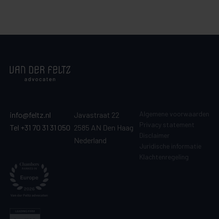
Algemene voorwaarden
info@feltz.nl
Javastraat 22
Privacy statement
Tel +31 70 31 31 050
2585 AN Den Haag
Disclaimer
Nederland
Juridische informatie
Klachtenregeling