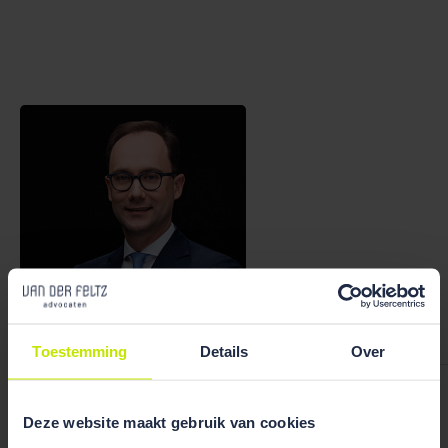
Bekijk team
overzicht
Toestemming
Details
Over
Willem Van der Werf
Deze website maakt gebruik van cookies