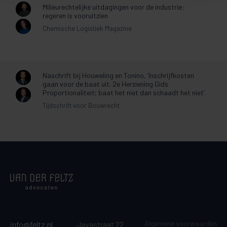
Milieurechtelijke uitdagingen voor de industrie:
regeren is vooruitzien
Chemische Logistiek Magazine
Naschrift bij Houweling en Tonino, ‘Inschrijfkosten
gaan voor de baat uit. 2e Herziening Gids
Proportionaliteit; baat het niet dan schaadt het niet’.
Tijdschrift voor Bouwrecht
Algemene voorwaarden
info@feltz.nl
Javastraat 22