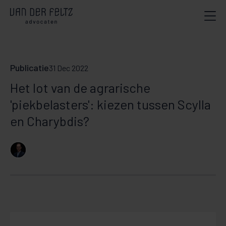
Publicatie
31 Dec 2022
Het lot van de agrarische
'piekbelasters': kiezen tussen Scylla
en Charybdis?