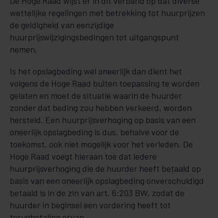
De Hoge Raad wijst er in dit verband op dat diverse
wettelijke regelingen met betrekking tot huurprijzen
de geldigheid van eenzijdige
huurprijswijzigingsbedingen tot uitgangspunt
nemen.
Is het opslagbeding wél oneerlijk dan dient het
volgens de Hoge Raad buiten toepassing te worden
gelaten en moet de situatie waarin de huurder
zonder dat beding zou hebben verkeerd, worden
hersteld. Een huurprijsverhoging op basis van een
oneerlijk opslagbeding is dus, behalve voor de
toekomst, ook niet mogelijk voor het verleden. De
Hoge Raad voegt hieraan toe dat iedere
huurprijsverhoging die de huurder heeft betaald op
basis van een oneerlijk opslagbeding onverschuldigd
betaald is in de zin van art. 6:203 BW, zodat de
huurder in beginsel een vordering heeft tot
terugbetaling ervan.