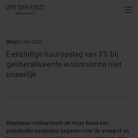
Blog
02 Dec 2024
Eenzijdige huuropslag van 3% bij
geliberaliseerde woonruimte niet
oneerlijk
Afgelopen vrijdag heeft de Hoge Raad een
prejudiciële beslissing
gegeven over de vraag of en