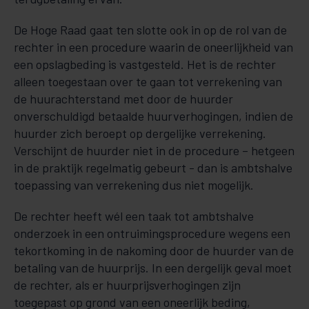
De Hoge Raad gaat ten slotte ook in op de rol van de
rechter in een procedure waarin de oneerlijkheid van
een opslagbeding is vastgesteld. Het is de rechter
alleen toegestaan over te gaan tot verrekening van
de huurachterstand met door de huurder
onverschuldigd betaalde huurverhogingen, indien de
huurder zich beroept op dergelijke verrekening.
Verschijnt de huurder niet in de procedure – hetgeen
in de praktijk regelmatig gebeurt - dan is ambtshalve
toepassing van verrekening dus niet mogelijk.
De rechter heeft wél een taak tot ambtshalve
onderzoek in een ontruimingsprocedure wegens een
tekortkoming in de nakoming door de huurder van de
betaling van de huurprijs. In een dergelijk geval moet
de rechter, als er huurprijsverhogingen zijn
toegepast op grond van een oneerlijk beding,