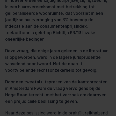
in hoeverre een eenzijdig huurprijswijzigingsbeding
in een huurovereenkomst met betrekking tot
geliberaliseerde woonruimte, dat voorziet in een
jaarlijkse huurverhoging van 3% bovenop de
indexatie aan de consumentenprijsindex,
toelaatbaar is gelet op Richtlijn 93/13 inzake
oneerlijke bedingen.
Deze vraag, die enige jaren geleden in de literatuur
is opgeworpen, werd in de lagere jurisprudentie
wisselend beantwoord. Met de daaruit
voortvloeiende rechtsonzekerheid tot gevolg.
Door een tweetal uitspraken van de kantonrechter
in Amsterdam kwam de vraag vervolgens bij de
Hoge Raad terecht, met het verzoek om daarover
een prejudiciële beslissing te geven.
Naar deze beslissing werd in de praktijk reikhalzend