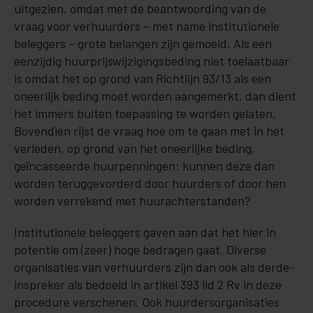
uitgezien, omdat met de beantwoording van de
vraag voor verhuurders – met name institutionele
beleggers – grote belangen zijn gemoeid. Als een
eenzijdig huurprijswijzigingsbeding niet toelaatbaar
is omdat het op grond van Richtlijn 93/13 als een
oneerlijk beding moet worden aangemerkt, dan dient
het immers buiten toepassing te worden gelaten.
Bovendien rijst de vraag hoe om te gaan met in het
verleden, op grond van het oneerlijke beding,
geïncasseerde huurpenningen: kunnen deze dan
worden teruggevorderd door huurders of door hen
worden verrekend met huurachterstanden?
Institutionele beleggers gaven aan dat het hier in
potentie om (zeer) hoge bedragen gaat. Diverse
organisaties van verhuurders zijn dan ook als derde-
inspreker als bedoeld in artikel 393 lid 2 Rv in deze
procedure verschenen. Ook huurdersorganisaties