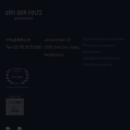
Algemene voorwaarden
info@feltz.nl
Javastraat 22
Privacy statement
Tel +31 70 31 31 050
2585 AN Den Haag
Disclaimer
Nederland
Juridische informatie
Klachtenregeling