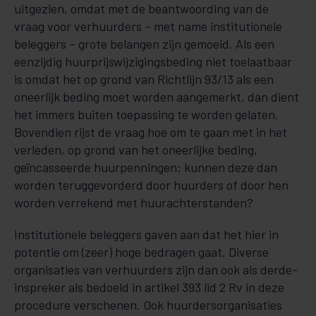
uitgezien, omdat met de beantwoording van de
vraag voor verhuurders – met name institutionele
beleggers – grote belangen zijn gemoeid. Als een
eenzijdig huurprijswijzigingsbeding niet toelaatbaar
is omdat het op grond van Richtlijn 93/13 als een
oneerlijk beding moet worden aangemerkt, dan dient
het immers buiten toepassing te worden gelaten.
Bovendien rijst de vraag hoe om te gaan met in het
verleden, op grond van het oneerlijke beding,
geïncasseerde huurpenningen: kunnen deze dan
worden teruggevorderd door huurders of door hen
worden verrekend met huurachterstanden?
Institutionele beleggers gaven aan dat het hier in
potentie om (zeer) hoge bedragen gaat. Diverse
organisaties van verhuurders zijn dan ook als derde-
inspreker als bedoeld in artikel 393 lid 2 Rv in deze
procedure verschenen. Ook huurdersorganisaties