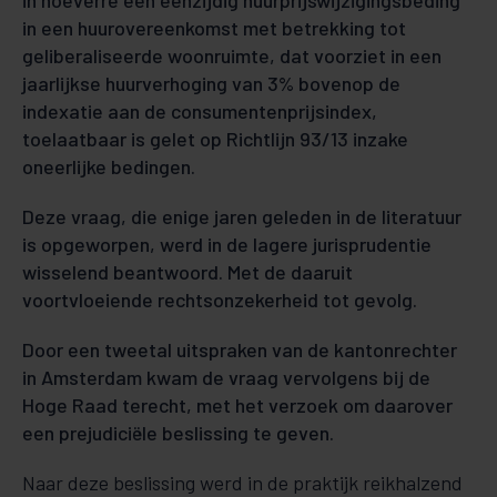
in hoeverre een eenzijdig huurprijswijzigingsbeding
in een huurovereenkomst met betrekking tot
geliberaliseerde woonruimte, dat voorziet in een
jaarlijkse huurverhoging van 3% bovenop de
indexatie aan de consumentenprijsindex,
toelaatbaar is gelet op Richtlijn 93/13 inzake
oneerlijke bedingen.
Deze vraag, die enige jaren geleden in de literatuur
is opgeworpen, werd in de lagere jurisprudentie
wisselend beantwoord. Met de daaruit
voortvloeiende rechtsonzekerheid tot gevolg.
Door een tweetal uitspraken van de kantonrechter
in Amsterdam kwam de vraag vervolgens bij de
Hoge Raad terecht, met het verzoek om daarover
een prejudiciële beslissing te geven.
Naar deze beslissing werd in de praktijk reikhalzend