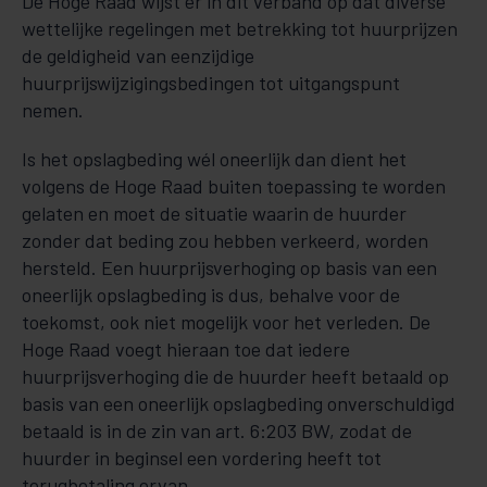
De Hoge Raad wijst er in dit verband op dat diverse
wettelijke regelingen met betrekking tot huurprijzen
de geldigheid van eenzijdige
huurprijswijzigingsbedingen tot uitgangspunt
nemen.
Is het opslagbeding wél oneerlijk dan dient het
volgens de Hoge Raad buiten toepassing te worden
gelaten en moet de situatie waarin de huurder
zonder dat beding zou hebben verkeerd, worden
hersteld. Een huurprijsverhoging op basis van een
oneerlijk opslagbeding is dus, behalve voor de
toekomst, ook niet mogelijk voor het verleden. De
Hoge Raad voegt hieraan toe dat iedere
huurprijsverhoging die de huurder heeft betaald op
basis van een oneerlijk opslagbeding onverschuldigd
betaald is in de zin van art. 6:203 BW, zodat de
huurder in beginsel een vordering heeft tot
terugbetaling ervan.