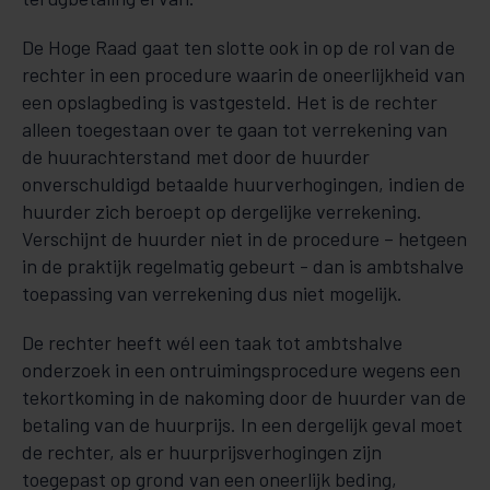
De Hoge Raad gaat ten slotte ook in op de rol van de
rechter in een procedure waarin de oneerlijkheid van
een opslagbeding is vastgesteld. Het is de rechter
alleen toegestaan over te gaan tot verrekening van
de huurachterstand met door de huurder
onverschuldigd betaalde huurverhogingen, indien de
huurder zich beroept op dergelijke verrekening.
Verschijnt de huurder niet in de procedure – hetgeen
in de praktijk regelmatig gebeurt - dan is ambtshalve
toepassing van verrekening dus niet mogelijk.
De rechter heeft wél een taak tot ambtshalve
onderzoek in een ontruimingsprocedure wegens een
tekortkoming in de nakoming door de huurder van de
betaling van de huurprijs. In een dergelijk geval moet
de rechter, als er huurprijsverhogingen zijn
toegepast op grond van een oneerlijk beding,