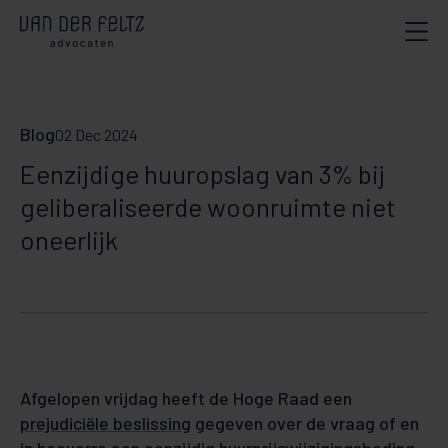
Blog
02 Dec 2024
Eenzijdige huuropslag van 3% bij
geliberaliseerde woonruimte niet
oneerlijk
Afgelopen vrijdag heeft de Hoge Raad een
prejudiciële beslissing
gegeven over de vraag of en