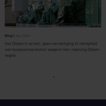
Blog
15 Nov 2024
Het Didam II-arrest: geen vernietiging of nietigheid
van koopovereenkomst wegens niet-naleving Didam-
regels