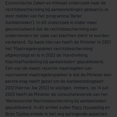
Economische Zaken en Klimaat onderzoek naar de
rechtsbescherming bij aanbestedingen gedaan (o.m.
door middel van het programma ‘Beter
Aanbesteden’). In dit onderzoek is onder meer
geconcludeerd dat de rechtsbescherming van
ondernemers ter zake van klachten dient te worden
verbeterd. Op basis hiervan heeft de Minister in 2021
het ‘Maatregelenpakket rechtsbescherming’
afgekondigd en is in 2022 de ‘Handreiking
Klachtafhandeling bij aanbesteden’ gepubliceerd.
Eén van de meest recente maatregelen van
voornoemd maatregelenpakket is dat de Minister een
eerste stap heeft gezet om de Aanbestedingswet
2012 (hierna: Aw 2012) te wijzigen. Immers, op 14 juli
2023 heeft de Minister de consultatieversie van het
‘Wetsvoorstel Rechtsbescherming bij aanbesteden’
gepubliceerd. In dit artikel zullen
Marc Houweling
en
Brim Tonino
enkele in het oog springende aspecten