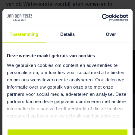
van dit Wetsvoorstel voorbij laten komen en in
context plaatsen.
Toestemming
Details
Over
Deze website maakt gebruik van cookies
We gebruiken cookies om content en advertenties te
personaliseren, om functies voor social media te bieden
en om ons websiteverkeer te analyseren. Ook delen we
informatie over uw gebruik van onze site met onze
partners voor social media, adverteren en analyse. Deze
partners kunnen deze gegevens combineren met andere
informatie die u aan ze heeft verstrekt of die ze hebben
verzameld op basis van uw gebruik van hun services.