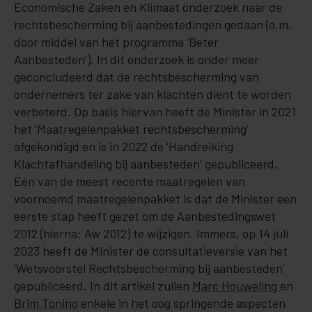
Economische Zaken en Klimaat onderzoek naar de
rechtsbescherming bij aanbestedingen gedaan (o.m.
door middel van het programma ‘Beter
Aanbesteden’). In dit onderzoek is onder meer
geconcludeerd dat de rechtsbescherming van
ondernemers ter zake van klachten dient te worden
verbeterd. Op basis hiervan heeft de Minister in 2021
het ‘Maatregelenpakket rechtsbescherming’
afgekondigd en is in 2022 de ‘Handreiking
Klachtafhandeling bij aanbesteden’ gepubliceerd.
Eén van de meest recente maatregelen van
voornoemd maatregelenpakket is dat de Minister een
eerste stap heeft gezet om de Aanbestedingswet
2012 (hierna: Aw 2012) te wijzigen. Immers, op 14 juli
2023 heeft de Minister de consultatieversie van het
‘Wetsvoorstel Rechtsbescherming bij aanbesteden’
gepubliceerd. In dit artikel zullen
Marc Houweling
en
Brim Tonino
enkele in het oog springende aspecten