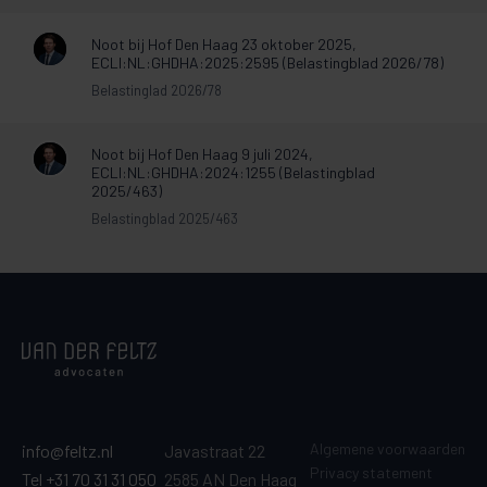
Noot bij Hof Den Haag 23 oktober 2025,
ECLI:NL:GHDHA:2025:2595 (Belastingblad 2026/78)
Belastinglad 2026/78
Noot bij Hof Den Haag 9 juli 2024,
ECLI:NL:GHDHA:2024:1255 (Belastingblad
2025/463)
Belastingblad 2025/463
Algemene voorwaarden
info@feltz.nl
Javastraat 22
Privacy statement
Tel +31 70 31 31 050
2585 AN Den Haag