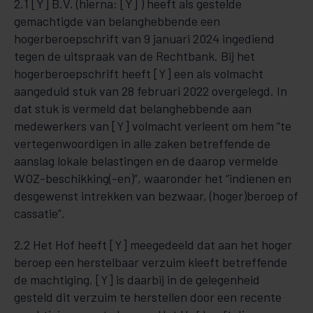
2.1 [Y] B.V. (hierna: [Y] ) heeft als gestelde
gemachtigde van belanghebbende een
hogerberoepschrift van 9 januari 2024 ingediend
tegen de uitspraak van de Rechtbank. Bij het
hogerberoepschrift heeft [Y] een als volmacht
aangeduid stuk van 28 februari 2022 overgelegd. In
dat stuk is vermeld dat belanghebbende aan
medewerkers van [Y] volmacht verleent om hem “te
vertegenwoordigen in alle zaken betreffende de
aanslag lokale belastingen en de daarop vermelde
WOZ-beschikking(-en)”, waaronder het “indienen en
desgewenst intrekken van bezwaar, (hoger)beroep of
cassatie”.
2.2 Het Hof heeft [Y] meegedeeld dat aan het hoger
beroep een herstelbaar verzuim kleeft betreffende
de machtiging. [Y] is daarbij in de gelegenheid
gesteld dit verzuim te herstellen door een recente