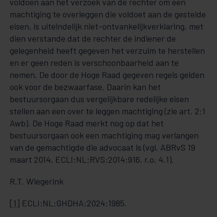
voldoen aan het verzoek van de rechter om een
machtiging te overleggen die voldoet aan de gestelde
eisen, is uiteindelijk niet-ontvankelijkverklaring, met
dien verstande dat de rechter de indiener de
gelegenheid heeft gegeven het verzuim te herstellen
en er geen reden is verschoonbaarheid aan te
nemen. De door de Hoge Raad gegeven regels gelden
ook voor de bezwaarfase. Daarin kan het
bestuursorgaan dus vergelijkbare redelijke eisen
stellen aan een over te leggen machtiging (zie art. 2:1
Awb). De Hoge Raad merkt nog op dat het
bestuursorgaan ook een machtiging mag verlangen
van de gemachtigde die advocaat is (vgl. ABRvS 19
maart 2014, ECLI:NL:RVS:2014:916, r.o. 4.1).
R.T. Wiegerink
[1]
ECLI:NL:GHDHA:2024:1985.