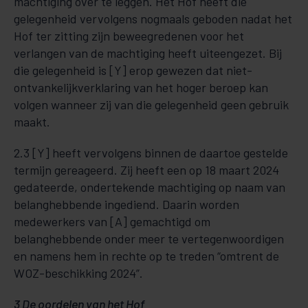
machtiging over te leggen. Het Hof heeft die
gelegenheid vervolgens nogmaals geboden nadat het
Hof ter zitting zijn beweegredenen voor het
verlangen van de machtiging heeft uiteengezet. Bij
die gelegenheid is [Y] erop gewezen dat niet-
ontvankelijkverklaring van het hoger beroep kan
volgen wanneer zij van die gelegenheid geen gebruik
maakt.
2.3 [Y] heeft vervolgens binnen de daartoe gestelde
termijn gereageerd. Zij heeft een op 18 maart 2024
gedateerde, ondertekende machtiging op naam van
belanghebbende ingediend. Daarin worden
medewerkers van [A] gemachtigd om
belanghebbende onder meer te vertegenwoordigen
en namens hem in rechte op te treden “omtrent de
WOZ-beschikking 2024”.
3 De oordelen van het Hof