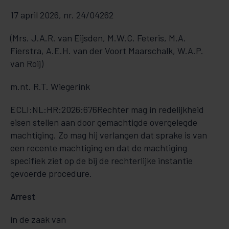
17 april 2026, nr. 24/04262
(Mrs. J.A.R. van Eijsden, M.W.C. Feteris, M.A.
Fierstra, A.E.H. van der Voort Maarschalk, W.A.P.
van Roij)
m.nt. R.T. Wiegerink
ECLI:NL:HR:2026:676Rechter mag in redelijkheid
eisen stellen aan door gemachtigde overgelegde
machtiging. Zo mag hij verlangen dat sprake is van
een recente machtiging en dat de machtiging
specifiek ziet op de bij de rechterlijke instantie
gevoerde procedure.
Arrest
in de zaak van