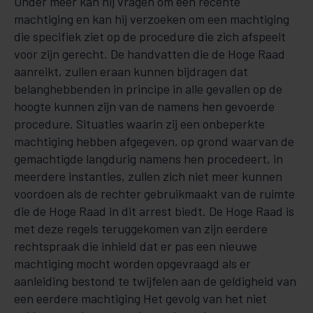
Onder meer kan hij vragen om een recente
machtiging en kan hij verzoeken om een machtiging
die specifiek ziet op de procedure die zich afspeelt
voor zijn gerecht. De handvatten die de Hoge Raad
aanreikt, zullen eraan kunnen bijdragen dat
belanghebbenden in principe in alle gevallen op de
hoogte kunnen zijn van de namens hen gevoerde
procedure. Situaties waarin zij een onbeperkte
machtiging hebben afgegeven, op grond waarvan de
gemachtigde langdurig namens hen procedeert, in
meerdere instanties, zullen zich niet meer kunnen
voordoen als de rechter gebruikmaakt van de ruimte
die de Hoge Raad in dit arrest biedt. De Hoge Raad is
met deze regels teruggekomen van zijn eerdere
rechtspraak die inhield dat er pas een nieuwe
machtiging mocht worden opgevraagd als er
aanleiding bestond te twijfelen aan de geldigheid van
een eerdere machtiging Het gevolg van het niet