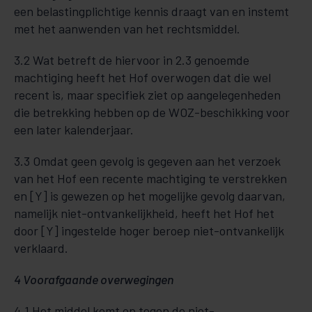
een belastingplichtige kennis draagt van en instemt
met het aanwenden van het rechtsmiddel.
3.2 Wat betreft de hiervoor in 2.3 genoemde
machtiging heeft het Hof overwogen dat die wel
recent is, maar specifiek ziet op aangelegenheden
die betrekking hebben op de WOZ-beschikking voor
een later kalenderjaar.
3.3 Omdat geen gevolg is gegeven aan het verzoek
van het Hof een recente machtiging te verstrekken
en [Y] is gewezen op het mogelijke gevolg daarvan,
namelijk niet-ontvankelijkheid, heeft het Hof het
door [Y] ingestelde hoger beroep niet-ontvankelijk
verklaard.
4 Voorafgaande overwegingen
4.1 Het middel komt op tegen de niet-