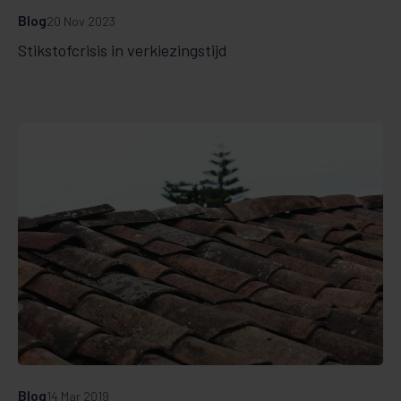
Blog
20 Nov 2023
Stikstofcrisis in verkiezingstijd
Blog
14 Mar 2019