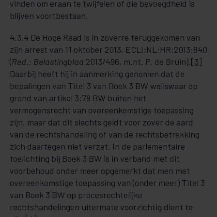
vinden om eraan te twijfelen of die bevoegdheid is
blijven voortbestaan.
4.3.4 De Hoge Raad is in zoverre teruggekomen van
zijn arrest van 11 oktober 2013, ECLI:NL:HR:2013:840
(
Red.
:
Belastingblad
2013/496, m.nt. P. de Bruin).
[3]
Daarbij heeft hij in aanmerking genomen dat de
bepalingen van Titel 3 van Boek 3 BW weliswaar op
grond van artikel 3:79 BW buiten het
vermogensrecht van overeenkomstige toepassing
zijn, maar dat dit slechts geldt voor zover de aard
van de rechtshandeling of van de rechtsbetrekking
zich daartegen niet verzet. In de parlementaire
toelichting bij Boek 3 BW is in verband met dit
voorbehoud onder meer opgemerkt dat men met
overeenkomstige toepassing van (onder meer) Titel 3
van Boek 3 BW op procesrechtelijke
rechtshandelingen uitermate voorzichtig dient te