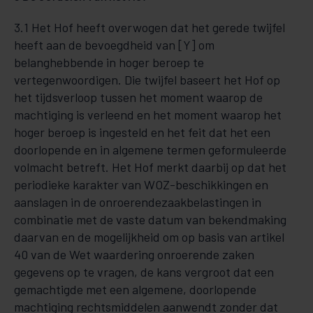
3.1 Het Hof heeft overwogen dat het gerede twijfel
heeft aan de bevoegdheid van [Y] om
belanghebbende in hoger beroep te
vertegenwoordigen. Die twijfel baseert het Hof op
het tijdsverloop tussen het moment waarop de
machtiging is verleend en het moment waarop het
hoger beroep is ingesteld en het feit dat het een
doorlopende en in algemene termen geformuleerde
volmacht betreft. Het Hof merkt daarbij op dat het
periodieke karakter van WOZ-beschikkingen en
aanslagen in de onroerendezaakbelastingen in
combinatie met de vaste datum van bekendmaking
daarvan en de mogelijkheid om op basis van artikel
40 van de Wet waardering onroerende zaken
gegevens op te vragen, de kans vergroot dat een
gemachtigde met een algemene, doorlopende
machtiging rechtsmiddelen aanwendt zonder dat