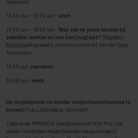
advocaat
12.50 uur - 13.20 uur:
lunch
13.20 uur - 13.50 uur:
'Wat zijn de juiste keuzen bij
zakelijke rechten en wat kan (nog) niet?'
Meindert
Krans
(gastspreker),
notaris/partner bij Van der Stap
Notarissen
13.50 uur:
napraten
14.00 uur:
einde
De mogelijkheid om zonder omgevingsvergunning te
bouwen
Puc Ligtenberg
,
advocaat
Tijdens de PROVADA Vastgoedlunch licht Puc toe
welke ruimtelijke mogelijkheden vergunningvrij