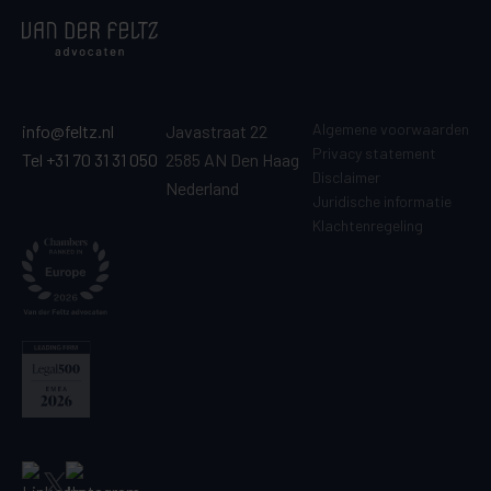
Algemene voorwaarden
info@feltz.nl
Javastraat 22
Privacy statement
Tel +31 70 31 31 050
2585 AN Den Haag
Disclaimer
Nederland
Juridische informatie
Klachtenregeling