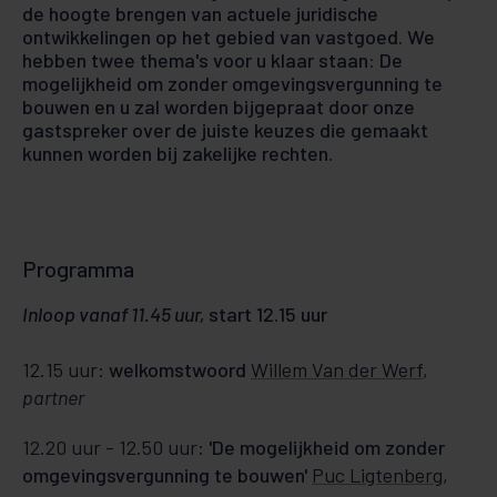
de hoogte brengen van actuele juridische
ontwikkelingen op het gebied van vastgoed. We
hebben twee thema's voor u klaar staan: De
mogelijkheid om zonder omgevingsvergunning te
bouwen en u zal worden bijgepraat door onze
gastspreker over de juiste keuzes die gemaakt
kunnen worden bij zakelijke rechten.
Programma
Inloop vanaf 11.45 uur,
start 12.15 uur
12.15 uur:
welkomstwoord
Willem Van der Werf
,
partner
12.20 uur - 12.50 uur:
'De mogelijkheid om zonder
omgevingsvergunning te bouwen'
Puc Ligtenberg
,