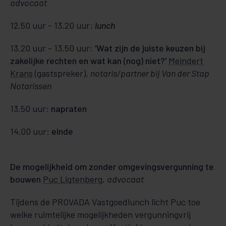
advocaat
12.50 uur - 13.20 uur:
lunch
13.20 uur - 13.50 uur:
'Wat zijn de juiste keuzen bij
zakelijke rechten en wat kan (nog) niet?'
Meindert
Krans
(gastspreker),
notaris/partner bij Van der Stap
Notarissen
13.50 uur:
napraten
14.00 uur:
einde
De mogelijkheid om zonder omgevingsvergunning te
bouwen
Puc Ligtenberg
,
advocaat
Tijdens de PROVADA Vastgoedlunch licht Puc toe
welke ruimtelijke mogelijkheden vergunningvrij