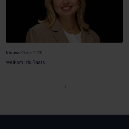
Nieuws
30 Apr 2026
Welkom Iris Raats