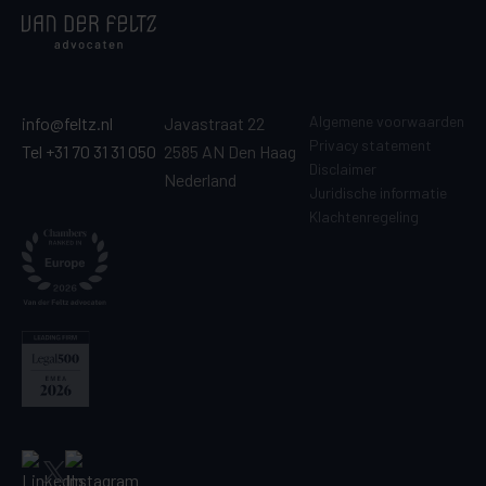
Algemene voorwaarden
info@feltz.nl
Javastraat 22
Privacy statement
Tel +31 70 31 31 050
2585 AN Den Haag
Disclaimer
Nederland
Juridische informatie
Klachtenregeling