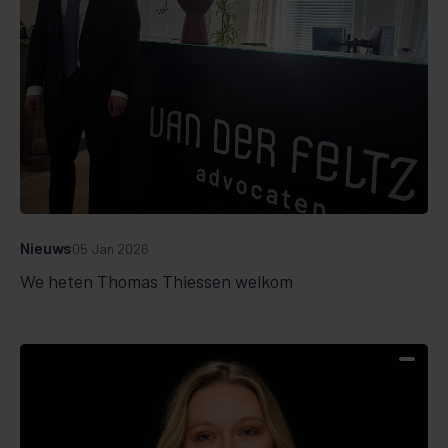
Nieuws
05 Jan 2026
We heten Thomas Thiessen welkom