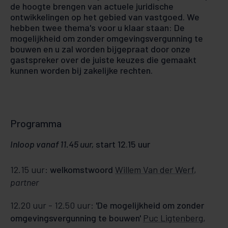
de hoogte brengen van actuele juridische
ontwikkelingen op het gebied van vastgoed. We
hebben twee thema's voor u klaar staan: De
mogelijkheid om zonder omgevingsvergunning te
bouwen en u zal worden bijgepraat door onze
gastspreker over de juiste keuzes die gemaakt
kunnen worden bij zakelijke rechten.
Programma
Inloop vanaf 11.45 uur,
start 12.15 uur
12.15 uur:
welkomstwoord
Willem Van der Werf
,
partner
12.20 uur - 12.50 uur:
'De mogelijkheid om zonder
omgevingsvergunning te bouwen'
Puc Ligtenberg
,