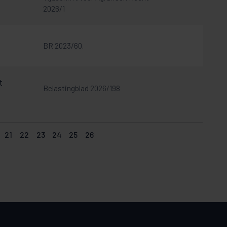
2026/1
BR 2023/60.
t
Belastingblad 2026/198
21
22
23
24
25
26