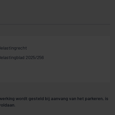
Belastingrecht
Belastingblad 2025/256
 werking wordt gesteld bij aanvang van het parkeren, is
voldaan.