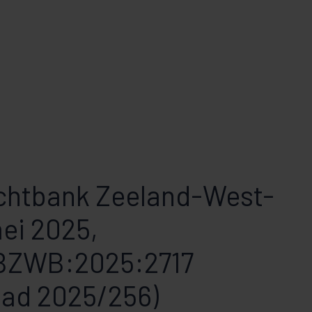
echtbank Zeeland-West-
ei 2025,
BZWB:2025:2717
lad 2025/256)