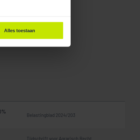
Alles toestaan
10%
Belastingblad 2024/203
Tijdschrift voor Agrarisch Recht