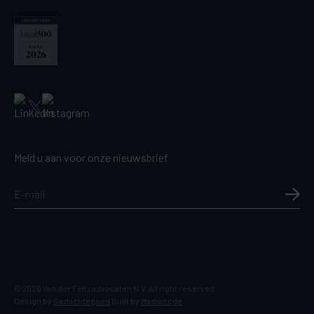
Meld u aan voor onze nieuwsbrief
©2026 Van der Feltz advocaten N.V. All right reserved.
Design by
Gedachtegoed
Built by
Mediacode