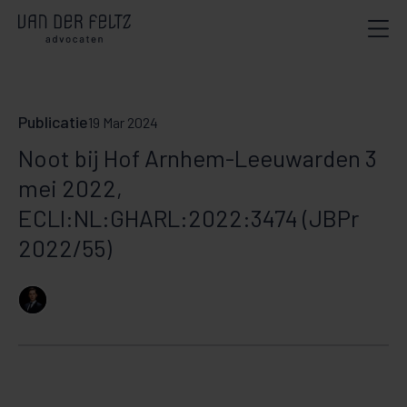
Publicatie
19 Mar 2024
Noot bij Hof Arnhem-Leeuwarden 3
mei 2022,
ECLI:NL:GHARL:2022:3474 (JBPr
2022/55)