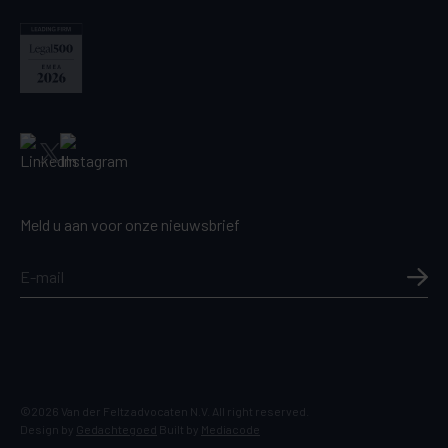
Meld u aan voor onze nieuwsbrief
©2026 Van der Feltz advocaten N.V. All right reserved.
Design by
Gedachtegoed
Built by
Mediacode