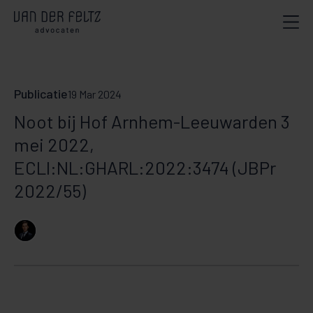
Publicatie
19 Mar 2024
Noot bij Hof Arnhem-Leeuwarden 3
mei 2022,
ECLI:NL:GHARL:2022:3474 (JBPr
2022/55)