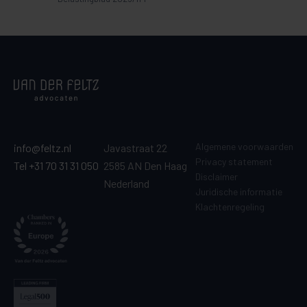
Algemene voorwaarden
info@feltz.nl
Javastraat 22
Privacy statement
Tel +31 70 31 31 050
2585 AN Den Haag
Disclaimer
Nederland
Juridische informatie
Klachtenregeling