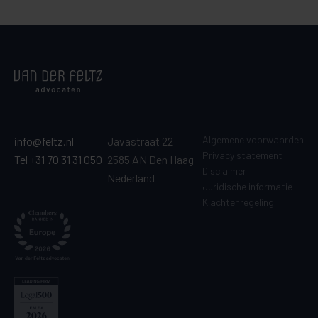
Algemene voorwaarden
info@feltz.nl
Javastraat 22
Privacy statement
Tel +31 70 31 31 050
2585 AN Den Haag
Disclaimer
Nederland
Juridische informatie
Klachtenregeling