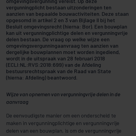
omgevingsvergunning vereist. Op deze
vergunningplicht bestaan uitzonderingen ten
aanzien van bepaalde bouwactiviteiten. Deze staan
opgesomd in artikel 2 en 3 van Bijlage II bij het
Besluit omgevingsrecht (hierna: Bor). Een bouwplan
kan uit vergunningplichtige delen en vergunningvrije
delen bestaan. De vraag op welke wijze een
omgevingsvergunningaanvraag ten aanzien van
dergelijke bouwplannen moet worden ingediend,
wordt in de uitspraak van 28 februari 2018
(ECLI:NL:RVS:2018:699) van de Afdeling
bestuursrechtspraak van de Raad van State
(hierna: Afdeling) beantwoord.
Wijze van opnemen van vergunningvrije delen in de
aanvraag
De eenvoudigste manier om een onderscheid te
maken in vergunningplichtige en vergunningvrije
delen van een bouwplan, is om de vergunningvrije