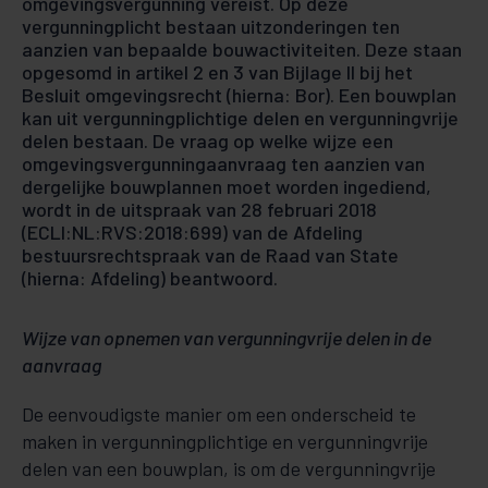
omgevingsvergunning vereist. Op deze
vergunningplicht bestaan uitzonderingen ten
aanzien van bepaalde bouwactiviteiten. Deze staan
opgesomd in artikel 2 en 3 van Bijlage II bij het
Besluit omgevingsrecht (hierna: Bor). Een bouwplan
kan uit vergunningplichtige delen en vergunningvrije
delen bestaan. De vraag op welke wijze een
omgevingsvergunningaanvraag ten aanzien van
dergelijke bouwplannen moet worden ingediend,
wordt in de uitspraak van 28 februari 2018
(ECLI:NL:RVS:2018:699) van de Afdeling
bestuursrechtspraak van de Raad van State
(hierna: Afdeling) beantwoord.
Wijze van opnemen van vergunningvrije delen in de
aanvraag
De eenvoudigste manier om een onderscheid te
maken in vergunningplichtige en vergunningvrije
delen van een bouwplan, is om de vergunningvrije