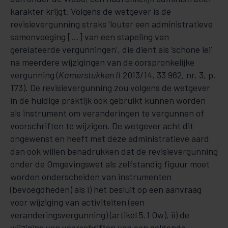
karakter krijgt. Volgens de wetgever is de
revisievergunning straks ‘louter een administratieve
samenvoeging […] van een stapeling van
gerelateerde vergunningen’, die dient als ‘schone lei’
na meerdere wijzigingen van de oorspronkelijke
vergunning (
Kamerstukken II
2013/14, 33 962, nr. 3, p.
173). De revisievergunning zou volgens de wetgever
in de huidige praktijk ook gebruikt kunnen worden
als instrument om veranderingen te vergunnen of
voorschriften te wijzigen. De wetgever acht dit
ongewenst en heeft met deze administratieve aard
dan ook willen benadrukken dat de revisievergunning
onder de Omgevingswet als zelfstandig figuur moet
worden onderscheiden van instrumenten
(bevoegdheden) als i) het besluit op een aanvraag
voor wijziging van activiteiten (een
veranderingsvergunning) (artikel 5.1 Ow), ii) de
wijziging van voorschriften van een geldende