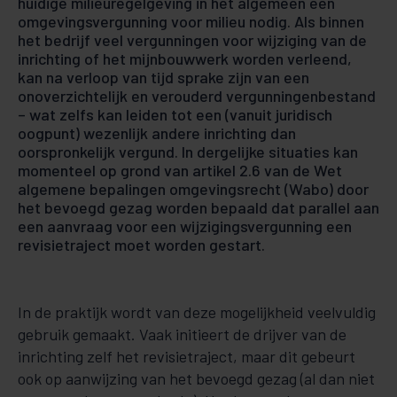
huidige milieuregelgeving in het algemeen een
omgevingsvergunning voor milieu nodig. Als binnen
het bedrijf veel vergunningen voor wijziging van de
inrichting of het mijnbouwwerk worden verleend,
kan na verloop van tijd sprake zijn van een
onoverzichtelijk en verouderd vergunningenbestand
– wat zelfs kan leiden tot een (vanuit juridisch
oogpunt) wezenlijk andere inrichting dan
oorspronkelijk vergund. In dergelijke situaties kan
momenteel op grond van artikel 2.6 van de Wet
algemene bepalingen omgevingsrecht (Wabo) door
het bevoegd gezag worden bepaald dat parallel aan
een aanvraag voor een wijzigingsvergunning een
revisietraject moet worden gestart.
In de praktijk wordt van deze mogelijkheid veelvuldig
gebruik gemaakt. Vaak initieert de drijver van de
inrichting zelf het revisietraject, maar dit gebeurt
ook op aanwijzing van het bevoegd gezag (al dan niet