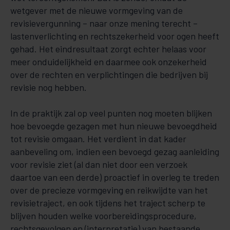
wetgever met de nieuwe vormgeving van de
revisievergunning – naar onze mening terecht –
lastenverlichting en rechtszekerheid voor ogen heeft
gehad. Het eindresultaat zorgt echter helaas voor
meer onduidelijkheid en daarmee ook onzekerheid
over de rechten en verplichtingen die bedrijven bij
revisie nog hebben.
In de praktijk zal op veel punten nog moeten blijken
hoe bevoegde gezagen met hun nieuwe bevoegdheid
tot revisie omgaan. Het verdient in dat kader
aanbeveling om, indien een bevoegd gezag aanleiding
voor revisie ziet (al dan niet door een verzoek
daartoe van een derde) proactief in overleg te treden
over de precieze vormgeving en reikwijdte van het
revisietraject, en ook tijdens het traject scherp te
blijven houden welke voorbereidingsprocedure,
rechtsgevolgen en (interpretatie) van bestaande