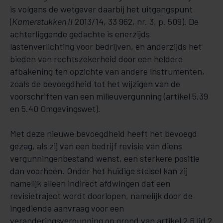
is volgens de wetgever daarbij het uitgangspunt
(
Kamerstukken II
2013/14, 33 962, nr. 3, p. 509). De
achterliggende gedachte is enerzijds
lastenverlichting voor bedrijven, en anderzijds het
bieden van rechtszekerheid door een heldere
afbakening ten opzichte van andere instrumenten,
zoals de bevoegdheid tot het wijzigen van de
voorschriften van een milieuvergunning (artikel 5.39
en 5.40 Omgevingswet).
Met deze nieuwe bevoegdheid heeft het bevoegd
gezag, als zij van een bedrijf revisie van diens
vergunningenbestand wenst, een sterkere positie
dan voorheen. Onder het huidige stelsel kan zij
namelijk alleen indirect afdwingen dat een
revisietraject wordt doorlopen, namelijk door de
ingediende aanvraag voor een
veranderingsvergunning op grond van artikel 2.6 lid 2