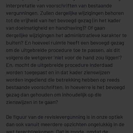
interpretatie van voorschriften van bestaande
vergunningen. Zullen dergelijke wijzigingen behoren
tot de vrijheid van het bevoegd gezag (in het kader
van doelmatigheid en handhaving)? Of gaan
dergelijke wijzigingen het administratieve karakter te
buiten? En hoeveel ruimte heeft een bevoegd gezag
om de uitgebreide procedure toe te passen, als dit
volgens de wetgever ‘niet voor de hand zou liggen’?
En, mocht de uitgebreide procedure inderdaad
worden toegepast en in dat kader zienswijzen
worden ingediend die betrekking hebben op reeds
bestaande voorschriften, in hoeverre is het bevoegd
gezag dan gehouden om inhoudelijk op die
zienswijzen in te gaan?
De figuur van de revisievergunning is in onze optiek
dan ook vanuit meerdere opzichten ongelukkig in de
wet terechtgekomen. Dat is zonde, omdat de