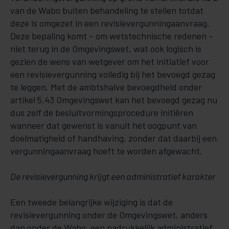
van de Wabo buiten behandeling te stellen totdat
deze is omgezet in een revisievergunningaanvraag.
Deze bepaling komt – om wetstechnische redenen –
niet terug in de Omgevingswet, wat ook logisch is
gezien de wens van wetgever om het initiatief voor
een revisievergunning volledig bij het bevoegd gezag
te leggen. Met de ambtshalve bevoegdheid onder
artikel 5.43 Omgevingswet kan het bevoegd gezag nu
dus zelf de besluitvormingsprocedure initiëren
wanneer dat gewenst is vanuit het oogpunt van
doelmatigheid of handhaving, zonder dat daarbij een
vergunningaanvraag hoeft te worden afgewacht.
De revisievergunning krijgt een administratief karakter
Een tweede belangrijke wijziging is dat de
revisievergunning onder de Omgevingswet, anders
dan onder de Wabo, een nadrukkelijk administratief