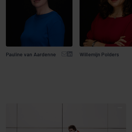
Pauline van Aardenne
Willemijn Polders