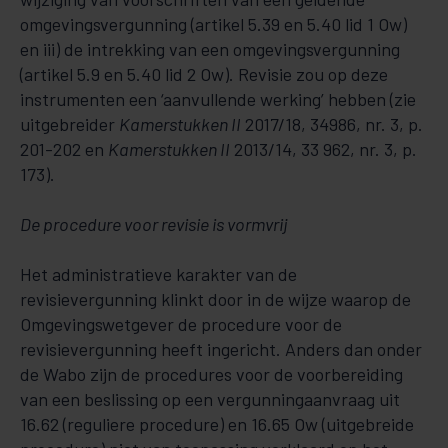
omgevingsvergunning (artikel 5.39 en 5.40 lid 1 Ow)
en iii) de intrekking van een omgevingsvergunning
(artikel 5.9 en 5.40 lid 2 Ow). Revisie zou op deze
instrumenten een ‘aanvullende werking’ hebben (zie
uitgebreider
Kamerstukken II
2017/18, 34986, nr. 3, p.
201-202 en
Kamerstukken II
2013/14, 33 962, nr. 3, p.
173).
De procedure voor revisie is vormvrij
Het administratieve karakter van de
revisievergunning klinkt door in de wijze waarop de
Omgevingswetgever de procedure voor de
revisievergunning heeft ingericht. Anders dan onder
de Wabo zijn de procedures voor de voorbereiding
van een beslissing op een vergunningaanvraag uit
16.62 (reguliere procedure) en 16.65 Ow (uitgebreide