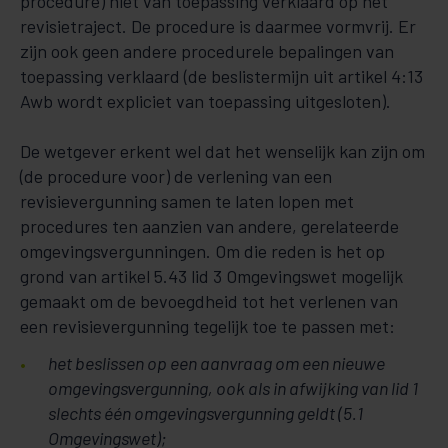
procedure) niet van toepassing verklaard op het
revisietraject. De procedure is daarmee vormvrij. Er
zijn ook geen andere procedurele bepalingen van
toepassing verklaard (de beslistermijn uit artikel 4:13
Awb wordt expliciet van toepassing uitgesloten).
De wetgever erkent wel dat het wenselijk kan zijn om
(de procedure voor) de verlening van een
revisievergunning samen te laten lopen met
procedures ten aanzien van andere, gerelateerde
omgevingsvergunningen. Om die reden is het op
grond van artikel 5.43 lid 3 Omgevingswet mogelijk
gemaakt om de bevoegdheid tot het verlenen van
een revisievergunning tegelijk toe te passen met:
het beslissen op een aanvraag om een nieuwe
omgevingsvergunning, ook als in afwijking van lid 1
slechts één omgevingsvergunning geldt (5.1
Omgevingswet);