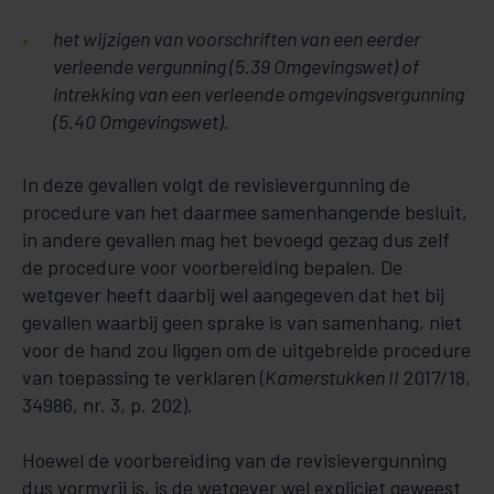
het wijzigen van voorschriften van een eerder
verleende vergunning (5.39 Omgevingswet) of
intrekking van een verleende omgevingsvergunning
(5.40 Omgevingswet).
In deze gevallen volgt de revisievergunning de
procedure van het daarmee samenhangende besluit,
in andere gevallen mag het bevoegd gezag dus zelf
de procedure voor voorbereiding bepalen. De
wetgever heeft daarbij wel aangegeven dat het bij
gevallen waarbij geen sprake is van samenhang, niet
voor de hand zou liggen om de uitgebreide procedure
van toepassing te verklaren (
Kamerstukken II
2017/18,
34986, nr. 3, p. 202).
Hoewel de voorbereiding van de revisievergunning
dus vormvrij is, is de wetgever wel expliciet geweest