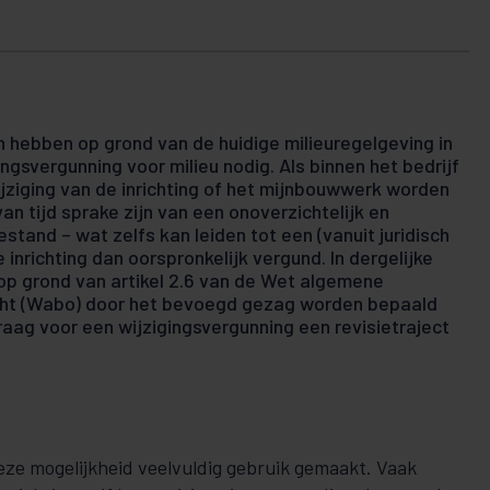
 hebben op grond van de huidige milieuregelgeving in
svergunning voor milieu nodig. Als binnen het bedrijf
jziging van de inrichting of het mijnbouwwerk worden
an tijd sprake zijn van een onoverzichtelijk en
tand – wat zelfs kan leiden tot een (vanuit juridisch
inrichting dan oorspronkelijk vergund. In dergelijke
op grond van artikel 2.6 van de Wet algemene
ht (Wabo) door het bevoegd gezag worden bepaald
raag voor een wijzigingsvergunning een revisietraject
deze mogelijkheid veelvuldig gebruik gemaakt. Vaak