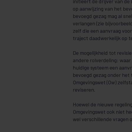
initieert de drijver van de
op aanwijzing van het bev
bevoegd gezag mag al snel 
verlangen (zie bijvoorbeel
zelf die een aanvraag voo
traject daadwerkelijk op t
De mogelijkheid tot revis
andere rolverdeling: waar
huidige systeem een aanvr
bevoegd gezag onder het t
Omgevingswet (Ow) zelfst
reviseren.
Hoewel de nieuwe regeling 
Omgevingswet ook niet hee
wel verschillende vragen o