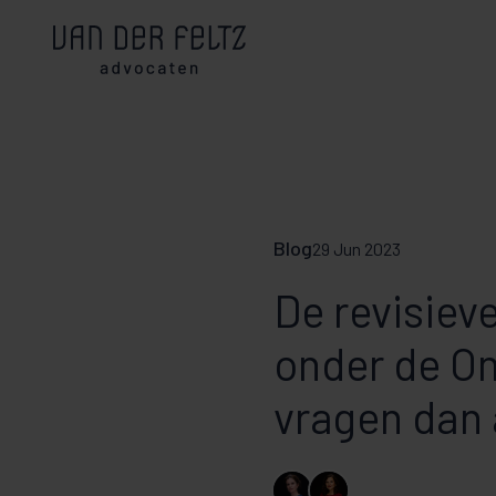
Blog
29 Jun 2023
De revisie
onder de O
vragen dan