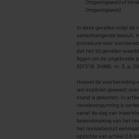
Omgevingswet) of intre
Omgevingswet).
In deze gevallen volgt de
samenhangende besluit, in
procedure voor voorbereid
dat het bij gevallen waarb
liggen om de uitgebreide 
2017/18, 34986, nr. 3, p. 20
Hoewel de voorbereiding v
wel expliciet geweest ove
stand is gekomen. In artike
revisievergunning is ver
vanaf de dag van inwerkin
bekendmaking van het revi
het revisiebesluit eenmaal
opzichte van artikel 2.6 li