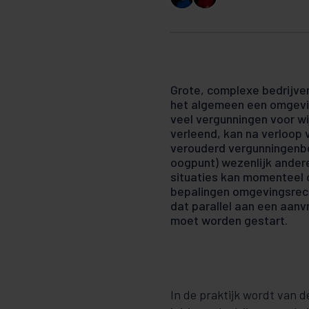
Grote, complexe bedrijven
het algemeen een omgeving
veel vergunningen voor wi
verleend, kan na verloop v
verouderd vergunningenbes
oogpunt) wezenlijk andere 
situaties kan momenteel 
bepalingen omgevingsrec
dat parallel aan een aanv
moet worden gestart.
In de praktijk wordt van 