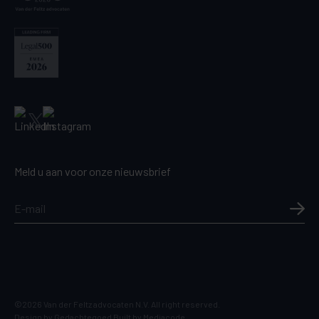
Meld u aan voor onze nieuwsbrief
©2026 Van der Feltz advocaten N.V. All right reserved.
Design by
Gedachtegoed
Built by
Mediacode