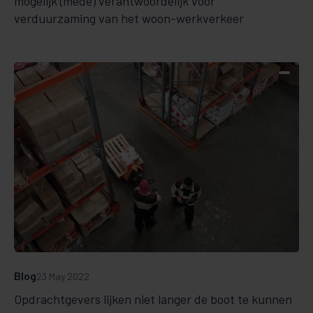
mogelijk (mede) verantwoordelijk voor
verduurzaming van het woon-werkverkeer
Blog
23 May 2022
Opdrachtgevers lijken niet langer de boot te kunnen