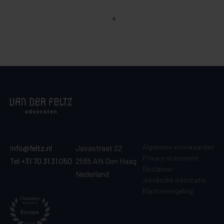
Algemene voorwaarden
info@feltz.nl
Javastraat 22
Privacy statement
Tel +31 70 31 31 050
2585 AN Den Haag
Disclaimer
Nederland
Juridische informatie
Klachtenregeling