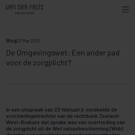
Blog
23 Mar 2023
De Omgevingswet: Een ander pad
voor de zorgplicht?
In een uitspraak van 23 februari jl. oordeelde de
voorzieningenrechter van de rechtbank Zeeland-
West-Brabant dat sprake was van overtreding van
de zorgplicht uit de Wet natuurbescherming (Wnb)
doordat een ontwikkelaar grondwerkzaamheden