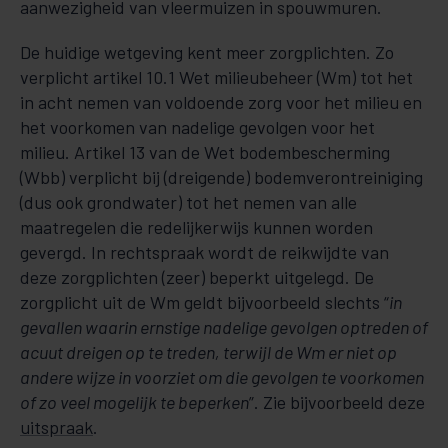
aanwezigheid van vleermuizen in spouwmuren.
De huidige wetgeving kent meer zorgplichten. Zo
verplicht artikel 10.1 Wet milieubeheer (Wm) tot het
in acht nemen van voldoende zorg voor het milieu en
het voorkomen van nadelige gevolgen voor het
milieu. Artikel 13 van de Wet bodembescherming
(Wbb) verplicht bij (dreigende) bodemverontreiniging
(dus ook grondwater) tot het nemen van alle
maatregelen die redelijkerwijs kunnen worden
gevergd. In rechtspraak wordt de reikwijdte van
deze zorgplichten (zeer) beperkt uitgelegd. De
zorgplicht uit de Wm geldt bijvoorbeeld slechts “
in
gevallen waarin ernstige nadelige gevolgen optreden of
acuut dreigen op te treden, terwijl de Wm er niet op
andere wijze in voorziet om die gevolgen te voorkomen
of zo veel mogelijk te beperken
”. Zie bijvoorbeeld deze
uitspraak
.